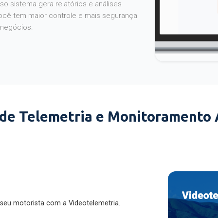
o sistema gera relatórios e análises
ocê tem maior controle e mais segurança
 negócios.
 de Telemetria e Monitoramento
 seu motorista com a Videotelemetria.