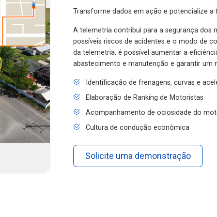
Transforme dados em ação e potencialize a f
A telemetria contribui para a segurança dos m
possíveis riscos de acidentes e o modo de 
da telemetria, é possível aumentar a eficiênc
abastecimento e manutenção e garantir um 
Identificação de frenagens, curvas e ace
Elaboração de Ranking de Motoristas
Acompanhamento de ociosidade do mot
Cultura de condução econômica
Solicite uma demonstração