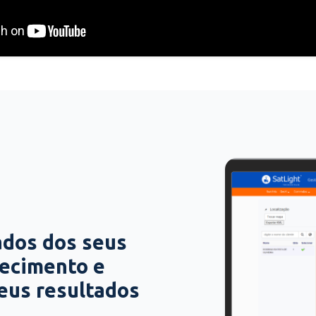
ados dos seus
hecimento e
seus resultados