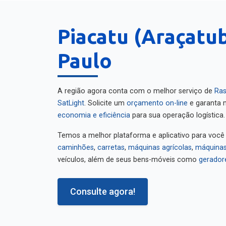
Piacatu (Araçatub
Paulo
A região agora conta com o melhor serviço de
Ras
SatLight
. Solicite um
orçamento on-line
e garanta m
economia e eficiência
para sua operação logística.
Temos a melhor plataforma e aplicativo para você
caminhões
,
carretas
,
máquinas agrícolas
,
máquinas
veículos, além de seus bens-móveis como
gerador
Consulte agora!