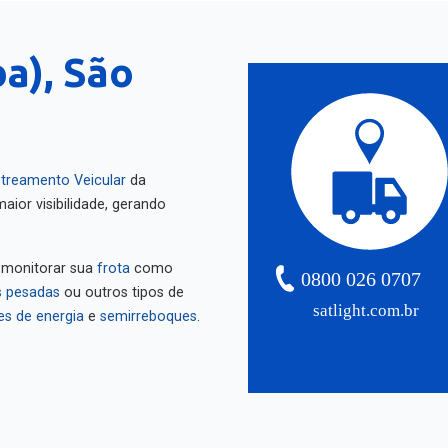
a), São
treamento Veicular
da
aior visibilidade, gerando
 monitorar sua
frota
como
0800 026 0707
 pesadas
ou outros tipos de
satlight.com.br
es de energia
e
semirreboques
.