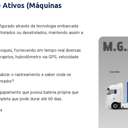
 Ativos (Máquinas
figurado através da tecnologia embarcada
trelados ou desatrelados, mantendo assim a
eboques, fornecendo em tempo real diversas
 trajetos, hubodômetro via GPS, velocidade
alizar o rastreamento e saber onde se
treador?
quipamento que possui bateria própria que
pleta que pode durar até 60 dias.
es