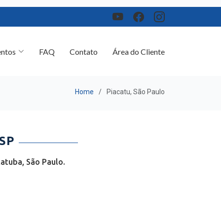
ntos
FAQ
Contato
Área do Cliente
Home
Piacatu, São Paulo
SP
atuba, São Paulo.