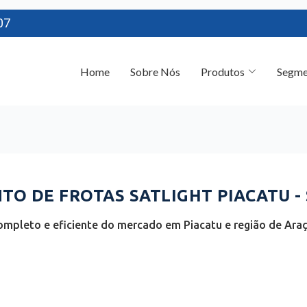
07
Home
Sobre Nós
Produtos
Segme
O DE FROTAS SATLIGHT PIACATU - 
ompleto e eficiente do mercado em Piacatu e região de Araç