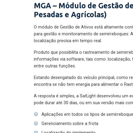
MGA – Módulo de Gestão de
Pesadas e Agrícolas)
O módulo de Gestão de Ativos está altamente con
para gestão e monitoramento de semirreboques: A
localização precisa em tempo real.
Produto que possibilita o rastreamento de semirr
informações via software, tais como: localização,
entre outras funções.
Estando desengatado do veículo principal, como re
encontra se não tem energia para alimentar o Ras
A resposta é simples, a SatLight desenvolveu um e
pode durar até 30 dias, ou em sua versão mais com
Aplicações em todos os tipos de semirreboqu
Gerenciamento sobre a frota
Localização do implemento