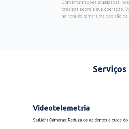
Com informações atualizadas, noss
precisas sobre a sua operação. V
na hora de tomar uma decisão de
Serviços
Videotelemetria
SatLight Câmeras: Reduza os acidentes e cuide do