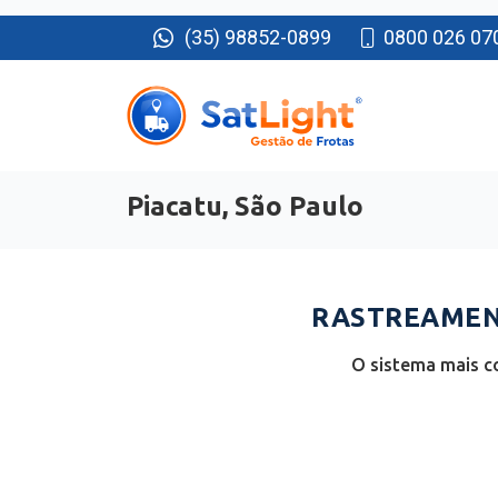
(35) 98852-0899
0800 026 07
Piacatu, São Paulo
RASTREAMENT
O sistema mais c