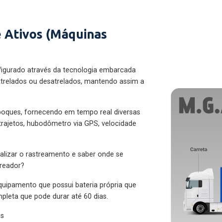
 Ativos (Máquinas
figurado através da tecnologia embarcada
trelados ou desatrelados, mantendo assim a
eboques, fornecendo em tempo real diversas
 trajetos, hubodômetro via GPS, velocidade
alizar o rastreamento e saber onde se
treador?
quipamento que possui bateria própria que
pleta que pode durar até 60 dias.
es