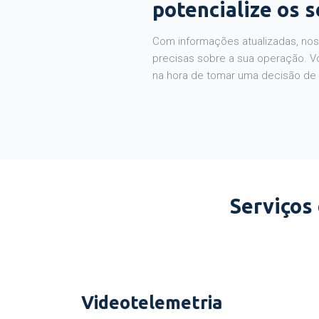
potencialize os 
Com informações atualizadas, noss
precisas sobre a sua operação. V
na hora de tomar uma decisão de
Serviços
Videotelemetria