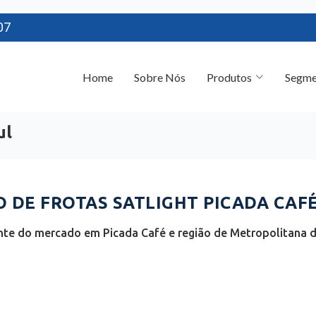
07
Home
Sobre Nós
Produtos
Segme
ul
DE FROTAS SATLIGHT PICADA CAFÉ 
nte do mercado em Picada Café e região de Metropolitana de