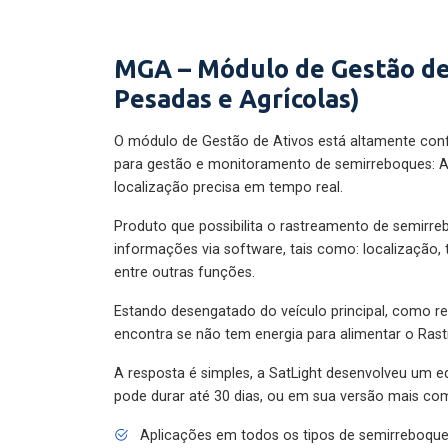
MGA – Módulo de Gestão de
Pesadas e Agrícolas)
O módulo de Gestão de Ativos está altamente con
para gestão e monitoramento de semirreboques: A
localização precisa em tempo real.
Produto que possibilita o rastreamento de semirr
informações via software, tais como: localização,
entre outras funções.
Estando desengatado do veículo principal, como re
encontra se não tem energia para alimentar o Ras
A resposta é simples, a SatLight desenvolveu um e
pode durar até 30 dias, ou em sua versão mais com
Aplicações em todos os tipos de semirreboqu