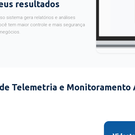
seus resultados
o sistema gera relatórios e análises
ocê tem maior controle e mais segurança
 negócios.
 de Telemetria e Monitoramento