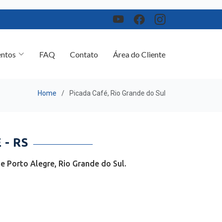
ntos
FAQ
Contato
Área do Cliente
Home
Picada Café, Rio Grande do Sul
- RS
 Porto Alegre, Rio Grande do Sul.