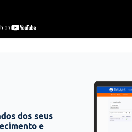
ados dos seus
hecimento e