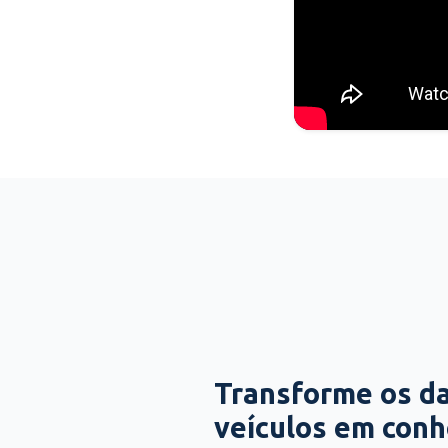
Transforme os d
veículos em con