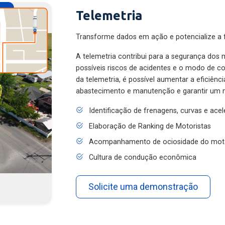
Telemetria
Transforme dados em ação e potencialize a f
A telemetria contribui para a segurança dos m
possíveis riscos de acidentes e o modo de 
da telemetria, é possível aumentar a eficiênc
abastecimento e manutenção e garantir um 
Identificação de frenagens, curvas e ace
Elaboração de Ranking de Motoristas
Acompanhamento de ociosidade do mot
Cultura de condução econômica
Solicite uma demonstração