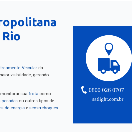
ropolitana
 Rio
treamento Veicular
da
aior visibilidade, gerando
0800 026 0707
 monitorar sua
frota
como
satlight.com.br
 pesadas
ou outros tipos de
es de energia
e
semirreboques
.