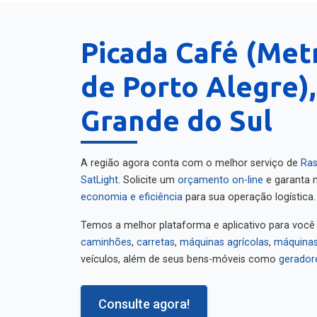
Picada Café (Met
de Porto Alegre),
Grande do Sul
A região agora conta com o melhor serviço de
Ras
SatLight
. Solicite um
orçamento on-line
e garanta m
economia e eficiência
para sua operação logística.
Temos a melhor plataforma e aplicativo para você
caminhões
,
carretas
,
máquinas agrícolas
,
máquinas
veículos, além de seus bens-móveis como
gerador
Consulte agora!