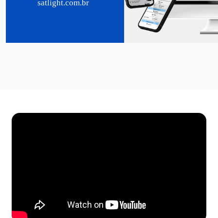
satlight.com.br