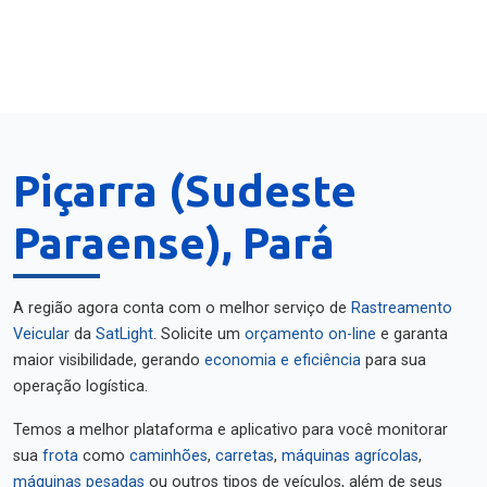
Piçarra (Sudeste
Paraense), Pará
A região agora conta com o melhor serviço de
Rastreamento
Veicular
da
SatLight
. Solicite um
orçamento on-line
e garanta
maior visibilidade, gerando
economia e eficiência
para sua
operação logística.
Temos a melhor plataforma e aplicativo para você monitorar
sua
frota
como
caminhões
,
carretas
,
máquinas agrícolas
,
máquinas pesadas
ou outros tipos de veículos, além de seus