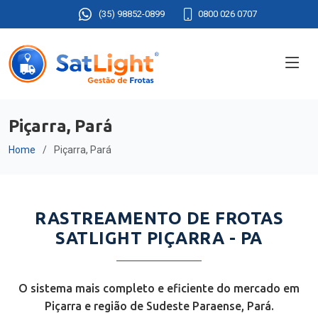
(35) 98852-0899
0800 026 0707
Piçarra, Pará
Home
Piçarra, Pará
RASTREAMENTO DE FROTAS
SATLIGHT PIÇARRA - PA
O sistema mais completo e eficiente do mercado em
Piçarra e região de Sudeste Paraense, Pará.