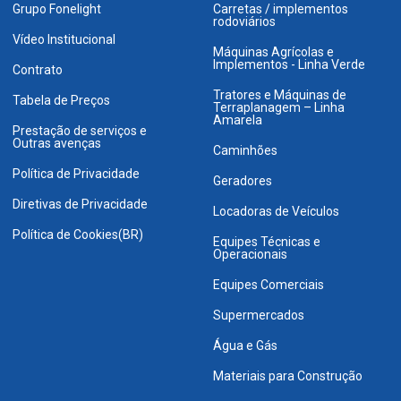
Grupo Fonelight
Carretas / implementos
rodoviários
Vídeo Institucional
Máquinas Agrícolas e
Implementos - Linha Verde
Contrato
Tratores e Máquinas de
Tabela de Preços
Terraplanagem – Linha
Amarela
Prestação de serviços e
Outras avenças
Caminhões
Política de Privacidade
Geradores
Diretivas de Privacidade
Locadoras de Veículos
Política de Cookies(BR)
Equipes Técnicas e
Operacionais
Equipes Comerciais
Supermercados
Água e Gás
Materiais para Construção