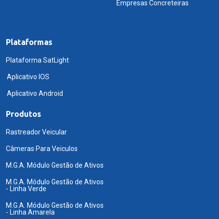
Empresas Concreteiras
Plataformas
Plataforma SatLight
Aplicativo IOS
Aplicativo Android
Produtos
Rastreador Veicular
Câmeras Para Veiculos
M.G.A. Módulo Gestão de Ativos
M.G.A. Módulo Gestão de Ativos
- Linha Verde
M.G.A. Módulo Gestão de Ativos
- Linha Amarela