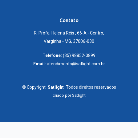
Contato
R. Profa. Helena Réis , 66-A - Centro,
Varginha - MG, 37006-030
Telefone:
(35) 98852-0899
Email:
atendimento@satlight.com.br
©
Copyright
Satlight
Todos direitos reservados
criado por
Satlight