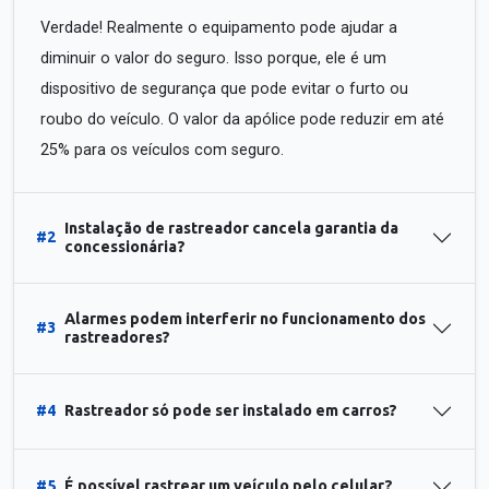
Verdade! Realmente o equipamento pode ajudar a
diminuir o valor do seguro. Isso porque, ele é um
dispositivo de segurança que pode evitar o furto ou
roubo do veículo. O valor da apólice pode reduzir em até
25% para os veículos com seguro.
Instalação de rastreador cancela garantia da
#2
concessionária?
Alarmes podem interferir no funcionamento dos
#3
rastreadores?
#4
Rastreador só pode ser instalado em carros?
#5
É possível rastrear um veículo pelo celular?