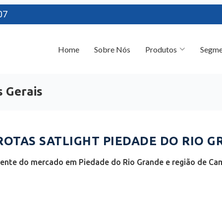
07
Home
Sobre Nós
Produtos
Segme
s Gerais
OTAS SATLIGHT PIEDADE DO RIO G
iente do mercado em Piedade do Rio Grande e região de Cam