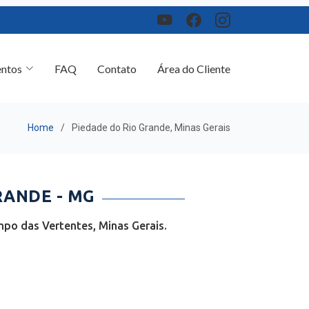
ntos
FAQ
Contato
Área do Cliente
Home
Piedade do Rio Grande, Minas Gerais
RANDE - MG
po das Vertentes, Minas Gerais.