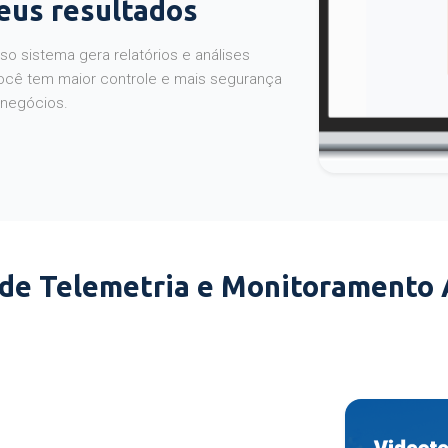
seus resultados
o sistema gera relatórios e análises
ocê tem maior controle e mais segurança
 negócios.
 de Telemetria e Monitoramento