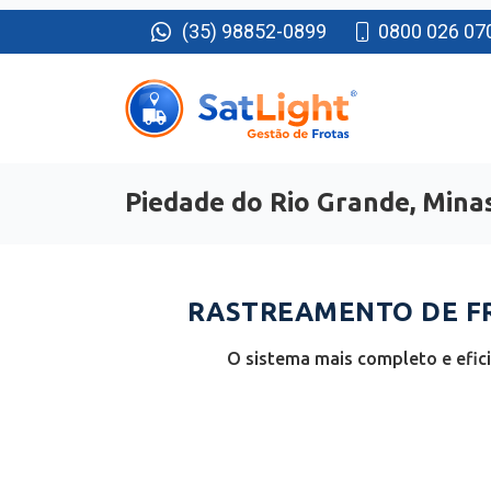
(35) 98852-0899
0800 026 07
Piedade do Rio Grande, Mina
RASTREAMENTO DE FR
O sistema mais completo e efic