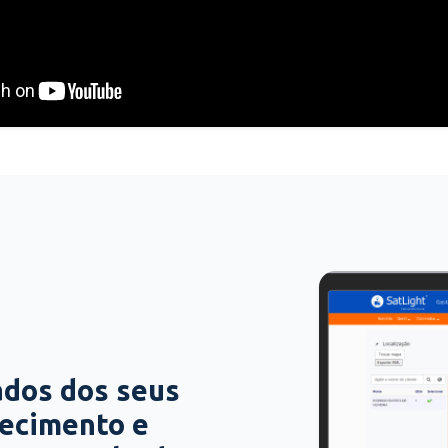
ados dos seus
hecimento e