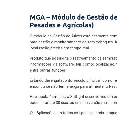
MGA – Módulo de Gestão de
Pesadas e Agrícolas)
O módulo de Gestão de Ativos está altamente con
para gestão e monitoramento de semirreboques: A
localização precisa em tempo real.
Produto que possibilita o rastreamento de semirr
informações via software, tais como: localização,
entre outras funções.
Estando desengatado do veículo principal, como re
encontra se não tem energia para alimentar o Ras
A resposta é simples, a SatLight desenvolveu um e
pode durar até 30 dias, ou em sua versão mais com
Aplicações em todos os tipos de semirreboqu