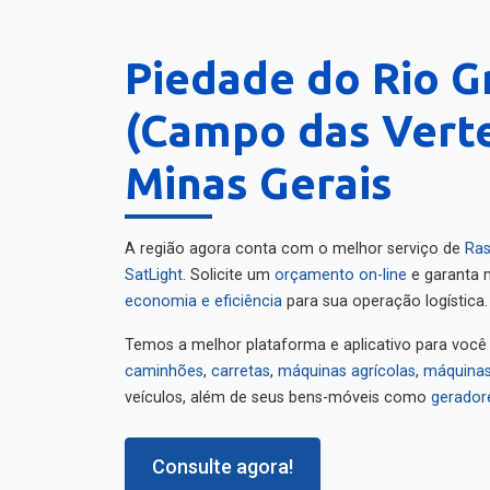
Piedade do Rio G
(Campo das Verte
Minas Gerais
A região agora conta com o melhor serviço de
Ras
SatLight
. Solicite um
orçamento on-line
e garanta m
economia e eficiência
para sua operação logística.
Temos a melhor plataforma e aplicativo para você
caminhões
,
carretas
,
máquinas agrícolas
,
máquinas
veículos, além de seus bens-móveis como
gerador
Consulte agora!