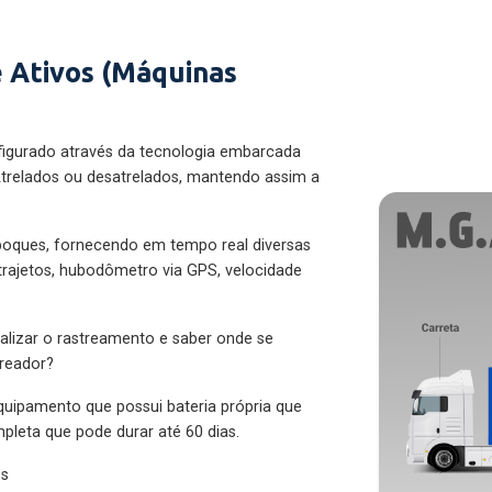
 Ativos (Máquinas
figurado através da tecnologia embarcada
trelados ou desatrelados, mantendo assim a
eboques, fornecendo em tempo real diversas
 trajetos, hubodômetro via GPS, velocidade
alizar o rastreamento e saber onde se
treador?
quipamento que possui bateria própria que
pleta que pode durar até 60 dias.
es