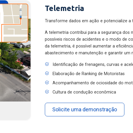
Telemetria
Transforme dados em ação e potencialize a f
A telemetria contribui para a segurança dos m
possíveis riscos de acidentes e o modo de 
da telemetria, é possível aumentar a eficiênc
abastecimento e manutenção e garantir um 
Identificação de frenagens, curvas e ace
Elaboração de Ranking de Motoristas
Acompanhamento de ociosidade do mot
Cultura de condução econômica
Solicite uma demonstração