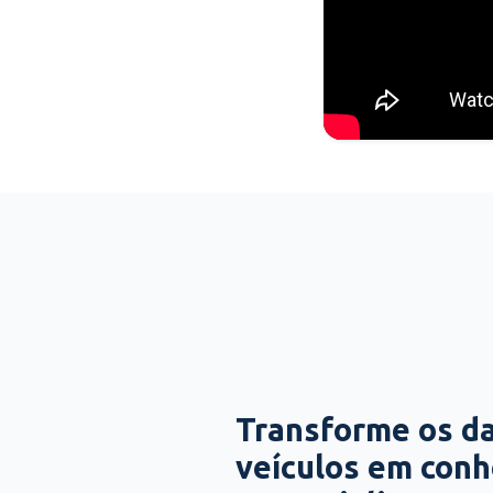
Transforme os d
veículos em con