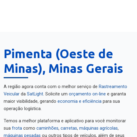
Pimenta (Oeste de
Minas), Minas Gerais
A região agora conta com o melhor serviço de
Rastreamento
Veicular
da
SatLight
. Solicite um
orçamento on-line
e garanta
maior visibilidade, gerando
economia e eficiência
para sua
operação logística.
Temos a melhor plataforma e aplicativo para você monitorar
sua
frota
como
caminhões
,
carretas
,
máquinas agrícolas
,
máquinas pesadas
ou outros tipos de veículos, além de seus