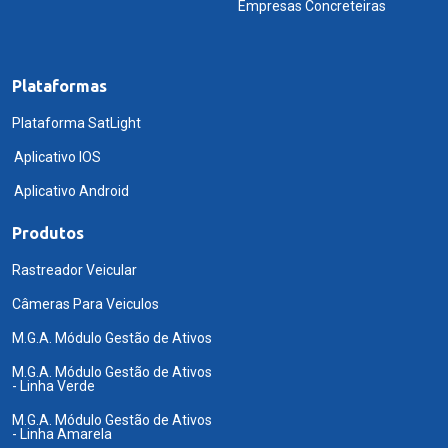
Empresas Concreteiras
Plataformas
Plataforma SatLight
Aplicativo IOS
Aplicativo Android
Produtos
Rastreador Veicular
Câmeras Para Veiculos
M.G.A. Módulo Gestão de Ativos
M.G.A. Módulo Gestão de Ativos
- Linha Verde
M.G.A. Módulo Gestão de Ativos
- Linha Amarela