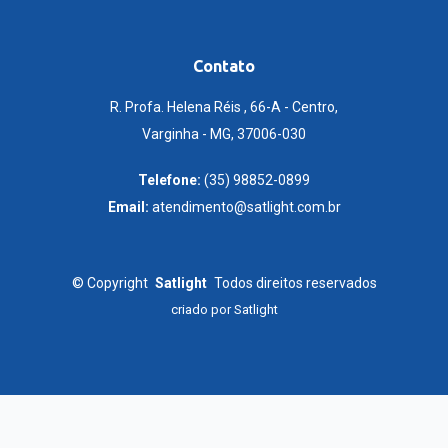
Contato
R. Profa. Helena Réis , 66-A - Centro,
Varginha - MG, 37006-030
Telefone:
(35) 98852-0899
Email:
atendimento@satlight.com.br
©
Copyright
Satlight
Todos direitos reservados
criado por
Satlight