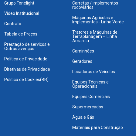
Grupo Fonelight
Carretas / implementos
rodoviários
Vídeo Institucional
Máquinas Agrícolas e
Implementos - Linha Verde
Contrato
Tratores e Máquinas de
Tabela de Preços
Terraplanagem – Linha
Amarela
Prestação de serviços e
Outras avenças
Caminhões
Política de Privacidade
Geradores
Diretivas de Privacidade
Locadoras de Veículos
Política de Cookies(BR)
Equipes Técnicas e
Operacionais
Equipes Comerciais
Supermercados
Água e Gás
Materiais para Construção