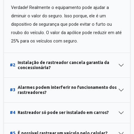
Verdade! Realmente o equipamento pode ajudar a
diminuir o valor do seguro. Isso porque, ele é um
dispositivo de segurança que pode evitar o furto ou
roubo do veículo. O valor da apólice pode reduzir em até
25% para os veículos com seguro.
Instalação de rastreador cancela garantia da
#2
concessionária?
Alarmes podem interferir no funcionamento dos
#3
rastreadores?
#4
Rastreador só pode ser instalado em carros?
#5
É possível rastrear um veículo pelo celular?