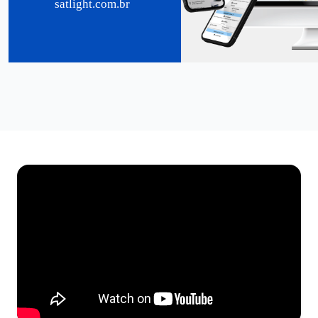
satlight.com.br