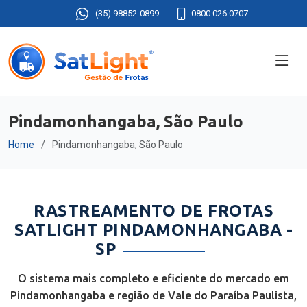
(35) 98852-0899
0800 026 0707
Pindamonhangaba, São Paulo
Home
Pindamonhangaba, São Paulo
RASTREAMENTO DE FROTAS
SATLIGHT PINDAMONHANGABA -
SP
O sistema mais completo e eficiente do mercado em
Pindamonhangaba e região de Vale do Paraíba Paulista,