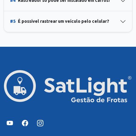
#4
Rastreador só pode ser instalado em carros?
#5
É possível rastrear um veículo pelo celular?