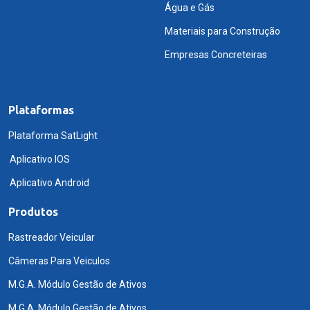
Água e Gás
Materiais para Construção
Empresas Concreteiras
Plataformas
Plataforma SatLight
Aplicativo IOS
Aplicativo Android
Produtos
Rastreador Veicular
Câmeras Para Veiculos
M.G.A. Módulo Gestão de Ativos
M.G.A. Módulo Gestão de Ativos