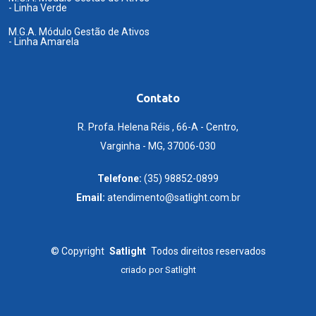
- Linha Verde
M.G.A. Módulo Gestão de Ativos
- Linha Amarela
Contato
R. Profa. Helena Réis , 66-A - Centro,
Varginha - MG, 37006-030
Telefone:
(35) 98852-0899
Email:
atendimento@satlight.com.br
©
Copyright
Satlight
Todos direitos reservados
criado por
Satlight