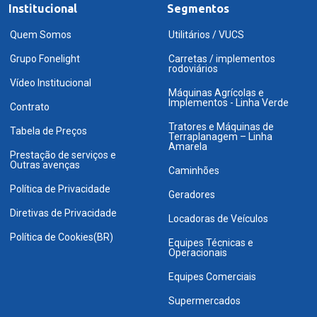
Institucional
Segmentos
Quem Somos
Utilitários / VUCS
Grupo Fonelight
Carretas / implementos
rodoviários
Vídeo Institucional
Máquinas Agrícolas e
Implementos - Linha Verde
Contrato
Tratores e Máquinas de
Tabela de Preços
Terraplanagem – Linha
Amarela
Prestação de serviços e
Outras avenças
Caminhões
Política de Privacidade
Geradores
Diretivas de Privacidade
Locadoras de Veículos
Política de Cookies(BR)
Equipes Técnicas e
Operacionais
Equipes Comerciais
Supermercados