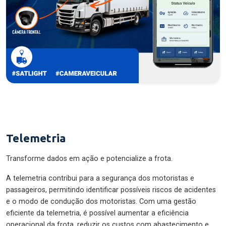
Telemetria
Transforme dados em ação e potencialize a frota.
A telemetria contribui para a segurança dos motoristas e
passageiros, permitindo identificar possíveis riscos de acidentes
e o modo de condução dos motoristas. Com uma gestão
eficiente da telemetria, é possível aumentar a eficiência
operacional da frota, reduzir os custos com abastecimento e