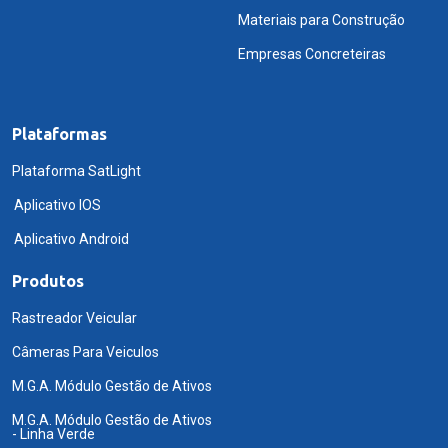
Materiais para Construção
Empresas Concreteiras
Plataformas
Plataforma SatLight
Aplicativo IOS
Aplicativo Android
Produtos
Rastreador Veicular
Câmeras Para Veiculos
M.G.A. Módulo Gestão de Ativos
M.G.A. Módulo Gestão de Ativos
- Linha Verde