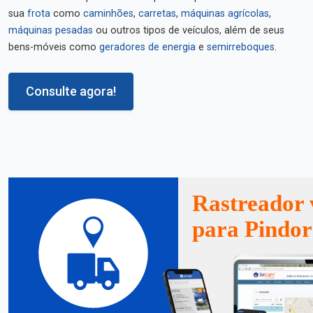
sua
frota
como
caminhões
,
carretas
,
máquinas agrícolas
,
máquinas pesadas
ou outros tipos de veículos, além de seus
bens-móveis como
geradores de energia
e
semirreboques
.
Consulte agora!
Rastreador 
para Pindo