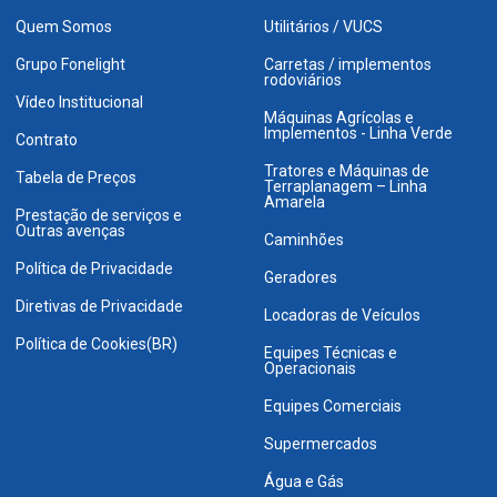
Quem Somos
Utilitários / VUCS
Grupo Fonelight
Carretas / implementos
rodoviários
Vídeo Institucional
Máquinas Agrícolas e
Implementos - Linha Verde
Contrato
Tratores e Máquinas de
Tabela de Preços
Terraplanagem – Linha
Amarela
Prestação de serviços e
Outras avenças
Caminhões
Política de Privacidade
Geradores
Diretivas de Privacidade
Locadoras de Veículos
Política de Cookies(BR)
Equipes Técnicas e
Operacionais
Equipes Comerciais
Supermercados
Água e Gás