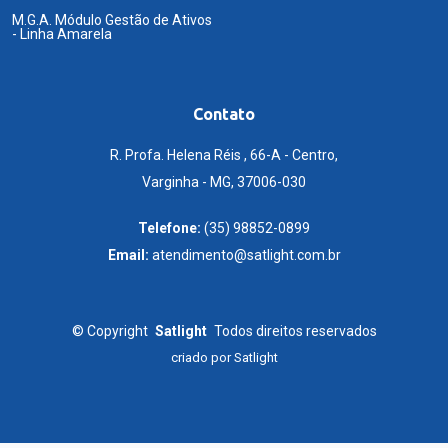
M.G.A. Módulo Gestão de Ativos
- Linha Amarela
Contato
R. Profa. Helena Réis , 66-A - Centro,
Varginha - MG, 37006-030
Telefone:
(35) 98852-0899
Email:
atendimento@satlight.com.br
©
Copyright
Satlight
Todos direitos reservados
criado por
Satlight