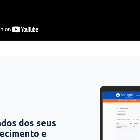
ados dos seus
hecimento e