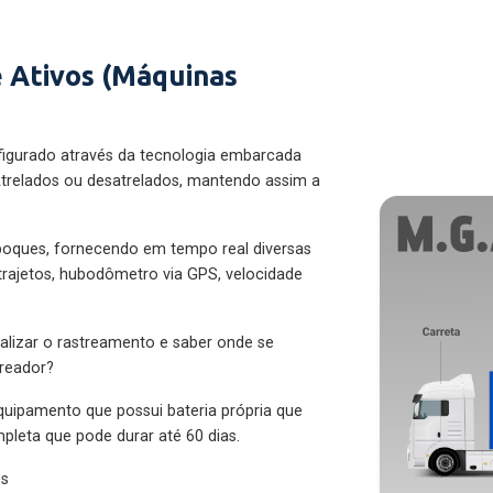
 Ativos (Máquinas
figurado através da tecnologia embarcada
trelados ou desatrelados, mantendo assim a
eboques, fornecendo em tempo real diversas
 trajetos, hubodômetro via GPS, velocidade
alizar o rastreamento e saber onde se
treador?
quipamento que possui bateria própria que
pleta que pode durar até 60 dias.
es