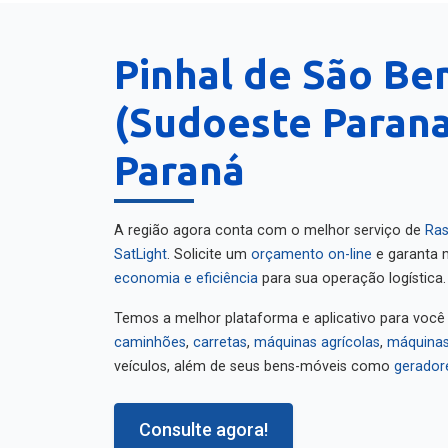
Pinhal de São Be
(Sudoeste Parana
Paraná
A região agora conta com o melhor serviço de
Ras
SatLight
. Solicite um
orçamento on-line
e garanta m
economia e eficiência
para sua operação logística.
Temos a melhor plataforma e aplicativo para você
caminhões
,
carretas
,
máquinas agrícolas
,
máquinas
veículos, além de seus bens-móveis como
gerador
Consulte agora!