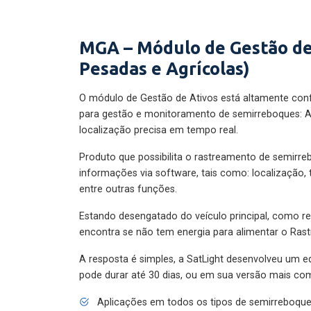
MGA – Módulo de Gestão de
Pesadas e Agrícolas)
O módulo de Gestão de Ativos está altamente con
para gestão e monitoramento de semirreboques: A
localização precisa em tempo real.
Produto que possibilita o rastreamento de semirr
informações via software, tais como: localização,
entre outras funções.
Estando desengatado do veículo principal, como re
encontra se não tem energia para alimentar o Ras
A resposta é simples, a SatLight desenvolveu um e
pode durar até 30 dias, ou em sua versão mais com
Aplicações em todos os tipos de semirreboqu