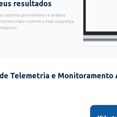
seus resultados
o sistema gera relatórios e análises
ocê tem maior controle e mais segurança
 negócios.
 de Telemetria e Monitoramento