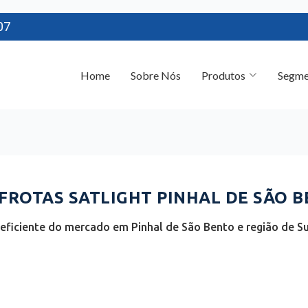
07
Home
Sobre Nós
Produtos
Segme
ROTAS SATLIGHT PINHAL DE SÃO BE
eficiente do mercado em Pinhal de São Bento e região de S