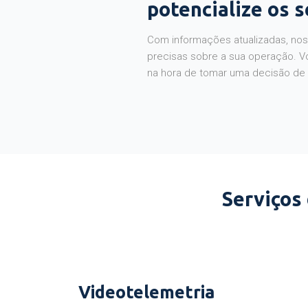
potencialize os 
Com informações atualizadas, noss
precisas sobre a sua operação. V
na hora de tomar uma decisão de
Serviços
Videotelemetria