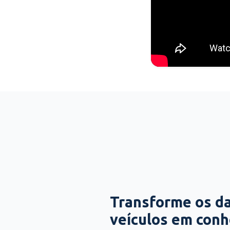
Transforme os d
veículos em con