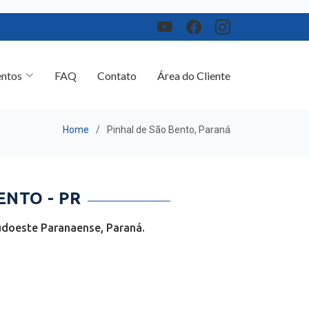
ntos
FAQ
Contato
Área do Cliente
Home
Pinhal de São Bento, Paraná
NTO - PR
udoeste Paranaense, Paraná.