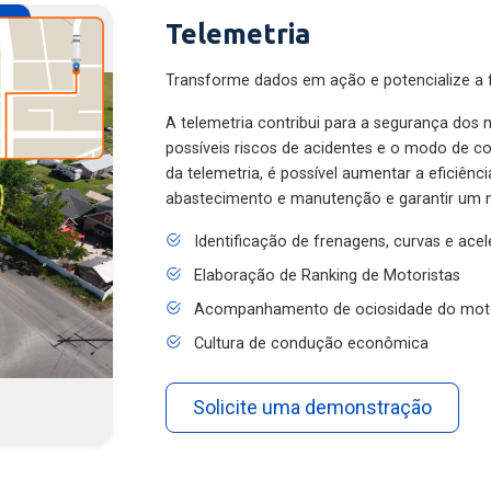
Telemetria
Transforme dados em ação e potencialize a f
A telemetria contribui para a segurança dos m
possíveis riscos de acidentes e o modo de 
da telemetria, é possível aumentar a eficiênc
abastecimento e manutenção e garantir um 
Identificação de frenagens, curvas e ace
Elaboração de Ranking de Motoristas
Acompanhamento de ociosidade do mot
Cultura de condução econômica
Solicite uma demonstração