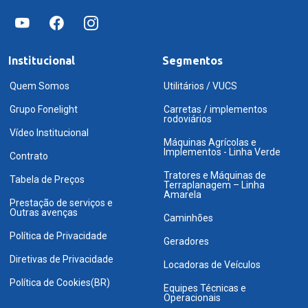
Institucional
Segmentos
Quem Somos
Utilitários / VUCS
Grupo Fonelight
Carretas / implementos
rodoviários
Vídeo Institucional
Máquinas Agrícolas e
Implementos - Linha Verde
Contrato
Tratores e Máquinas de
Tabela de Preços
Terraplanagem – Linha
Amarela
Prestação de serviços e
Outras avenças
Caminhões
Política de Privacidade
Geradores
Diretivas de Privacidade
Locadoras de Veículos
Política de Cookies(BR)
Equipes Técnicas e
Operacionais