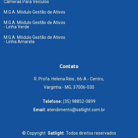
Câmeras Para Veiculos
M.G.A. Módulo Gestão de Ativos
M.G.A. Módulo Gestão de Ativos
- Linha Verde
M.G.A. Módulo Gestão de Ativos
- Linha Amarela
Contato
R. Profa. Helena Réis , 66-A - Centro,
Varginha - MG, 37006-030
Telefone:
(35) 98852-0899
Email:
atendimento@satlight.com.br
©
Copyright
Satlight
Todos direitos reservados