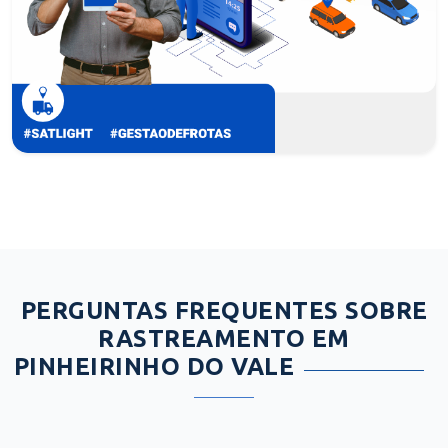
PERGUNTAS FREQUENTES SOBRE
RASTREAMENTO EM
PINHEIRINHO DO VALE