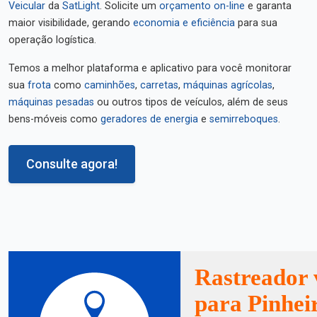
Veicular
da
SatLight
. Solicite um
orçamento on-line
e garanta
maior visibilidade, gerando
economia e eficiência
para sua
operação logística.
Temos a melhor plataforma e aplicativo para você monitorar
sua
frota
como
caminhões
,
carretas
,
máquinas agrícolas
,
máquinas pesadas
ou outros tipos de veículos, além de seus
bens-móveis como
geradores de energia
e
semirreboques
.
Consulte agora!
Rastreador 
para Pinhei