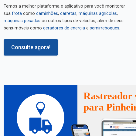
Temos a melhor plataforma e aplicativo para você monitorar
sua
frota
como
caminhões
,
carretas
,
máquinas agrícolas
,
máquinas pesadas
ou outros tipos de veículos, além de seus
bens-móveis como
geradores de energia
e
semirreboques
.
Consulte agora!
Rastreador 
para Pinhei