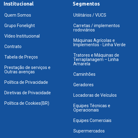
Institucional
Segmentos
Quem Somos
Utilitários / VUCS
Grupo Fonelight
Carretas / implementos
rodoviários
Vídeo Institucional
Máquinas Agrícolas e
Implementos - Linha Verde
Contrato
Tratores e Máquinas de
Tabela de Preços
Terraplanagem – Linha
Amarela
Prestação de serviços e
Outras avenças
Caminhões
Política de Privacidade
Geradores
Diretivas de Privacidade
Locadoras de Veículos
Política de Cookies(BR)
Equipes Técnicas e
Operacionais
Equipes Comerciais
Supermercados