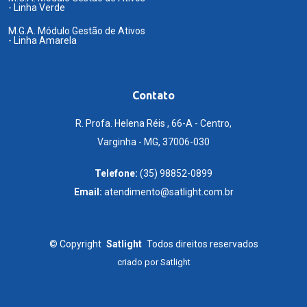
- Linha Verde
M.G.A. Módulo Gestão de Ativos
- Linha Amarela
Contato
R. Profa. Helena Réis , 66-A - Centro,
Varginha - MG, 37006-030
Telefone:
(35) 98852-0899
Email:
atendimento@satlight.com.br
©
Copyright
Satlight
Todos direitos reservados
criado por
Satlight