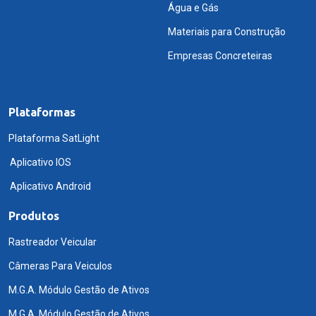
Água e Gás
Materiais para Construção
Empresas Concreteiras
Plataformas
Plataforma SatLight
Aplicativo IOS
Aplicativo Android
Produtos
Rastreador Veicular
Câmeras Para Veiculos
M.G.A. Módulo Gestão de Ativos
M.G.A. Módulo Gestão de Ativos