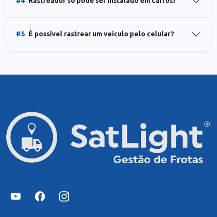
#4
Rastreador só pode ser instalado em carros?
#5
É possível rastrear um veículo pelo celular?