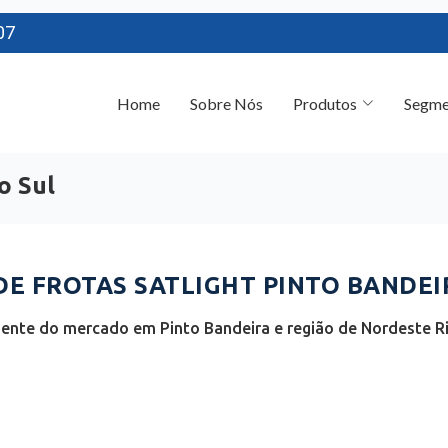
07
Home
Sobre Nós
Produtos
Segme
o Sul
 FROTAS SATLIGHT PINTO BANDEIR
iente do mercado em Pinto Bandeira e região de Nordeste Ri