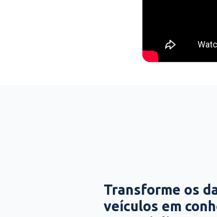
Transforme os d
veículos em con