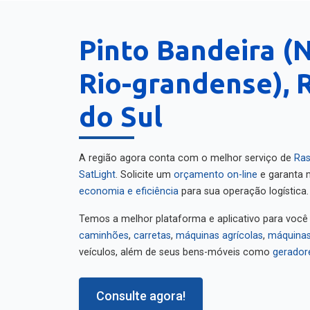
Pinto Bandeira (
Rio-grandense), 
do Sul
A região agora conta com o melhor serviço de
Ras
SatLight
. Solicite um
orçamento on-line
e garanta m
economia e eficiência
para sua operação logística.
Temos a melhor plataforma e aplicativo para você
caminhões
,
carretas
,
máquinas agrícolas
,
máquinas
veículos, além de seus bens-móveis como
gerador
Consulte agora!