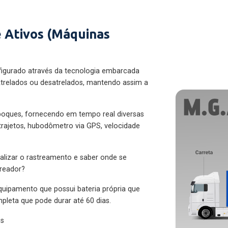
 Ativos (Máquinas
figurado através da tecnologia embarcada
trelados ou desatrelados, mantendo assim a
eboques, fornecendo em tempo real diversas
 trajetos, hubodômetro via GPS, velocidade
alizar o rastreamento e saber onde se
treador?
quipamento que possui bateria própria que
pleta que pode durar até 60 dias.
es