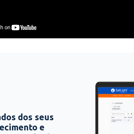
ados dos seus
hecimento e