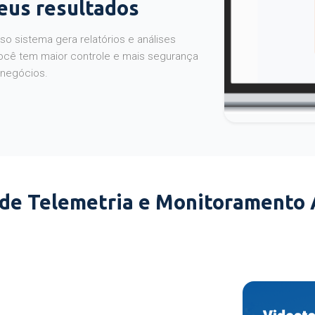
seus resultados
o sistema gera relatórios e análises
ocê tem maior controle e mais segurança
 negócios.
 de Telemetria e Monitoramento