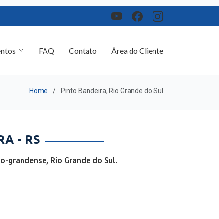
ntos
FAQ
Contato
Área do Cliente
Home
Pinto Bandeira, Rio Grande do Sul
A - RS
o-grandense, Rio Grande do Sul.