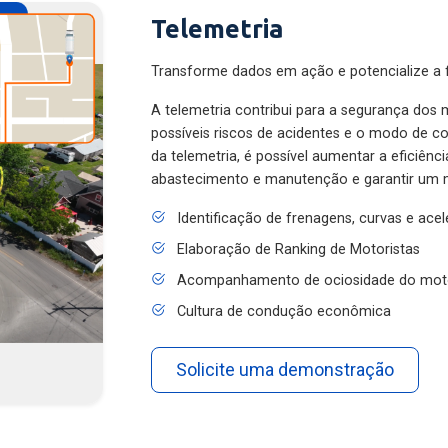
Telemetria
Transforme dados em ação e potencialize a f
A telemetria contribui para a segurança dos m
possíveis riscos de acidentes e o modo de 
da telemetria, é possível aumentar a eficiênc
abastecimento e manutenção e garantir um 
Identificação de frenagens, curvas e ace
Elaboração de Ranking de Motoristas
Acompanhamento de ociosidade do mot
Cultura de condução econômica
Solicite uma demonstração