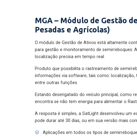
MGA – Módulo de Gestão de
Pesadas e Agrícolas)
O módulo de Gestão de Ativos está altamente con
para gestão e monitoramento de semirreboques: A
localização precisa em tempo real.
Produto que possibilita o rastreamento de semirr
informações via software, tais como: localização,
entre outras funções.
Estando desengatado do veículo principal, como re
encontra se não tem energia para alimentar o Ras
A resposta é simples, a SatLight desenvolveu um e
pode durar até 30 dias, ou em sua versão mais com
Aplicações em todos os tipos de semirreboqu