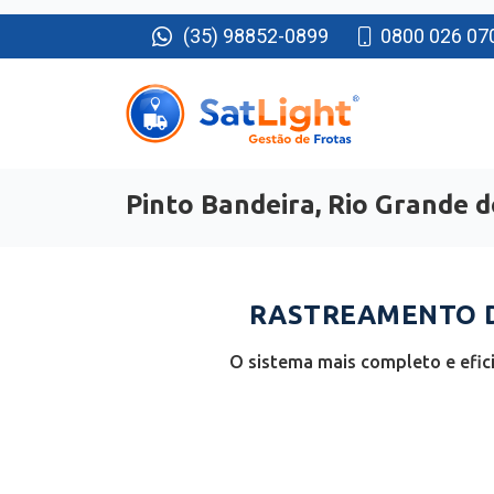
(35) 98852-0899
0800 026 07
Pinto Bandeira, Rio Grande d
RASTREAMENTO DE
O sistema mais completo e efic