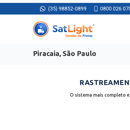
(35) 98852-0899
0800 026 07
Piracaia, São Paulo
RASTREAMENT
O sistema mais completo e 