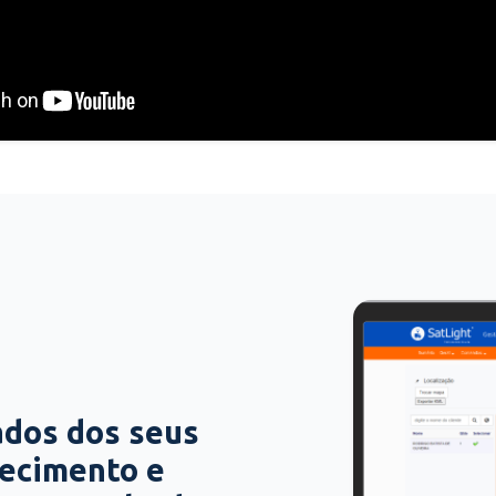
ados dos seus
hecimento e