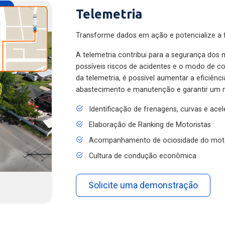
Telemetria
Transforme dados em ação e potencialize a f
A telemetria contribui para a segurança dos m
possíveis riscos de acidentes e o modo de 
da telemetria, é possível aumentar a eficiênc
abastecimento e manutenção e garantir um 
Identificação de frenagens, curvas e ace
Elaboração de Ranking de Motoristas
Acompanhamento de ociosidade do mot
Cultura de condução econômica
Solicite uma demonstração