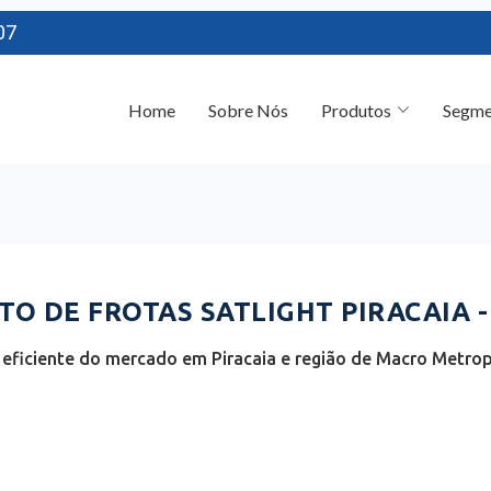
07
Home
Sobre Nós
Produtos
Segme
O DE FROTAS SATLIGHT PIRACAIA -
eficiente do mercado em Piracaia e região de Macro Metropo