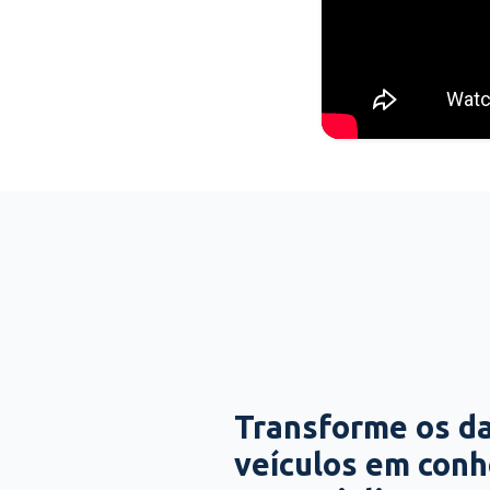
Transforme os d
veículos em con