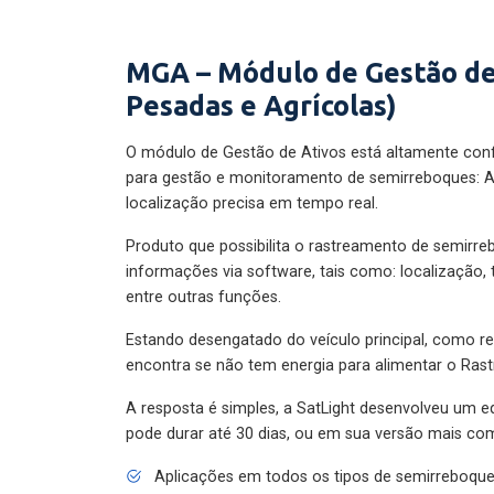
MGA – Módulo de Gestão de
Pesadas e Agrícolas)
O módulo de Gestão de Ativos está altamente con
para gestão e monitoramento de semirreboques: A
localização precisa em tempo real.
Produto que possibilita o rastreamento de semirr
informações via software, tais como: localização,
entre outras funções.
Estando desengatado do veículo principal, como re
encontra se não tem energia para alimentar o Ras
A resposta é simples, a SatLight desenvolveu um e
pode durar até 30 dias, ou em sua versão mais com
Aplicações em todos os tipos de semirreboqu