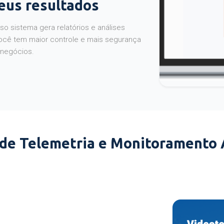
seus resultados
o sistema gera relatórios e análises
ocê tem maior controle e mais segurança
 negócios.
 de Telemetria e Monitoramento