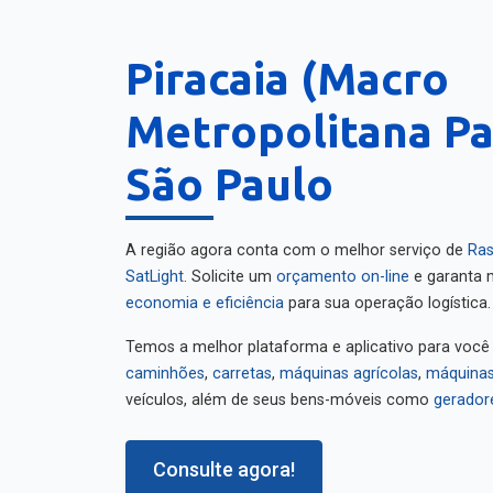
Piracaia (Macro
Metropolitana Pau
São Paulo
A região agora conta com o melhor serviço de
Ras
SatLight
. Solicite um
orçamento on-line
e garanta m
economia e eficiência
para sua operação logística.
Temos a melhor plataforma e aplicativo para você
caminhões
,
carretas
,
máquinas agrícolas
,
máquinas
veículos, além de seus bens-móveis como
gerador
Consulte agora!