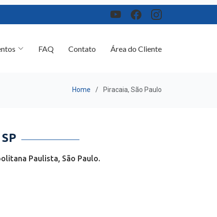
ntos
FAQ
Contato
Área do Cliente
Home
Piracaia, São Paulo
 SP
litana Paulista, São Paulo.