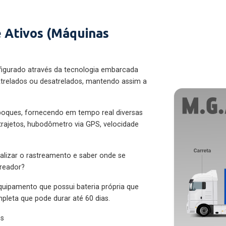
 Ativos (Máquinas
figurado através da tecnologia embarcada
trelados ou desatrelados, mantendo assim a
eboques, fornecendo em tempo real diversas
 trajetos, hubodômetro via GPS, velocidade
alizar o rastreamento e saber onde se
treador?
quipamento que possui bateria própria que
pleta que pode durar até 60 dias.
es