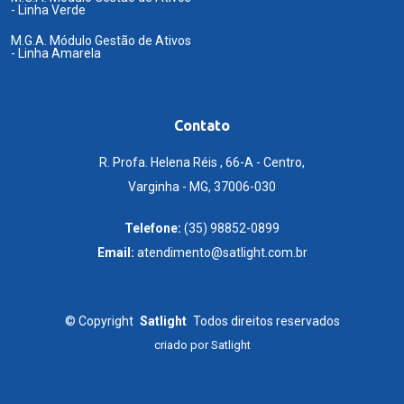
- Linha Verde
M.G.A. Módulo Gestão de Ativos
- Linha Amarela
Contato
R. Profa. Helena Réis , 66-A - Centro,
Varginha - MG, 37006-030
Telefone:
(35) 98852-0899
Email:
atendimento@satlight.com.br
©
Copyright
Satlight
Todos direitos reservados
criado por
Satlight