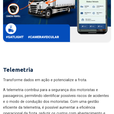
Telemetria
Transforme dados em ação e potencialize a frota.
A telemetria contribui para a segurança dos motoristas e
passageiros, permitindo identificar possíveis riscos de acidentes
e o modo de condução dos motoristas. Com uma gestão
eficiente da telemetria, é possível aumentar a eficiência
operacional da frota, reduzir os custos com abastecimento e