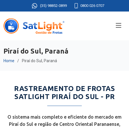
(35) 98852-0899
0800 026 0707
Piraí do Sul, Paraná
Home
Piraí do Sul, Paraná
RASTREAMENTO DE FROTAS
SATLIGHT PIRAÍ DO SUL - PR
O sistema mais completo e eficiente do mercado em
Piraí do Sul e região de Centro Oriental Paranaense,