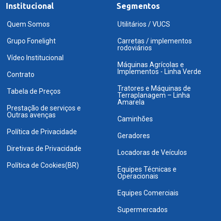
Institucional
Segmentos
Quem Somos
Utilitários / VUCS
Grupo Fonelight
Carretas / implementos
rodoviários
Vídeo Institucional
Máquinas Agrícolas e
Implementos - Linha Verde
Contrato
Tratores e Máquinas de
Tabela de Preços
Terraplanagem – Linha
Amarela
Prestação de serviços e
Outras avenças
Caminhões
Política de Privacidade
Geradores
Diretivas de Privacidade
Locadoras de Veículos
Política de Cookies(BR)
Equipes Técnicas e
Operacionais
Equipes Comerciais
Supermercados