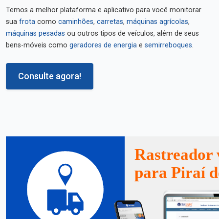
Temos a melhor plataforma e aplicativo para você monitorar
sua
frota
como
caminhões
,
carretas
,
máquinas agrícolas
,
máquinas pesadas
ou outros tipos de veículos, além de seus
bens-móveis como
geradores de energia
e
semirreboques
.
Consulte agora!
Rastreador 
para Piraí d