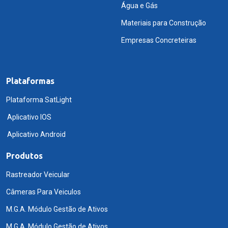
Água e Gás
Materiais para Construção
Empresas Concreteiras
Plataformas
Plataforma SatLight
Aplicativo IOS
Aplicativo Android
Produtos
Rastreador Veicular
Câmeras Para Veiculos
M.G.A. Módulo Gestão de Ativos
M.G.A. Módulo Gestão de Ativos