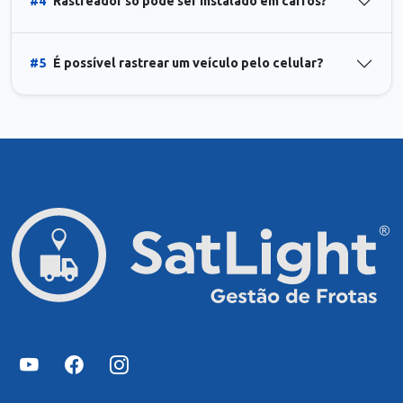
#4
Rastreador só pode ser instalado em carros?
#5
É possível rastrear um veículo pelo celular?