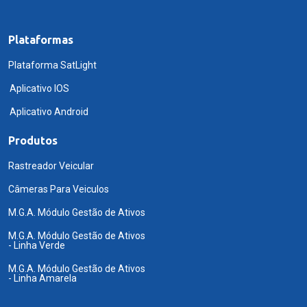
Plataformas
Plataforma SatLight
Aplicativo IOS
Aplicativo Android
Produtos
Rastreador Veicular
Câmeras Para Veiculos
M.G.A. Módulo Gestão de Ativos
M.G.A. Módulo Gestão de Ativos
- Linha Verde
M.G.A. Módulo Gestão de Ativos
- Linha Amarela