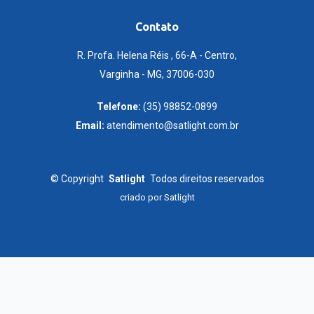
Contato
R. Profa. Helena Réis , 66-A - Centro,
Varginha - MG, 37006-030
Telefone:
(35) 98852-0899
Email:
atendimento@satlight.com.br
©
Copyright
Satlight
Todos direitos reservados
criado por
Satlight