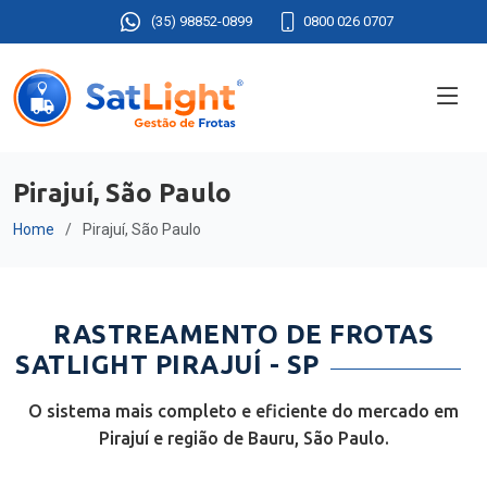
(35) 98852-0899
0800 026 0707
Pirajuí, São Paulo
Home
Pirajuí, São Paulo
RASTREAMENTO DE FROTAS
SATLIGHT PIRAJUÍ - SP
O sistema mais completo e eficiente do mercado em
Pirajuí e região de Bauru, São Paulo.