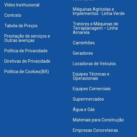
Vídeo Institucional
Máquinas Agrícolas e
Implementos - Linha Verde
Contrato
Tratores e Máquinas de
Tabela de Preços
Terraplanagem – Linha
Amarela
Prestação de serviços e
Outras avenças
Caminhões
Política de Privacidade
Geradores
Diretivas de Privacidade
Locadoras de Veículos
Política de Cookies(BR)
Equipes Técnicas e
Operacionais
Equipes Comerciais
Supermercados
Água e Gás
Materiais para Construção
Empresas Concreteiras