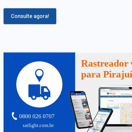
Consulte agora!
Rastreador 
para Piraju
0800 026 0707
satlight.com.br