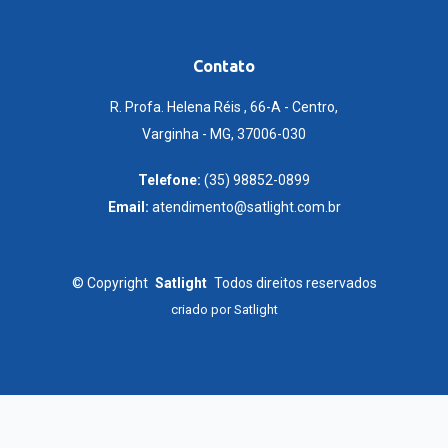
Contato
R. Profa. Helena Réis , 66-A - Centro,
Varginha - MG, 37006-030
Telefone:
(35) 98852-0899
Email:
atendimento@satlight.com.br
©
Copyright
Satlight
Todos direitos reservados
criado por
Satlight