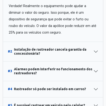
Verdade! Realmente o equipamento pode ajudar a
diminuir o valor do seguro. Isso porque, ele é um
dispositivo de segurança que pode evitar o furto ou
roubo do veículo. O valor da apólice pode reduzir em até
25% para os veículos com seguro.
Instalação de rastreador cancela garantia da
#2
concessionária?
Alarmes podem interferir no funcionamento dos
#3
rastreadores?
#4
Rastreador só pode ser instalado em carros?
#5
É possível rastrear um veículo pelo celular?