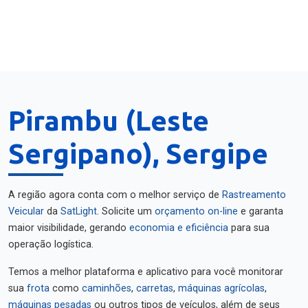
Pirambu (Leste
Sergipano), Sergipe
A região agora conta com o melhor serviço de
Rastreamento
Veicular
da
SatLight
. Solicite um
orçamento on-line
e garanta
maior visibilidade, gerando
economia e eficiência
para sua
operação logística.
Temos a melhor plataforma e aplicativo para você monitorar
sua
frota
como
caminhões
,
carretas
,
máquinas agrícolas
,
máquinas pesadas
ou outros tipos de veículos, além de seus