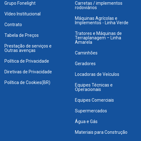
Grupo Fonelight
Carretas / implementos
rodoviários
Vídeo Institucional
Máquinas Agrícolas e
Implementos - Linha Verde
Contrato
Tratores e Máquinas de
Tabela de Preços
Terraplanagem – Linha
Amarela
Prestação de serviços e
Outras avenças
Caminhões
Política de Privacidade
Geradores
Diretivas de Privacidade
Locadoras de Veículos
Política de Cookies(BR)
Equipes Técnicas e
Operacionais
Equipes Comerciais
Supermercados
Água e Gás
Materiais para Construção