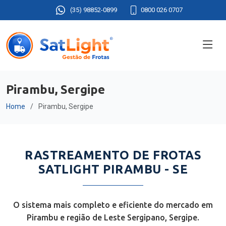
(35) 98852-0899
0800 026 0707
Pirambu, Sergipe
Home
Pirambu, Sergipe
RASTREAMENTO DE FROTAS
SATLIGHT PIRAMBU - SE
O sistema mais completo e eficiente do mercado em
Pirambu e região de Leste Sergipano, Sergipe.