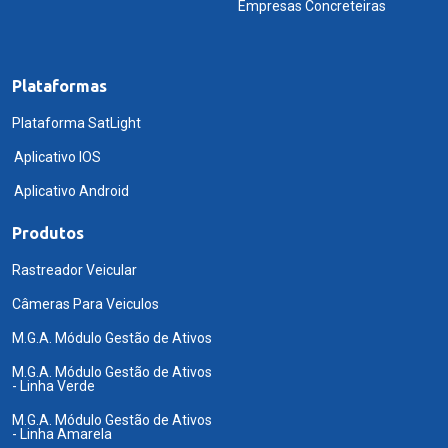
Empresas Concreteiras
Plataformas
Plataforma SatLight
Aplicativo IOS
Aplicativo Android
Produtos
Rastreador Veicular
Câmeras Para Veiculos
M.G.A. Módulo Gestão de Ativos
M.G.A. Módulo Gestão de Ativos
- Linha Verde
M.G.A. Módulo Gestão de Ativos
- Linha Amarela