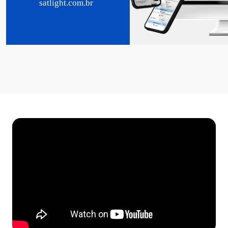
satlight.com.br