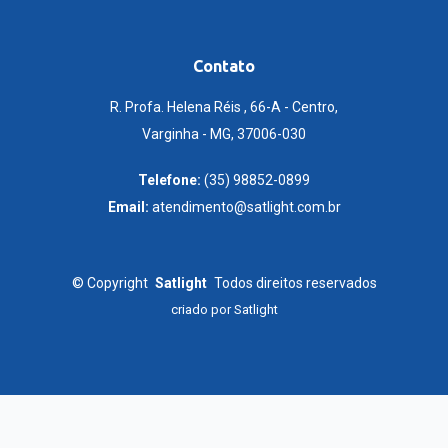
Contato
R. Profa. Helena Réis , 66-A - Centro,
Varginha - MG, 37006-030
Telefone:
(35) 98852-0899
Email:
atendimento@satlight.com.br
©
Copyright
Satlight
Todos direitos reservados
criado por
Satlight