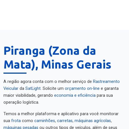
Piranga (Zona da
Mata), Minas Gerais
A região agora conta com o melhor serviço de
Rastreamento
Veicular
da
SatLight
. Solicite um
orçamento on-line
e garanta
maior visibilidade, gerando
economia e eficiência
para sua
operação logística.
Temos a melhor plataforma e aplicativo para você monitorar
sua
frota
como
caminhões
,
carretas
,
máquinas agrícolas
,
máquinas pesadas
ou outros tipos de veículos, além de seus