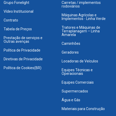
Grupo Fonelight
Carretas / implementos
rodoviários
Vídeo Institucional
Máquinas Agrícolas e
Implementos - Linha Verde
Contrato
Tratores e Máquinas de
Tabela de Preços
Terraplanagem – Linha
Amarela
Prestação de serviços e
Outras avenças
Caminhões
Política de Privacidade
Geradores
Diretivas de Privacidade
Locadoras de Veículos
Política de Cookies(BR)
Equipes Técnicas e
Operacionais
Equipes Comerciais
Supermercados
Água e Gás
Materiais para Construção