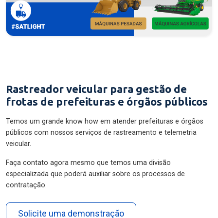
Rastreador veicular para gestão de
frotas de prefeituras e órgãos públicos
Temos um grande know how em atender prefeituras e órgãos
públicos com nossos serviços de rastreamento e telemetria
veicular.
Faça contato agora mesmo que temos uma divisão
especializada que poderá auxiliar sobre os processos de
contratação.
Solicite uma demonstração