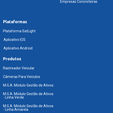
Empresas Concreteiras
Plataformas
Plataforma SatLight
Aplicativo IOS
Aplicativo Android
Produtos
Rastreador Veicular
Câmeras Para Veiculos
M.G.A. Módulo Gestão de Ativos
M.G.A. Módulo Gestão de Ativos
- Linha Verde
M.G.A. Módulo Gestão de Ativos
- Linha Amarela