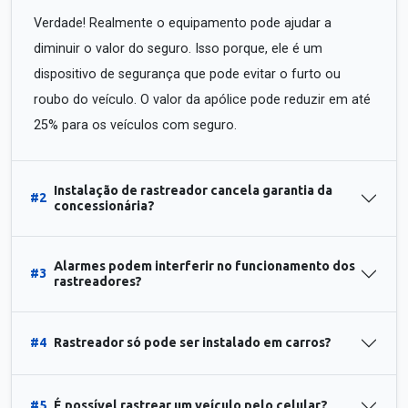
Verdade! Realmente o equipamento pode ajudar a
diminuir o valor do seguro. Isso porque, ele é um
dispositivo de segurança que pode evitar o furto ou
roubo do veículo. O valor da apólice pode reduzir em até
25% para os veículos com seguro.
Instalação de rastreador cancela garantia da
#2
concessionária?
Alarmes podem interferir no funcionamento dos
#3
rastreadores?
#4
Rastreador só pode ser instalado em carros?
#5
É possível rastrear um veículo pelo celular?