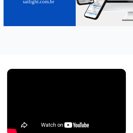
satlight.com.br