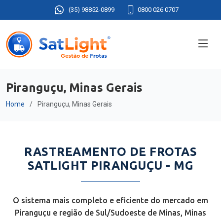
(35) 98852-0899
0800 026 0707
Piranguçu, Minas Gerais
Home
Piranguçu, Minas Gerais
RASTREAMENTO DE FROTAS
SATLIGHT PIRANGUÇU - MG
O sistema mais completo e eficiente do mercado em
Piranguçu e região de Sul/Sudoeste de Minas, Minas