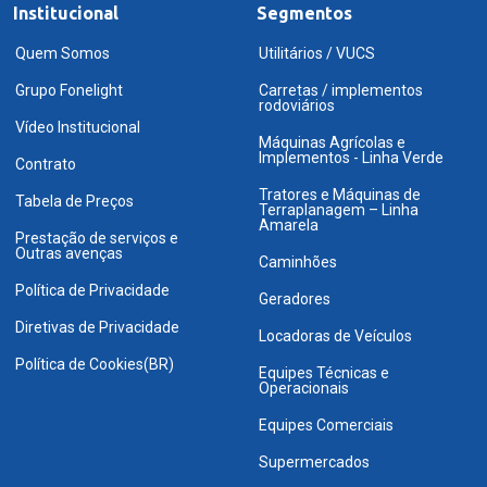
Institucional
Segmentos
Quem Somos
Utilitários / VUCS
Grupo Fonelight
Carretas / implementos
rodoviários
Vídeo Institucional
Máquinas Agrícolas e
Implementos - Linha Verde
Contrato
Tratores e Máquinas de
Tabela de Preços
Terraplanagem – Linha
Amarela
Prestação de serviços e
Outras avenças
Caminhões
Política de Privacidade
Geradores
Diretivas de Privacidade
Locadoras de Veículos
Política de Cookies(BR)
Equipes Técnicas e
Operacionais
Equipes Comerciais
Supermercados