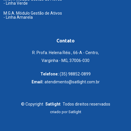
- Linha Verde
M.G.A. Módulo Gestão de Ativos
- Linha Amarela
Contato
R. Profa. Helena Réis , 66-A - Centro,
Varginha - MG, 37006-030
Telefone:
(35) 98852-0899
Email:
atendimento@satlight.com.br
©
Copyright
Satlight
Todos direitos reservados
criado por
Satlight