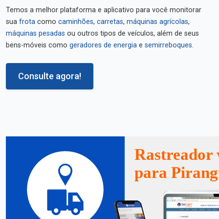
Temos a melhor plataforma e aplicativo para você monitorar
sua
frota
como
caminhões
,
carretas
,
máquinas agrícolas
,
máquinas pesadas
ou outros tipos de veículos, além de seus
bens-móveis como
geradores de energia
e
semirreboques
.
Consulte agora!
Rastreador 
para Piran