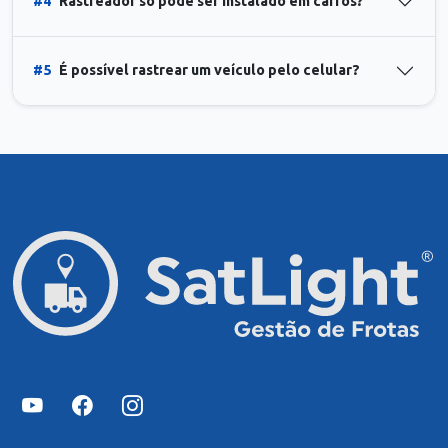
#4
Rastreador só pode ser instalado em carros?
#5
É possível rastrear um veículo pelo celular?