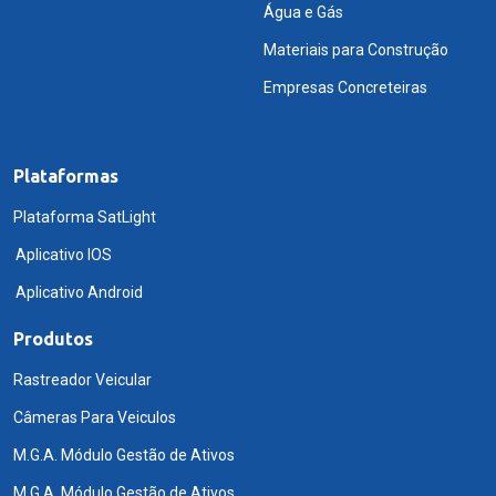
Água e Gás
Materiais para Construção
Empresas Concreteiras
Plataformas
Plataforma SatLight
Aplicativo IOS
Aplicativo Android
Produtos
Rastreador Veicular
Câmeras Para Veiculos
M.G.A. Módulo Gestão de Ativos
M.G.A. Módulo Gestão de Ativos