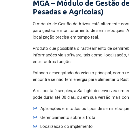
MGA – Módulo de Gestão de
Pesadas e Agrícolas)
O módulo de Gestão de Ativos está altamente con
para gestão e monitoramento de semirreboques: A
localização precisa em tempo real.
Produto que possibilita o rastreamento de semirr
informações via software, tais como: localização,
entre outras funções.
Estando desengatado do veículo principal, como re
encontra se não tem energia para alimentar o Ras
A resposta é simples, a SatLight desenvolveu um e
pode durar até 30 dias, ou em sua versão mais com
Aplicações em todos os tipos de semirreboqu
Gerenciamento sobre a frota
Localização do implemento