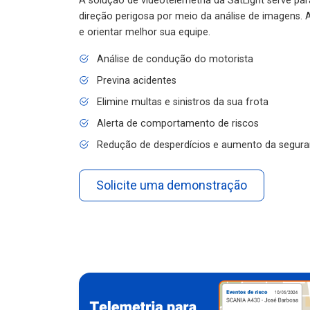
A solução de videotelemetria da SatLight serve pa
direção perigosa por meio da análise de imagens. A
e orientar melhor sua equipe.
Análise de condução do motorista
Previna acidentes
Elimine multas e sinistros da sua frota
Alerta de comportamento de riscos
Redução de desperdícios e aumento da segura
Solicite uma demonstração