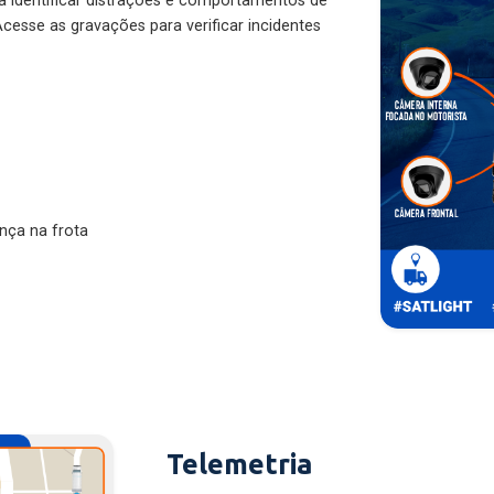
ra identificar distrações e comportamentos de
cesse as gravações para verificar incidentes
nça na frota
Telemetria