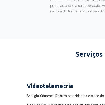
Com informações atualizadas, noss
precisas sobre a sua operação. V
na hora de tomar uma decisão de
Serviços
Videotelemetria
SatLight Câmeras: Reduza os acidentes e cuide do