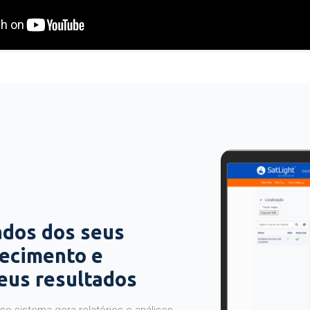
ados dos seus
hecimento e
seus resultados