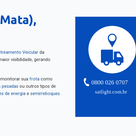
 Mata),
treamento Veicular
da
aior visibilidade, gerando
 monitorar sua
frota
como
0800 026 0707
 pesadas
ou outros tipos de
satlight.com.br
es de energia
e
semirreboques
.