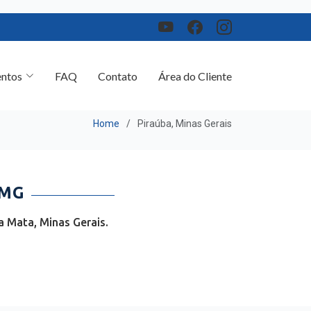
ntos
FAQ
Contato
Área do Cliente
Home
Piraúba, Minas Gerais
 MG
 Mata, Minas Gerais.