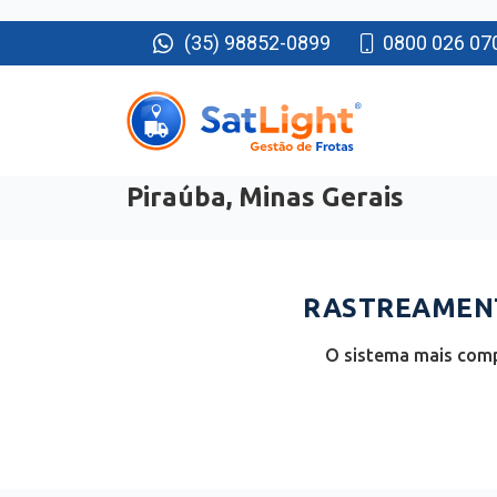
(35) 98852-0899
0800 026 07
Piraúba, Minas Gerais
RASTREAMENT
O sistema mais comp