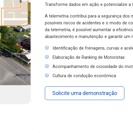
Transforme dados em ação e potencialize a f
A telemetria contribui para a segurança dos m
possíveis riscos de acidentes e o modo de 
da telemetria, é possível aumentar a eficiênc
abastecimento e manutenção e garantir um 
Identificação de frenagens, curvas e ace
Elaboração de Ranking de Motoristas
Acompanhamento de ociosidade do mot
Cultura de condução econômica
Solicite uma demonstração