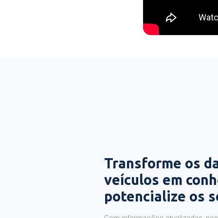
Transforme os d
veículos em con
potencialize os 