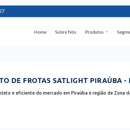
07
Home
Sobre Nós
Produtos
Segme
O DE FROTAS SATLIGHT PIRAÚBA -
leto e eficiente do mercado em Piraúba e região de Zona da