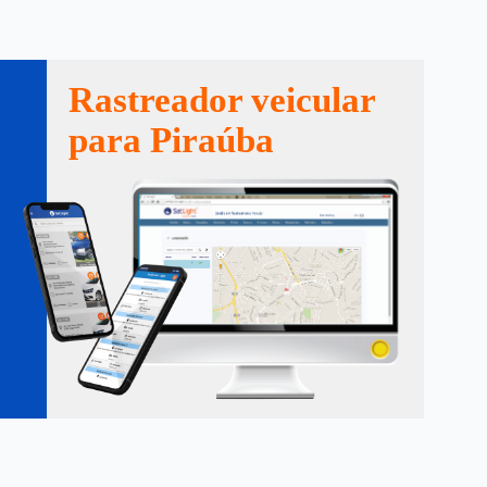
Rastreador veicular
para Piraúba