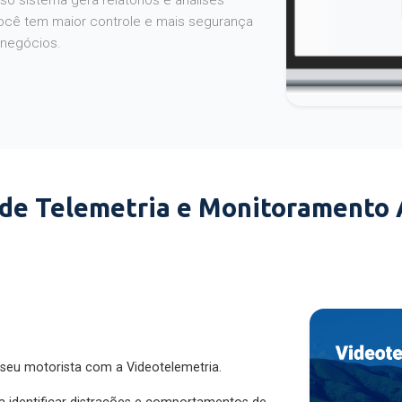
o sistema gera relatórios e análises
ocê tem maior controle e mais segurança
 negócios.
 de Telemetria e Monitoramento
 seu motorista com a Videotelemetria.