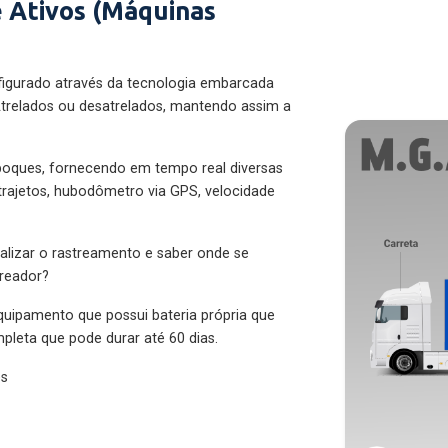
 Ativos (Máquinas
figurado através da tecnologia embarcada
trelados ou desatrelados, mantendo assim a
eboques, fornecendo em tempo real diversas
 trajetos, hubodômetro via GPS, velocidade
alizar o rastreamento e saber onde se
treador?
quipamento que possui bateria própria que
pleta que pode durar até 60 dias.
es