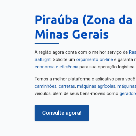
Piraúba (Zona da
Minas Gerais
A região agora conta com o melhor serviço de
Ras
SatLight
. Solicite um
orçamento on-line
e garanta m
economia e eficiência
para sua operação logística.
Temos a melhor plataforma e aplicativo para você
caminhões
,
carretas
,
máquinas agrícolas
,
máquinas
veículos, além de seus bens-móveis como
gerador
Consulte agora!