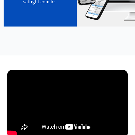
satlight.com.br