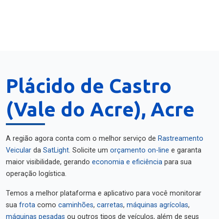
Plácido de Castro
(Vale do Acre), Acre
A região agora conta com o melhor serviço de
Rastreamento
Veicular
da
SatLight
. Solicite um
orçamento on-line
e garanta
maior visibilidade, gerando
economia e eficiência
para sua
operação logística.
Temos a melhor plataforma e aplicativo para você monitorar
sua
frota
como
caminhões
,
carretas
,
máquinas agrícolas
,
máquinas pesadas
ou outros tipos de veículos, além de seus