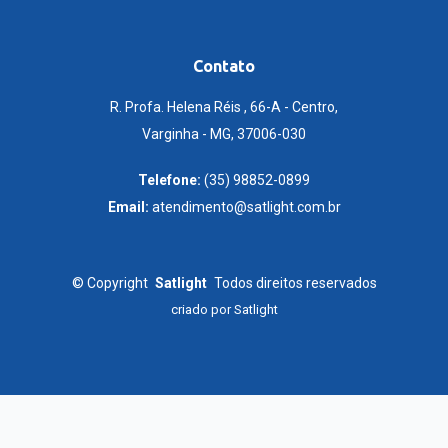
Contato
R. Profa. Helena Réis , 66-A - Centro,
Varginha - MG, 37006-030
Telefone:
(35) 98852-0899
Email:
atendimento@satlight.com.br
©
Copyright
Satlight
Todos direitos reservados
criado por
Satlight