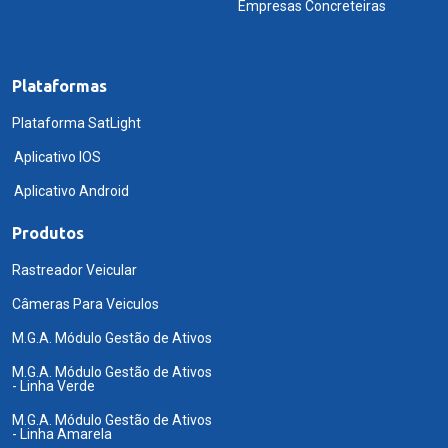
Empresas Concreteiras
Plataformas
Plataforma SatLight
Aplicativo IOS
Aplicativo Android
Produtos
Rastreador Veicular
Câmeras Para Veiculos
M.G.A. Módulo Gestão de Ativos
M.G.A. Módulo Gestão de Ativos
- Linha Verde
M.G.A. Módulo Gestão de Ativos
- Linha Amarela