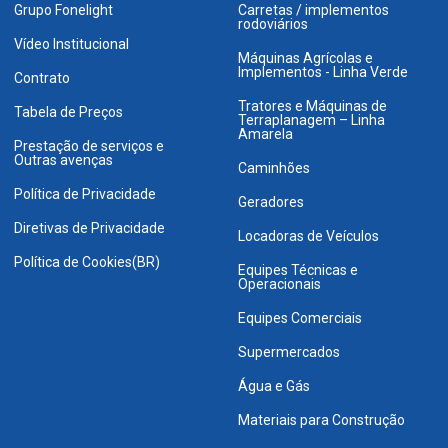
Grupo Fonelight
Carretas / implementos
rodoviários
Vídeo Institucional
Máquinas Agrícolas e
Implementos - Linha Verde
Contrato
Tratores e Máquinas de
Tabela de Preços
Terraplanagem – Linha
Amarela
Prestação de serviços e
Outras avenças
Caminhões
Política de Privacidade
Geradores
Diretivas de Privacidade
Locadoras de Veículos
Política de Cookies(BR)
Equipes Técnicas e
Operacionais
Equipes Comerciais
Supermercados
Água e Gás
Materiais para Construção