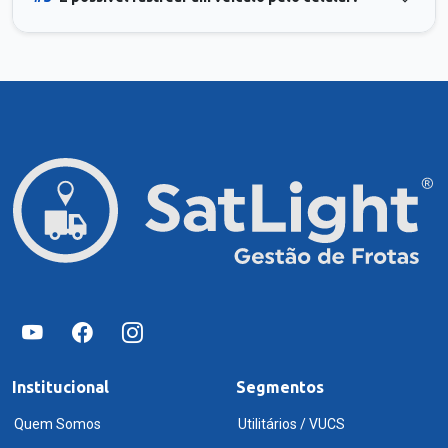
Institucional
Segmentos
Quem Somos
Utilitários / VUCS