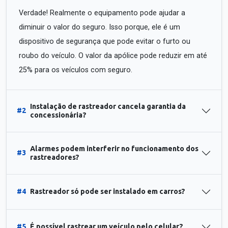
Verdade! Realmente o equipamento pode ajudar a
diminuir o valor do seguro. Isso porque, ele é um
dispositivo de segurança que pode evitar o furto ou
roubo do veículo. O valor da apólice pode reduzir em até
25% para os veículos com seguro.
Instalação de rastreador cancela garantia da
#2
concessionária?
Alarmes podem interferir no funcionamento dos
#3
rastreadores?
#4
Rastreador só pode ser instalado em carros?
#5
É possível rastrear um veículo pelo celular?