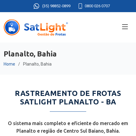
(35) 98852-0899
0800 026 0707
Planalto, Bahia
Home
Planalto, Bahia
RASTREAMENTO DE FROTAS
SATLIGHT PLANALTO - BA
O sistema mais completo e eficiente do mercado em
Planalto e região de Centro Sul Baiano, Bahia.