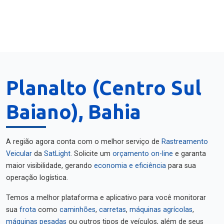
Planalto (Centro Sul
Baiano), Bahia
A região agora conta com o melhor serviço de
Rastreamento
Veicular
da
SatLight
. Solicite um
orçamento on-line
e garanta
maior visibilidade, gerando
economia e eficiência
para sua
operação logística.
Temos a melhor plataforma e aplicativo para você monitorar
sua
frota
como
caminhões
,
carretas
,
máquinas agrícolas
,
máquinas pesadas
ou outros tipos de veículos, além de seus