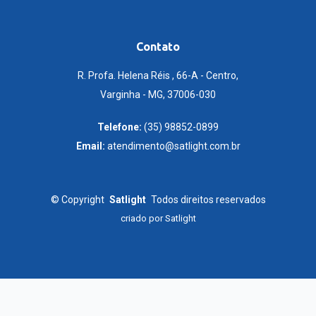
Contato
R. Profa. Helena Réis , 66-A - Centro,
Varginha - MG, 37006-030
Telefone:
(35) 98852-0899
Email:
atendimento@satlight.com.br
©
Copyright
Satlight
Todos direitos reservados
criado por
Satlight