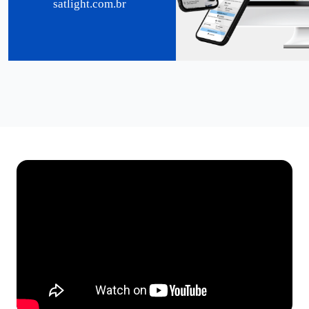
satlight.com.br