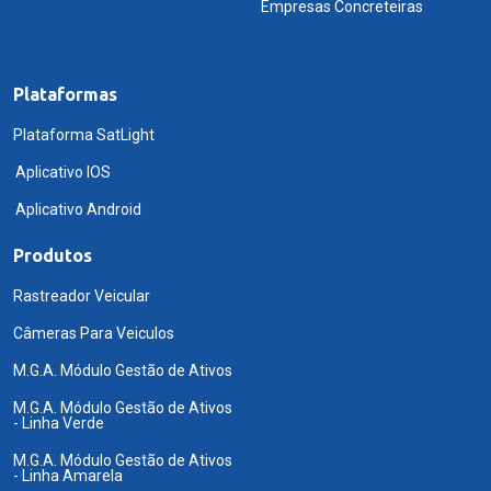
Empresas Concreteiras
Plataformas
Plataforma SatLight
Aplicativo IOS
Aplicativo Android
Produtos
Rastreador Veicular
Câmeras Para Veiculos
M.G.A. Módulo Gestão de Ativos
M.G.A. Módulo Gestão de Ativos
- Linha Verde
M.G.A. Módulo Gestão de Ativos
- Linha Amarela