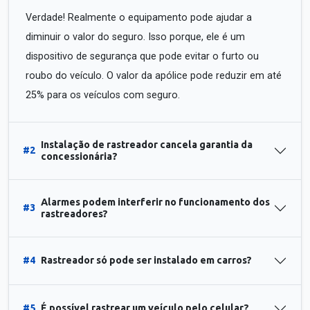
Verdade! Realmente o equipamento pode ajudar a
diminuir o valor do seguro. Isso porque, ele é um
dispositivo de segurança que pode evitar o furto ou
roubo do veículo. O valor da apólice pode reduzir em até
25% para os veículos com seguro.
Instalação de rastreador cancela garantia da
#2
concessionária?
Alarmes podem interferir no funcionamento dos
#3
rastreadores?
#4
Rastreador só pode ser instalado em carros?
#5
É possível rastrear um veículo pelo celular?