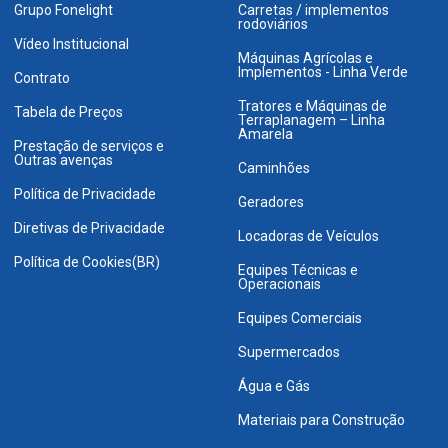
Grupo Fonelight
Carretas / implementos
rodoviários
Vídeo Institucional
Máquinas Agrícolas e
Implementos - Linha Verde
Contrato
Tratores e Máquinas de
Tabela de Preços
Terraplanagem – Linha
Amarela
Prestação de serviços e
Outras avenças
Caminhões
Política de Privacidade
Geradores
Diretivas de Privacidade
Locadoras de Veículos
Política de Cookies(BR)
Equipes Técnicas e
Operacionais
Equipes Comerciais
Supermercados
Água e Gás
Materiais para Construção