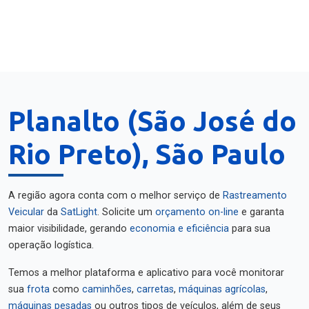
Planalto (São José do
Rio Preto), São Paulo
A região agora conta com o melhor serviço de
Rastreamento
Veicular
da
SatLight
. Solicite um
orçamento on-line
e garanta
maior visibilidade, gerando
economia e eficiência
para sua
operação logística.
Temos a melhor plataforma e aplicativo para você monitorar
sua
frota
como
caminhões
,
carretas
,
máquinas agrícolas
,
máquinas pesadas
ou outros tipos de veículos, além de seus