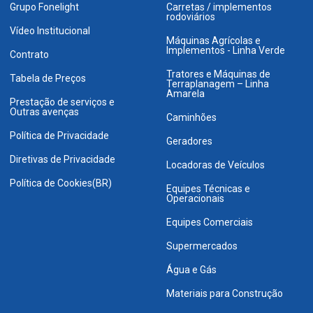
Grupo Fonelight
Carretas / implementos
rodoviários
Vídeo Institucional
Máquinas Agrícolas e
Implementos - Linha Verde
Contrato
Tratores e Máquinas de
Tabela de Preços
Terraplanagem – Linha
Amarela
Prestação de serviços e
Outras avenças
Caminhões
Política de Privacidade
Geradores
Diretivas de Privacidade
Locadoras de Veículos
Política de Cookies(BR)
Equipes Técnicas e
Operacionais
Equipes Comerciais
Supermercados
Água e Gás
Materiais para Construção