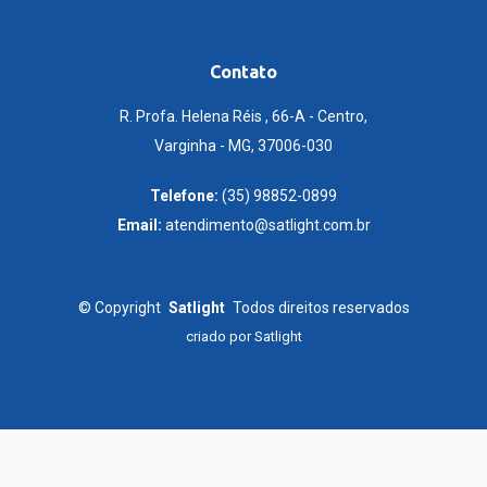
Contato
R. Profa. Helena Réis , 66-A - Centro,
Varginha - MG, 37006-030
Telefone:
(35) 98852-0899
Email:
atendimento@satlight.com.br
©
Copyright
Satlight
Todos direitos reservados
criado por
Satlight