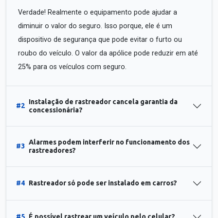
Verdade! Realmente o equipamento pode ajudar a
diminuir o valor do seguro. Isso porque, ele é um
dispositivo de segurança que pode evitar o furto ou
roubo do veículo. O valor da apólice pode reduzir em até
25% para os veículos com seguro.
Instalação de rastreador cancela garantia da
#2
concessionária?
Alarmes podem interferir no funcionamento dos
#3
rastreadores?
#4
Rastreador só pode ser instalado em carros?
#5
É possível rastrear um veículo pelo celular?