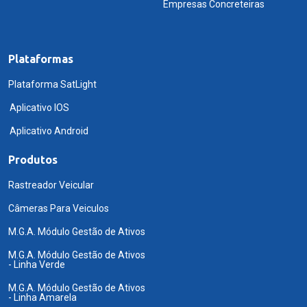
Empresas Concreteiras
Plataformas
Plataforma SatLight
Aplicativo IOS
Aplicativo Android
Produtos
Rastreador Veicular
Câmeras Para Veiculos
M.G.A. Módulo Gestão de Ativos
M.G.A. Módulo Gestão de Ativos
- Linha Verde
M.G.A. Módulo Gestão de Ativos
- Linha Amarela