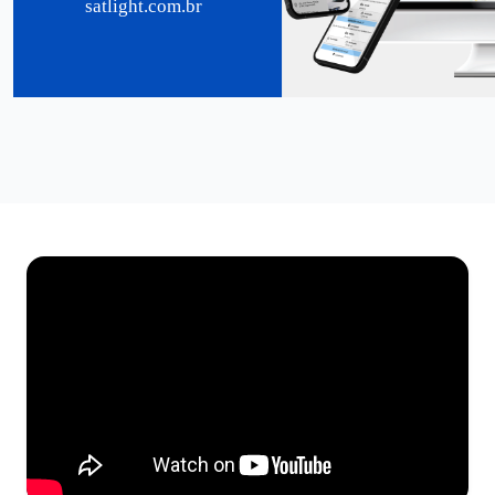
satlight.com.br