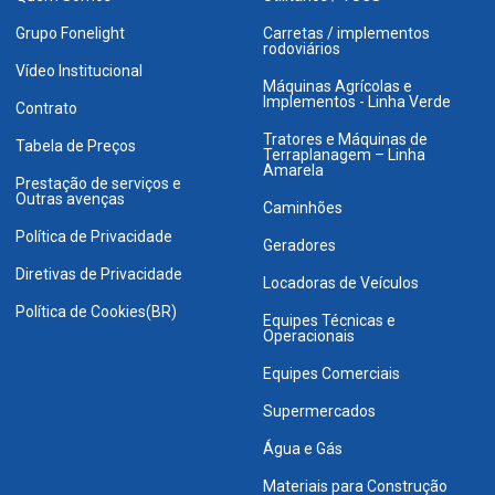
Grupo Fonelight
Carretas / implementos
rodoviários
Vídeo Institucional
Máquinas Agrícolas e
Implementos - Linha Verde
Contrato
Tratores e Máquinas de
Tabela de Preços
Terraplanagem – Linha
Amarela
Prestação de serviços e
Outras avenças
Caminhões
Política de Privacidade
Geradores
Diretivas de Privacidade
Locadoras de Veículos
Política de Cookies(BR)
Equipes Técnicas e
Operacionais
Equipes Comerciais
Supermercados
Água e Gás
Materiais para Construção