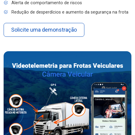
Alerta de comportamento de riscos
Redução de desperdícios e aumento da segurança na frota
Solicite uma demonstração