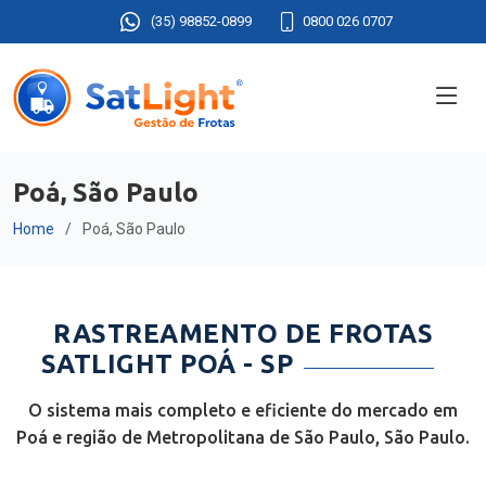
(35) 98852-0899
0800 026 0707
Poá, São Paulo
Home
Poá, São Paulo
RASTREAMENTO DE FROTAS
SATLIGHT POÁ - SP
O sistema mais completo e eficiente do mercado em
Poá e região de Metropolitana de São Paulo, São Paulo.