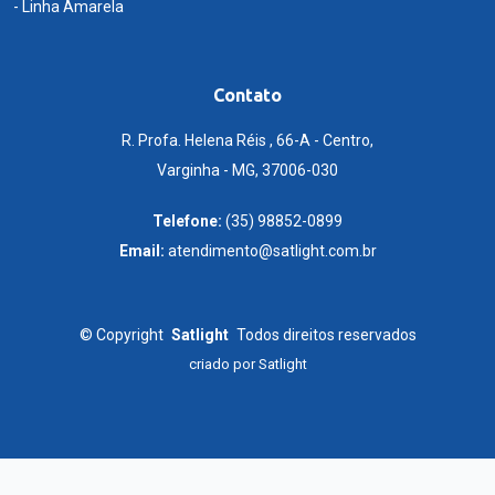
- Linha Amarela
Contato
R. Profa. Helena Réis , 66-A - Centro,
Varginha - MG, 37006-030
Telefone:
(35) 98852-0899
Email:
atendimento@satlight.com.br
©
Copyright
Satlight
Todos direitos reservados
criado por
Satlight