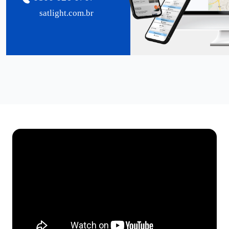
satlight.com.br