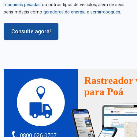
máquinas pesadas
ou outros tipos de veículos, além de seus
bens-móveis como
geradores de energia
e
semirreboques
.
Consulte agora!
Rastreador 
para Poá
0800 026 0707