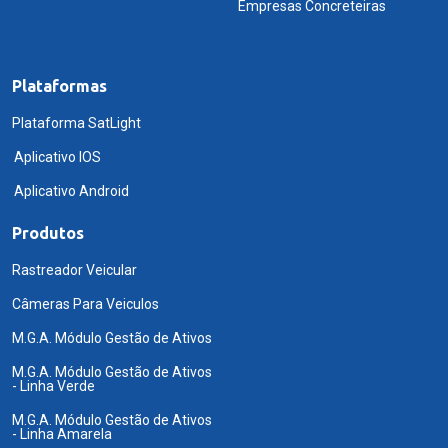
Empresas Concreteiras
Plataformas
Plataforma SatLight
Aplicativo IOS
Aplicativo Android
Produtos
Rastreador Veicular
Câmeras Para Veiculos
M.G.A. Módulo Gestão de Ativos
M.G.A. Módulo Gestão de Ativos
- Linha Verde
M.G.A. Módulo Gestão de Ativos
- Linha Amarela