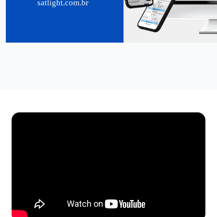
satlight.com.br