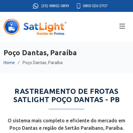
(35) 98852-0899
0800 026 0707
Poço Dantas, Paraíba
Home
Poço Dantas, Paraíba
RASTREAMENTO DE FROTAS
SATLIGHT POÇO DANTAS - PB
O sistema mais completo e eficiente do mercado em
Poço Dantas e região de Sertão Paraibano, Paraíba.