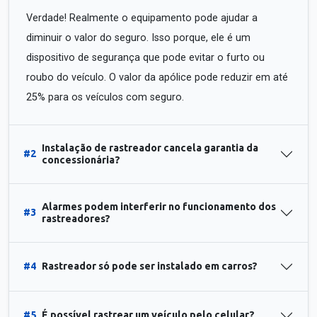
Verdade! Realmente o equipamento pode ajudar a
diminuir o valor do seguro. Isso porque, ele é um
dispositivo de segurança que pode evitar o furto ou
roubo do veículo. O valor da apólice pode reduzir em até
25% para os veículos com seguro.
Instalação de rastreador cancela garantia da
#2
concessionária?
Alarmes podem interferir no funcionamento dos
#3
rastreadores?
#4
Rastreador só pode ser instalado em carros?
#5
É possível rastrear um veículo pelo celular?