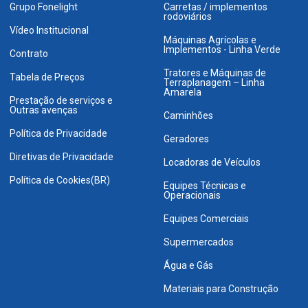
Grupo Fonelight
Carretas / implementos
rodoviários
Vídeo Institucional
Máquinas Agrícolas e
Implementos - Linha Verde
Contrato
Tratores e Máquinas de
Tabela de Preços
Terraplanagem – Linha
Amarela
Prestação de serviços e
Outras avenças
Caminhões
Política de Privacidade
Geradores
Diretivas de Privacidade
Locadoras de Veículos
Política de Cookies(BR)
Equipes Técnicas e
Operacionais
Equipes Comerciais
Supermercados
Água e Gás
Materiais para Construção