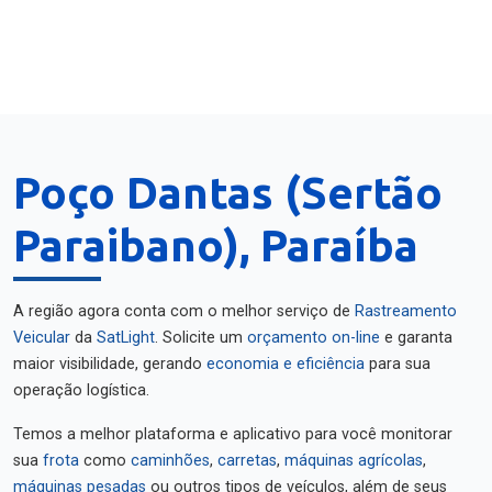
Poço Dantas (Sertão
Paraibano), Paraíba
A região agora conta com o melhor serviço de
Rastreamento
Veicular
da
SatLight
. Solicite um
orçamento on-line
e garanta
maior visibilidade, gerando
economia e eficiência
para sua
operação logística.
Temos a melhor plataforma e aplicativo para você monitorar
sua
frota
como
caminhões
,
carretas
,
máquinas agrícolas
,
máquinas pesadas
ou outros tipos de veículos, além de seus