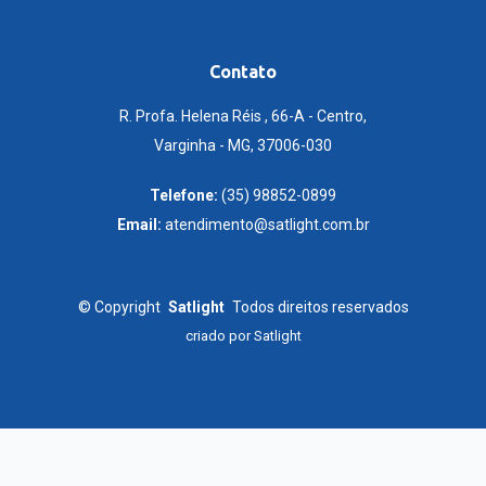
Contato
R. Profa. Helena Réis , 66-A - Centro,
Varginha - MG, 37006-030
Telefone:
(35) 98852-0899
Email:
atendimento@satlight.com.br
©
Copyright
Satlight
Todos direitos reservados
criado por
Satlight