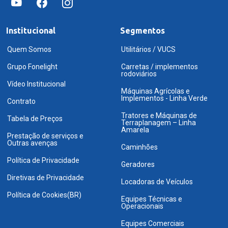
Institucional
Segmentos
Quem Somos
Utilitários / VUCS
Grupo Fonelight
Carretas / implementos
rodoviários
Vídeo Institucional
Máquinas Agrícolas e
Implementos - Linha Verde
Contrato
Tratores e Máquinas de
Tabela de Preços
Terraplanagem – Linha
Amarela
Prestação de serviços e
Outras avenças
Caminhões
Política de Privacidade
Geradores
Diretivas de Privacidade
Locadoras de Veículos
Política de Cookies(BR)
Equipes Técnicas e
Operacionais
Equipes Comerciais