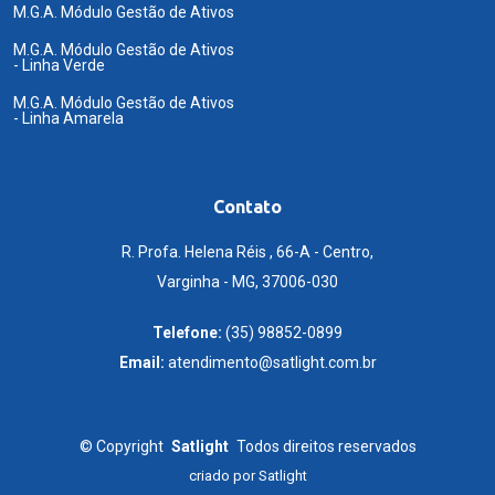
M.G.A. Módulo Gestão de Ativos
M.G.A. Módulo Gestão de Ativos
- Linha Verde
M.G.A. Módulo Gestão de Ativos
- Linha Amarela
Contato
R. Profa. Helena Réis , 66-A - Centro,
Varginha - MG, 37006-030
Telefone:
(35) 98852-0899
Email:
atendimento@satlight.com.br
©
Copyright
Satlight
Todos direitos reservados
criado por
Satlight