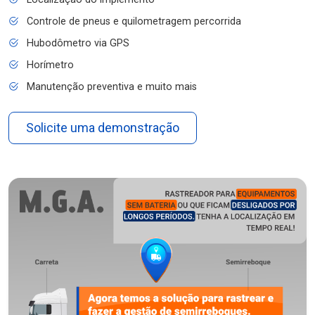
Controle de pneus e quilometragem percorrida
Hubodômetro via GPS
Horímetro
Manutenção preventiva e muito mais
Solicite uma demonstração