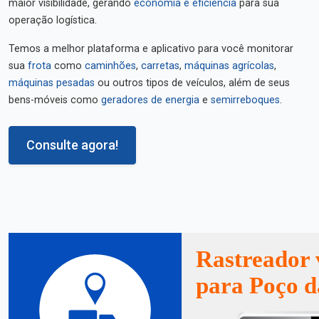
maior visibilidade, gerando
economia e eficiência
para sua
operação logística.
Temos a melhor plataforma e aplicativo para você monitorar
sua
frota
como
caminhões
,
carretas
,
máquinas agrícolas
,
máquinas pesadas
ou outros tipos de veículos, além de seus
bens-móveis como
geradores de energia
e
semirreboques
.
Consulte agora!
Rastreador 
para Poço d