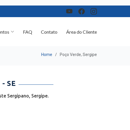
ntos
FAQ
Contato
Área do Cliente
Home
Poço Verde, Sergipe
- SE
te Sergipano, Sergipe.