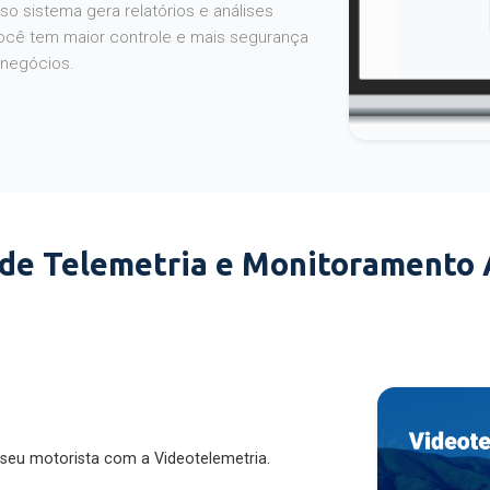
o sistema gera relatórios e análises
ocê tem maior controle e mais segurança
 negócios.
 de Telemetria e Monitoramento
 seu motorista com a Videotelemetria.