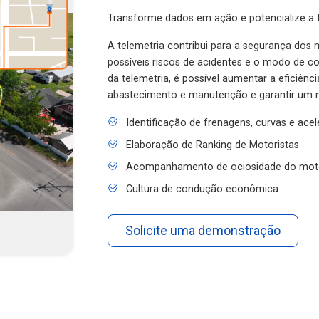
Transforme dados em ação e potencialize a f
A telemetria contribui para a segurança dos m
possíveis riscos de acidentes e o modo de 
da telemetria, é possível aumentar a eficiênc
abastecimento e manutenção e garantir um 
Identificação de frenagens, curvas e ace
Elaboração de Ranking de Motoristas
Acompanhamento de ociosidade do mot
Cultura de condução econômica
Solicite uma demonstração