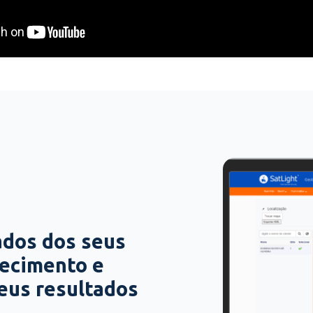
ados dos seus
hecimento e
seus resultados