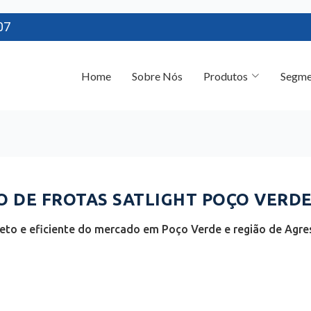
07
Home
Sobre Nós
Produtos
Segme
DE FROTAS SATLIGHT POÇO VERDE 
to e eficiente do mercado em Poço Verde e região de Agres