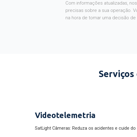
Com informações atualizadas, noss
precisas sobre a sua operação. V
na hora de tomar uma decisão de
Serviços
Videotelemetria
SatLight Câmeras: Reduza os acidentes e cuide do