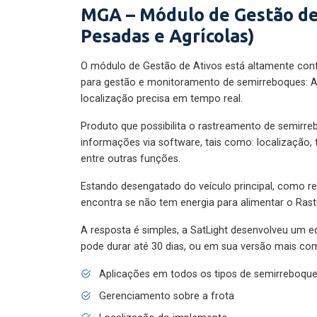
MGA – Módulo de Gestão de
Pesadas e Agrícolas)
O módulo de Gestão de Ativos está altamente con
para gestão e monitoramento de semirreboques: A
localização precisa em tempo real.
Produto que possibilita o rastreamento de semirr
informações via software, tais como: localização,
entre outras funções.
Estando desengatado do veículo principal, como re
encontra se não tem energia para alimentar o Ras
A resposta é simples, a SatLight desenvolveu um e
pode durar até 30 dias, ou em sua versão mais com
Aplicações em todos os tipos de semirreboqu
Gerenciamento sobre a frota
Localização do implemento