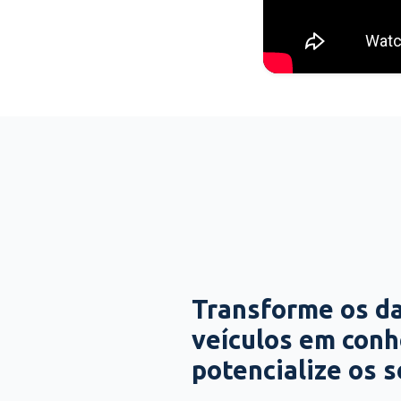
Transforme os d
veículos em con
potencialize os 