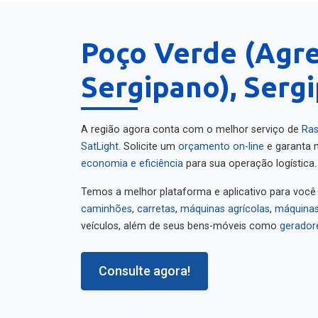
Poço Verde (Agr
Sergipano), Serg
A região agora conta com o melhor serviço de
Ras
SatLight
. Solicite um
orçamento on-line
e garanta m
economia e eficiência
para sua operação logística.
Temos a melhor plataforma e aplicativo para você
caminhões
,
carretas
,
máquinas agrícolas
,
máquinas
veículos, além de seus bens-móveis como
gerador
Consulte agora!