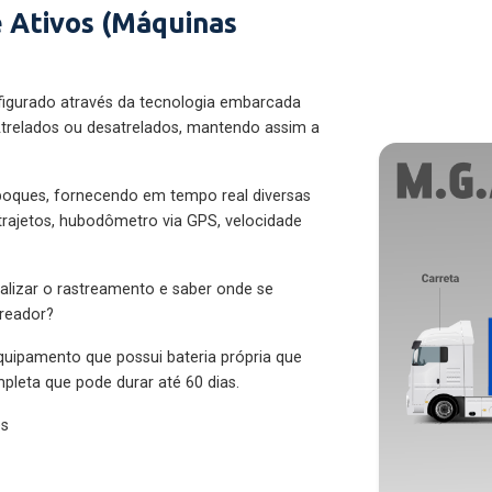
 Ativos (Máquinas
figurado através da tecnologia embarcada
trelados ou desatrelados, mantendo assim a
eboques, fornecendo em tempo real diversas
 trajetos, hubodômetro via GPS, velocidade
alizar o rastreamento e saber onde se
treador?
quipamento que possui bateria própria que
pleta que pode durar até 60 dias.
es