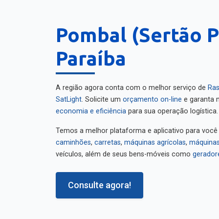
Pombal (Sertão P
Paraíba
A região agora conta com o melhor serviço de
Ras
SatLight
. Solicite um
orçamento on-line
e garanta m
economia e eficiência
para sua operação logística.
Temos a melhor plataforma e aplicativo para você
caminhões
,
carretas
,
máquinas agrícolas
,
máquinas
veículos, além de seus bens-móveis como
gerador
Consulte agora!