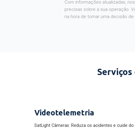
Com informações atualizadas, noss
precisas sobre a sua operação. V
na hora de tomar uma decisão de
Serviços
Videotelemetria
SatLight Câmeras: Reduza os acidentes e cuide do