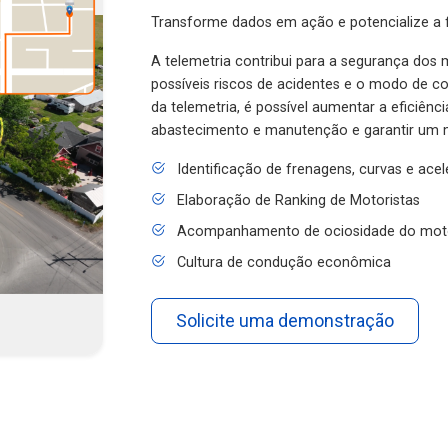
Transforme dados em ação e potencialize a f
A telemetria contribui para a segurança dos m
possíveis riscos de acidentes e o modo de 
da telemetria, é possível aumentar a eficiênc
abastecimento e manutenção e garantir um 
Identificação de frenagens, curvas e ace
Elaboração de Ranking de Motoristas
Acompanhamento de ociosidade do mot
Cultura de condução econômica
Solicite uma demonstração