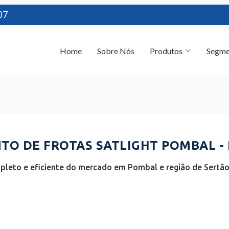
07
Home
Sobre Nós
Produtos
Segme
O DE FROTAS SATLIGHT POMBAL - 
leto e eficiente do mercado em Pombal e região de Sertão