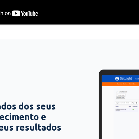
ados dos seus
hecimento e
seus resultados