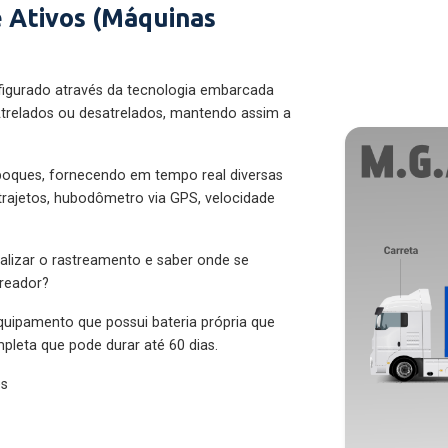
 Ativos (Máquinas
figurado através da tecnologia embarcada
trelados ou desatrelados, mantendo assim a
eboques, fornecendo em tempo real diversas
 trajetos, hubodômetro via GPS, velocidade
alizar o rastreamento e saber onde se
treador?
quipamento que possui bateria própria que
pleta que pode durar até 60 dias.
es