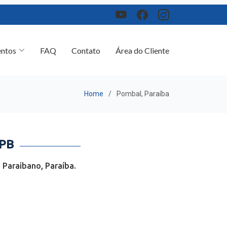
ntos
FAQ
Contato
Área do Cliente
Home
Pombal, Paraíba
PB
 Paraibano, Paraíba.