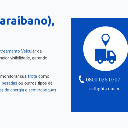
araibano),
treamento Veicular
da
aior visibilidade, gerando
 monitorar sua
frota
como
0800 026 0707
 pesadas
ou outros tipos de
satlight.com.br
es de energia
e
semirreboques
.