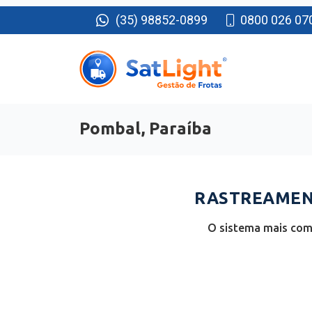
(35) 98852-0899
0800 026 07
Pombal, Paraíba
RASTREAMENT
O sistema mais comp