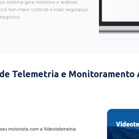
o sistema gera relatórios e análises
ocê tem maior controle e mais segurança
 negócios.
 de Telemetria e Monitoramento
 seu motorista com a Videotelemetria.