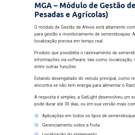
MGA – Módulo de Gestão de
Pesadas e Agrícolas)
O módulo de Gestão de Ativos está altamente con
para gestão e monitoramento de semirreboques: A
localização precisa em tempo real.
Produto que possibilita o rastreamento de semirr
informações via software, tais como: localização,
entre outras funções.
Estando desengatado do veículo principal, como re
encontra se não tem energia para alimentar o Ras
A resposta é simples, a SatLight desenvolveu um e
pode durar até 30 dias, ou em sua versão mais com
Aplicações em todos os tipos de semirreboqu
Gerenciamento sobre a frota
Localização do implemento