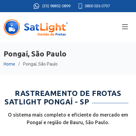
(35) 98852-0899
0800 026 0707
Pongaí, São Paulo
Home
Pongaí, São Paulo
RASTREAMENTO DE FROTAS
SATLIGHT PONGAÍ - SP
O sistema mais completo e eficiente do mercado em
Pongaí e região de Bauru, São Paulo.