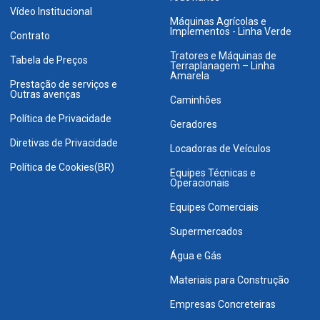
Vídeo Institucional
Máquinas Agrícolas e
Implementos - Linha Verde
Contrato
Tratores e Máquinas de
Tabela de Preços
Terraplanagem – Linha
Amarela
Prestação de serviços e
Outras avenças
Caminhões
Política de Privacidade
Geradores
Diretivas de Privacidade
Locadoras de Veículos
Política de Cookies(BR)
Equipes Técnicas e
Operacionais
Equipes Comerciais
Supermercados
Água e Gás
Materiais para Construção
Empresas Concreteiras