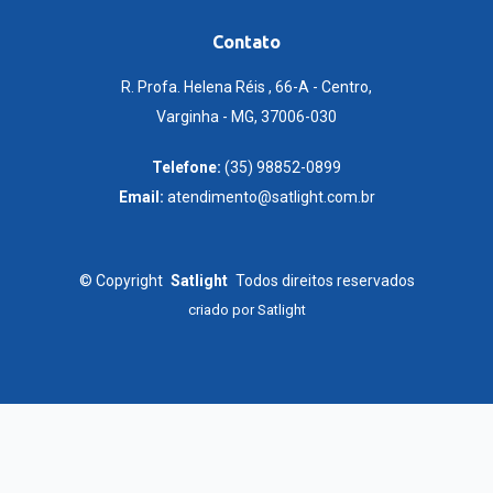
Contato
R. Profa. Helena Réis , 66-A - Centro,
Varginha - MG, 37006-030
Telefone:
(35) 98852-0899
Email:
atendimento@satlight.com.br
©
Copyright
Satlight
Todos direitos reservados
criado por
Satlight