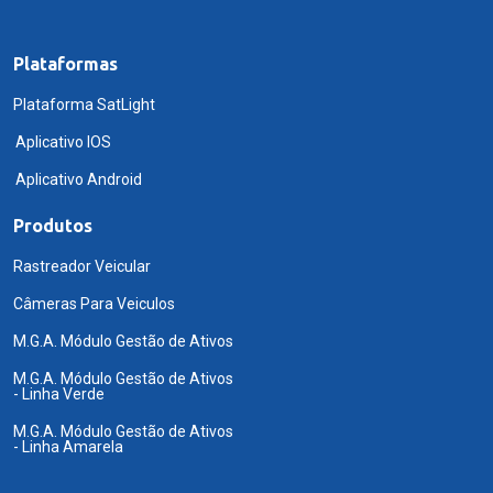
Plataformas
Plataforma SatLight
Aplicativo IOS
Aplicativo Android
Produtos
Rastreador Veicular
Câmeras Para Veiculos
M.G.A. Módulo Gestão de Ativos
M.G.A. Módulo Gestão de Ativos
- Linha Verde
M.G.A. Módulo Gestão de Ativos
- Linha Amarela