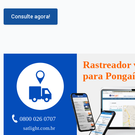
Consulte agora!
Rastreador 
para Ponga
0800 026 0707
satlight.com.br