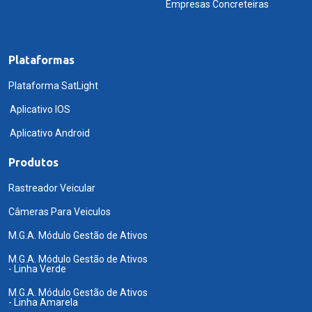
Empresas Concreteiras
Plataformas
Plataforma SatLight
Aplicativo IOS
Aplicativo Android
Produtos
Rastreador Veicular
Câmeras Para Veiculos
M.G.A. Módulo Gestão de Ativos
M.G.A. Módulo Gestão de Ativos
- Linha Verde
M.G.A. Módulo Gestão de Ativos
- Linha Amarela