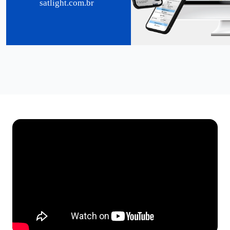
satlight.com.br