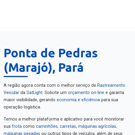
Ponta de Pedras
(Marajó), Pará
A região agora conta com o melhor serviço de
Rastreamento
Veicular
da
SatLight
. Solicite um
orçamento on-line
e garanta
maior visibilidade, gerando
economia e eficiência
para sua
operação logística.
Temos a melhor plataforma e aplicativo para você monitorar
sua
frota
como
caminhões
,
carretas
,
máquinas agrícolas
,
máquinas pesadas
ou outros tipos de veículos, além de seus