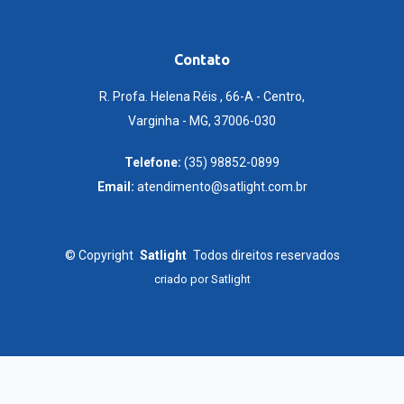
Contato
R. Profa. Helena Réis , 66-A - Centro,
Varginha - MG, 37006-030
Telefone:
(35) 98852-0899
Email:
atendimento@satlight.com.br
©
Copyright
Satlight
Todos direitos reservados
criado por
Satlight