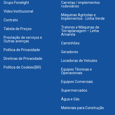
Grupo Fonelight
Carretas / implementos
rodoviários
Vídeo Institucional
Máquinas Agrícolas e
Implementos - Linha Verde
Contrato
Tratores e Máquinas de
Tabela de Preços
Terraplanagem – Linha
Amarela
Prestação de serviços e
Outras avenças
Caminhões
Política de Privacidade
Geradores
Diretivas de Privacidade
Locadoras de Veículos
Política de Cookies(BR)
Equipes Técnicas e
Operacionais
Equipes Comerciais
Supermercados
Água e Gás
Materiais para Construção