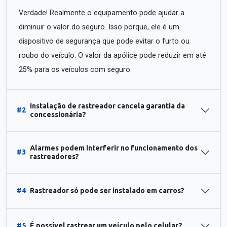
Verdade! Realmente o equipamento pode ajudar a
diminuir o valor do seguro. Isso porque, ele é um
dispositivo de segurança que pode evitar o furto ou
roubo do veículo. O valor da apólice pode reduzir em até
25% para os veículos com seguro.
Instalação de rastreador cancela garantia da
#2
concessionária?
Alarmes podem interferir no funcionamento dos
#3
rastreadores?
#4
Rastreador só pode ser instalado em carros?
#5
É possível rastrear um veículo pelo celular?