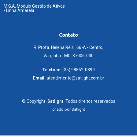
M.G.A. Módulo Gestão de Ativos
- Linha Amarela
Contato
R. Profa. Helena Réis , 66-A - Centro,
Varginha - MG, 37006-030
Telefone:
(35) 98852-0899
Email:
atendimento@satlight.com.br
©
Copyright
Satlight
Todos direitos reservados
criado por
Satlight