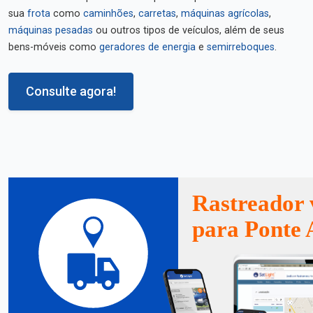
sua
frota
como
caminhões
,
carretas
,
máquinas agrícolas
,
máquinas pesadas
ou outros tipos de veículos, além de seus
bens-móveis como
geradores de energia
e
semirreboques
.
Consulte agora!
Rastreador 
para Ponte 