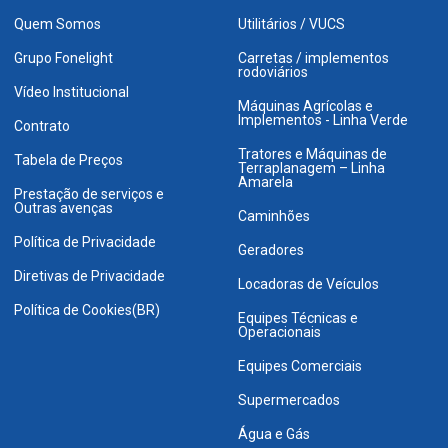
Quem Somos
Utilitários / VUCS
Grupo Fonelight
Carretas / implementos
rodoviários
Vídeo Institucional
Máquinas Agrícolas e
Implementos - Linha Verde
Contrato
Tratores e Máquinas de
Tabela de Preços
Terraplanagem – Linha
Amarela
Prestação de serviços e
Outras avenças
Caminhões
Política de Privacidade
Geradores
Diretivas de Privacidade
Locadoras de Veículos
Política de Cookies(BR)
Equipes Técnicas e
Operacionais
Equipes Comerciais
Supermercados
Água e Gás