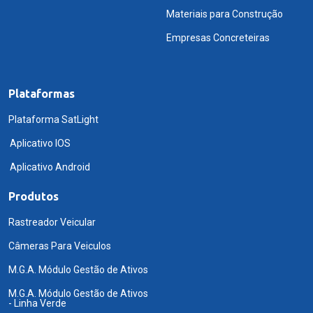
Materiais para Construção
Empresas Concreteiras
Plataformas
Plataforma SatLight
Aplicativo IOS
Aplicativo Android
Produtos
Rastreador Veicular
Câmeras Para Veiculos
M.G.A. Módulo Gestão de Ativos
M.G.A. Módulo Gestão de Ativos
- Linha Verde