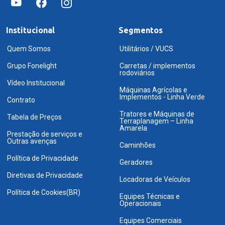
Institucional
Segmentos
Quem Somos
Utilitários / VUCS
Grupo Fonelight
Carretas / implementos
rodoviários
Vídeo Institucional
Máquinas Agrícolas e
Implementos - Linha Verde
Contrato
Tratores e Máquinas de
Tabela de Preços
Terraplanagem – Linha
Amarela
Prestação de serviços e
Outras avenças
Caminhões
Política de Privacidade
Geradores
Diretivas de Privacidade
Locadoras de Veículos
Política de Cookies(BR)
Equipes Técnicas e
Operacionais
Equipes Comerciais