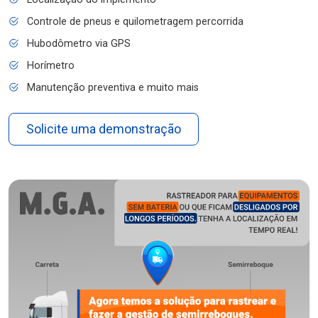
Controle de pneus e quilometragem percorrida
Hubodômetro via GPS
Horímetro
Manutenção preventiva e muito mais
Solicite uma demonstração