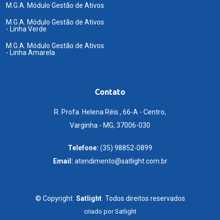
M.G.A. Módulo Gestão de Ativos
M.G.A. Módulo Gestão de Ativos
- Linha Verde
M.G.A. Módulo Gestão de Ativos
- Linha Amarela
Contato
R. Profa. Helena Réis , 66-A - Centro,
Varginha - MG, 37006-030
Telefone:
(35) 98852-0899
Email:
atendimento@satlight.com.br
©
Copyright
Satlight
Todos direitos reservados
criado por
Satlight