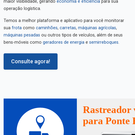
maior visibilidade, gerando
economia e eficiência
para sua
operação logística.
Temos a melhor plataforma e aplicativo para você monitorar
sua
frota
como
caminhões
,
carretas
,
máquinas agrícolas
,
máquinas pesadas
ou outros tipos de veículos, além de seus
bens-móveis como
geradores de energia
e
semirreboques
.
Consulte agora!
Rastreador 
para Ponte