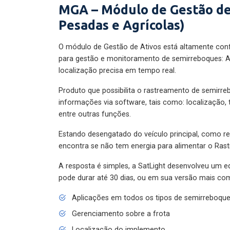
MGA – Módulo de Gestão de
Pesadas e Agrícolas)
O módulo de Gestão de Ativos está altamente con
para gestão e monitoramento de semirreboques: A
localização precisa em tempo real.
Produto que possibilita o rastreamento de semirr
informações via software, tais como: localização,
entre outras funções.
Estando desengatado do veículo principal, como re
encontra se não tem energia para alimentar o Ras
A resposta é simples, a SatLight desenvolveu um e
pode durar até 30 dias, ou em sua versão mais com
Aplicações em todos os tipos de semirreboqu
Gerenciamento sobre a frota
Localização do implemento