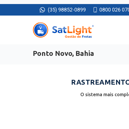
(35) 98852-0899
0800 026 07
Ponto Novo, Bahia
RASTREAMENTO 
O sistema mais comple