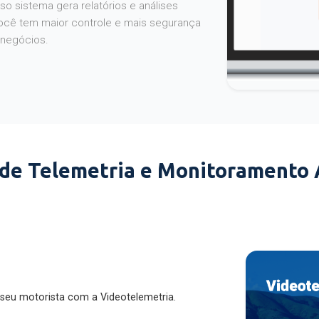
o sistema gera relatórios e análises
ocê tem maior controle e mais segurança
 negócios.
 de Telemetria e Monitoramento
 seu motorista com a Videotelemetria.