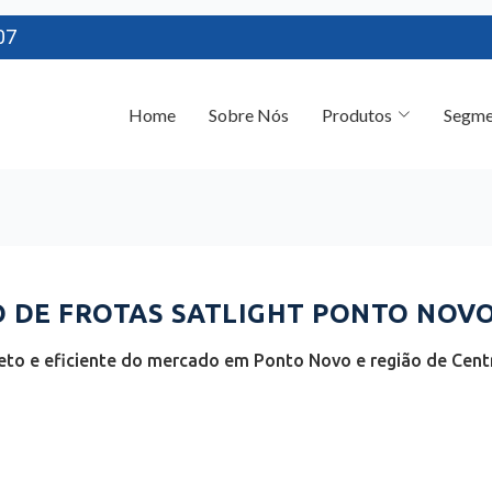
07
Home
Sobre Nós
Produtos
Segme
DE FROTAS SATLIGHT PONTO NOVO
to e eficiente do mercado em Ponto Novo e região de Centr