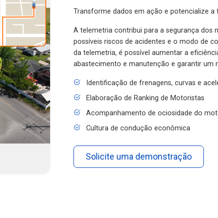
Transforme dados em ação e potencialize a f
A telemetria contribui para a segurança dos m
possíveis riscos de acidentes e o modo de 
da telemetria, é possível aumentar a eficiênc
abastecimento e manutenção e garantir um 
Identificação de frenagens, curvas e ace
Elaboração de Ranking de Motoristas
Acompanhamento de ociosidade do mot
Cultura de condução econômica
Solicite uma demonstração