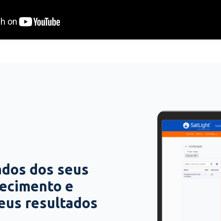
ados dos seus
hecimento e
seus resultados