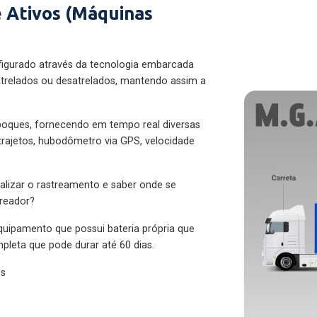
 Ativos (Máquinas
figurado através da tecnologia embarcada
trelados ou desatrelados, mantendo assim a
eboques, fornecendo em tempo real diversas
 trajetos, hubodômetro via GPS, velocidade
alizar o rastreamento e saber onde se
treador?
quipamento que possui bateria própria que
pleta que pode durar até 60 dias.
es