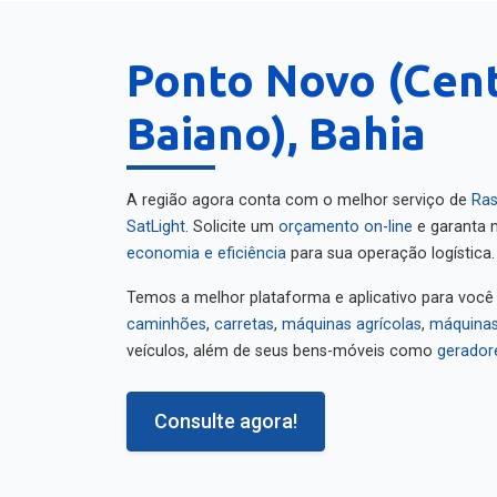
Ponto Novo (Cen
Baiano), Bahia
A região agora conta com o melhor serviço de
Ras
SatLight
. Solicite um
orçamento on-line
e garanta m
economia e eficiência
para sua operação logística.
Temos a melhor plataforma e aplicativo para você
caminhões
,
carretas
,
máquinas agrícolas
,
máquinas
veículos, além de seus bens-móveis como
gerador
Consulte agora!