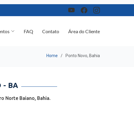
ntos
FAQ
Contato
Área do Cliente
Home
Ponto Novo, Bahia
 - BA
o Norte Baiano, Bahia.