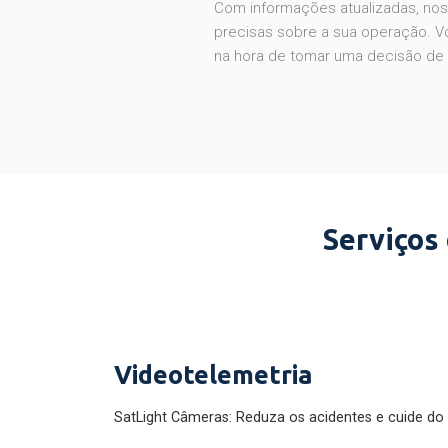
Com informações atualizadas, noss
precisas sobre a sua operação. V
na hora de tomar uma decisão de
Serviços
Videotelemetria
SatLight Câmeras: Reduza os acidentes e cuide do