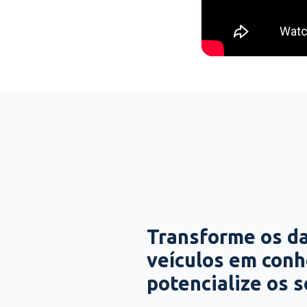
Transforme os d
veículos em con
potencialize os 