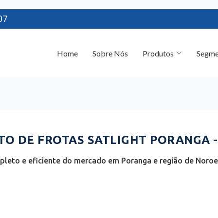
07
Home
Sobre Nós
Produtos
Segme
O DE FROTAS SATLIGHT PORANGA -
leto e eficiente do mercado em Poranga e região de Noroe