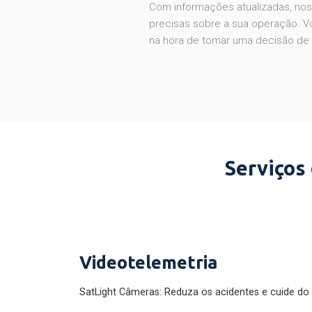
Com informações atualizadas, noss
precisas sobre a sua operação. V
na hora de tomar uma decisão de
Serviços
Videotelemetria
SatLight Câmeras: Reduza os acidentes e cuide do