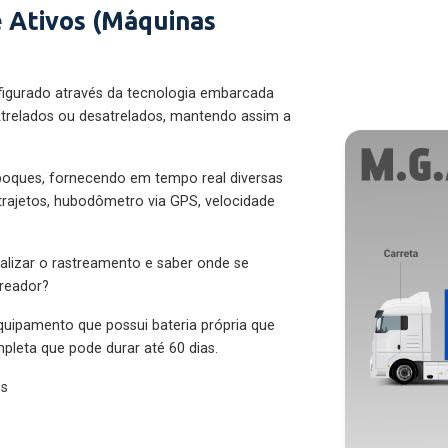
 Ativos (Máquinas
figurado através da tecnologia embarcada
trelados ou desatrelados, mantendo assim a
eboques, fornecendo em tempo real diversas
 trajetos, hubodômetro via GPS, velocidade
alizar o rastreamento e saber onde se
treador?
quipamento que possui bateria própria que
pleta que pode durar até 60 dias.
es