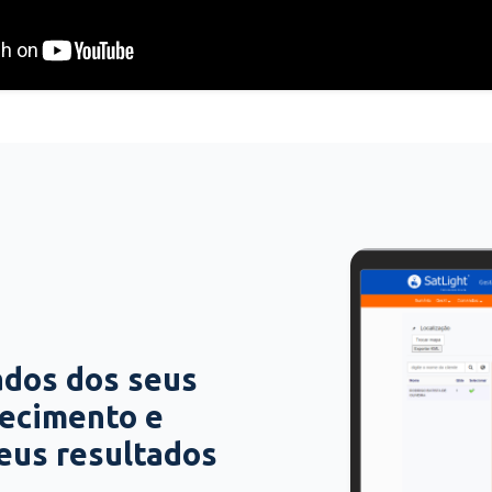
ados dos seus
hecimento e
seus resultados