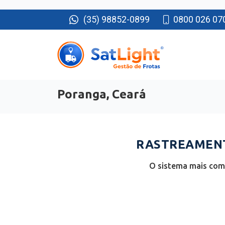
(35) 98852-0899
0800 026 07
Poranga, Ceará
RASTREAMENT
O sistema mais comp