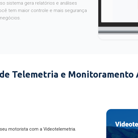
o sistema gera relatórios e análises
ocê tem maior controle e mais segurança
 negócios.
 de Telemetria e Monitoramento
 seu motorista com a Videotelemetria.