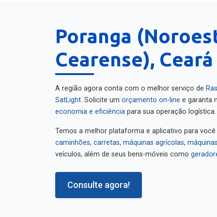
Poranga (Noroes
Cearense), Ceará
A região agora conta com o melhor serviço de
Ras
SatLight
. Solicite um
orçamento on-line
e garanta m
economia e eficiência
para sua operação logística.
Temos a melhor plataforma e aplicativo para você
caminhões
,
carretas
,
máquinas agrícolas
,
máquinas
veículos, além de seus bens-móveis como
gerador
Consulte agora!