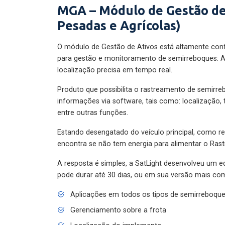
MGA – Módulo de Gestão de
Pesadas e Agrícolas)
O módulo de Gestão de Ativos está altamente con
para gestão e monitoramento de semirreboques: A
localização precisa em tempo real.
Produto que possibilita o rastreamento de semirr
informações via software, tais como: localização,
entre outras funções.
Estando desengatado do veículo principal, como re
encontra se não tem energia para alimentar o Ras
A resposta é simples, a SatLight desenvolveu um e
pode durar até 30 dias, ou em sua versão mais com
Aplicações em todos os tipos de semirreboqu
Gerenciamento sobre a frota
Localização do implemento