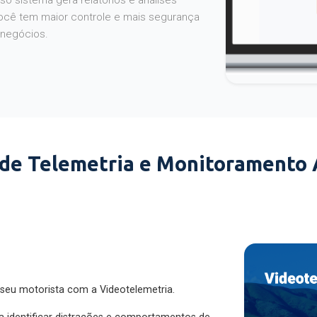
o sistema gera relatórios e análises
ocê tem maior controle e mais segurança
 negócios.
 de Telemetria e Monitoramento
 seu motorista com a Videotelemetria.