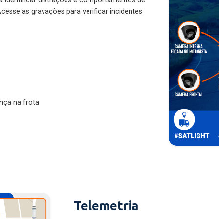
ra identificar distrações e comportamentos de
cesse as gravações para verificar incidentes
nça na frota
Telemetria