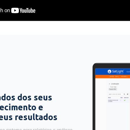
ados dos seus
hecimento e
seus resultados