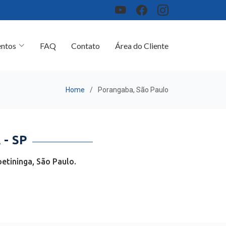
ntos
FAQ
Contato
Área do Cliente
Home
Porangaba, São Paulo
- SP
etininga, São Paulo.