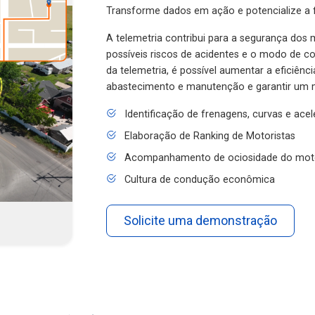
Transforme dados em ação e potencialize a f
A telemetria contribui para a segurança dos m
possíveis riscos de acidentes e o modo de 
da telemetria, é possível aumentar a eficiênc
abastecimento e manutenção e garantir um 
Identificação de frenagens, curvas e ace
Elaboração de Ranking de Motoristas
Acompanhamento de ociosidade do mot
Cultura de condução econômica
Solicite uma demonstração