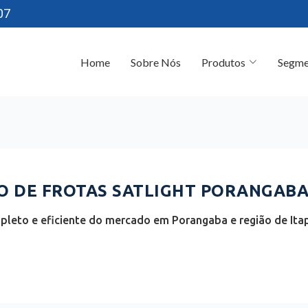
07
Home
Sobre Nós
Produtos
Segme
 DE FROTAS SATLIGHT PORANGABA 
leto e eficiente do mercado em Porangaba e região de Itap