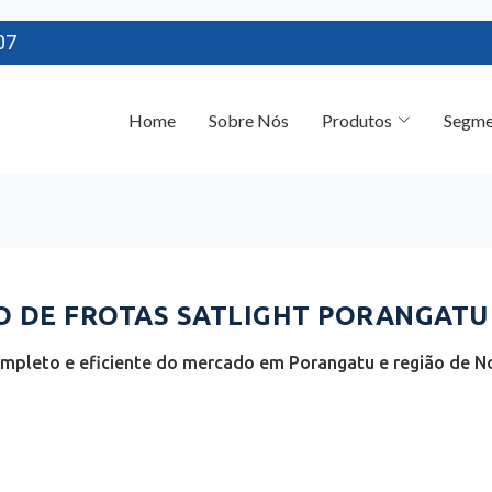
07
Home
Sobre Nós
Produtos
Segme
 DE FROTAS SATLIGHT PORANGATU 
mpleto e eficiente do mercado em Porangatu e região de No