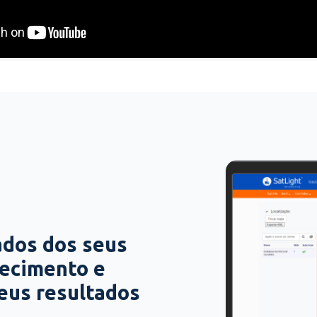
ados dos seus
hecimento e
seus resultados