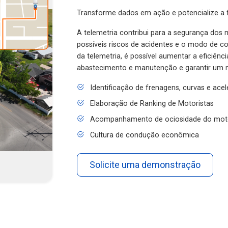
Transforme dados em ação e potencialize a f
A telemetria contribui para a segurança dos m
possíveis riscos de acidentes e o modo de 
da telemetria, é possível aumentar a eficiênc
abastecimento e manutenção e garantir um 
Identificação de frenagens, curvas e ace
Elaboração de Ranking de Motoristas
Acompanhamento de ociosidade do mot
Cultura de condução econômica
Solicite uma demonstração