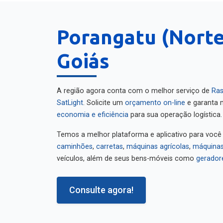
Porangatu (Norte
Goiás
A região agora conta com o melhor serviço de
Ras
SatLight
. Solicite um
orçamento on-line
e garanta m
economia e eficiência
para sua operação logística.
Temos a melhor plataforma e aplicativo para você
caminhões
,
carretas
,
máquinas agrícolas
,
máquinas
veículos, além de seus bens-móveis como
gerador
Consulte agora!