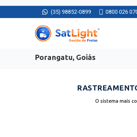
(35) 98852-0899
0800 026 07
Porangatu, Goiás
RASTREAMENTO
O sistema mais co