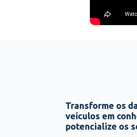
Transforme os d
veículos em con
potencialize os 