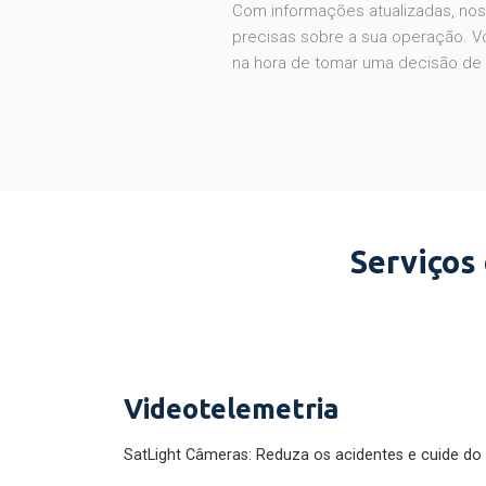
Com informações atualizadas, noss
precisas sobre a sua operação. V
na hora de tomar uma decisão de
Serviços
Videotelemetria
SatLight Câmeras: Reduza os acidentes e cuide do