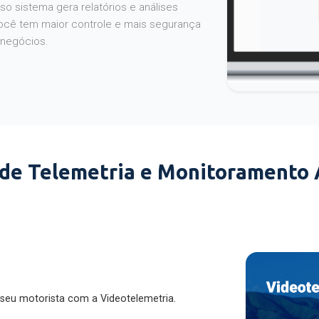
o sistema gera relatórios e análises
ocê tem maior controle e mais segurança
 negócios.
 de Telemetria e Monitoramento
 seu motorista com a Videotelemetria.