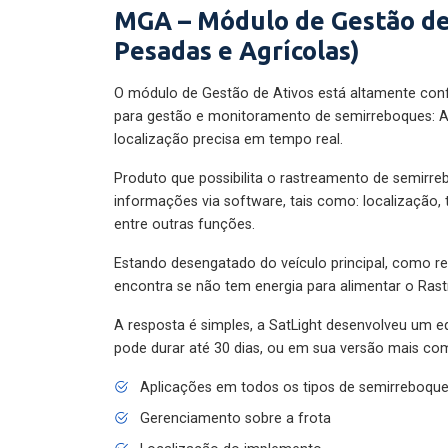
MGA – Módulo de Gestão de
Pesadas e Agrícolas)
O módulo de Gestão de Ativos está altamente con
para gestão e monitoramento de semirreboques: A
localização precisa em tempo real.
Produto que possibilita o rastreamento de semirr
informações via software, tais como: localização,
entre outras funções.
Estando desengatado do veículo principal, como re
encontra se não tem energia para alimentar o Ras
A resposta é simples, a SatLight desenvolveu um e
pode durar até 30 dias, ou em sua versão mais com
Aplicações em todos os tipos de semirreboqu
Gerenciamento sobre a frota
Localização do implemento