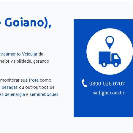
 Goiano),
treamento Veicular
da
aior visibilidade, gerando
 monitorar sua
frota
como
0800 026 0707
 pesadas
ou outros tipos de
satlight.com.br
es de energia
e
semirreboques
.