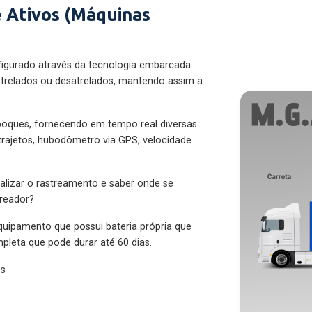
 Ativos (Máquinas
figurado através da tecnologia embarcada
trelados ou desatrelados, mantendo assim a
eboques, fornecendo em tempo real diversas
 trajetos, hubodômetro via GPS, velocidade
alizar o rastreamento e saber onde se
treador?
quipamento que possui bateria própria que
pleta que pode durar até 60 dias.
es