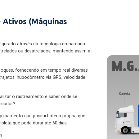
 Ativos (Máquinas
figurado através da tecnologia embarcada
trelados ou desatrelados, mantendo assim a
eboques, fornecendo em tempo real diversas
 trajetos, hubodômetro via GPS, velocidade
alizar o rastreamento e saber onde se
treador?
quipamento que possui bateria própria que
pleta que pode durar até 60 dias.
es