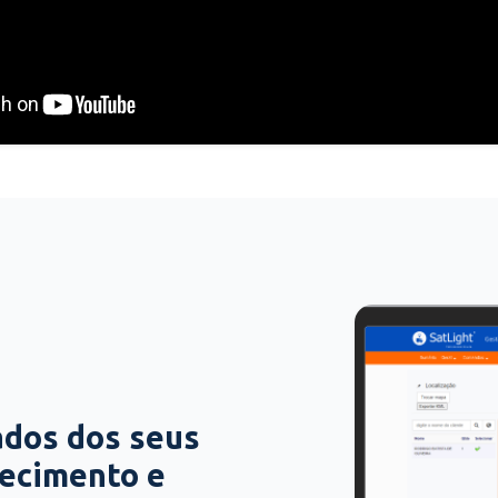
ados dos seus
hecimento e