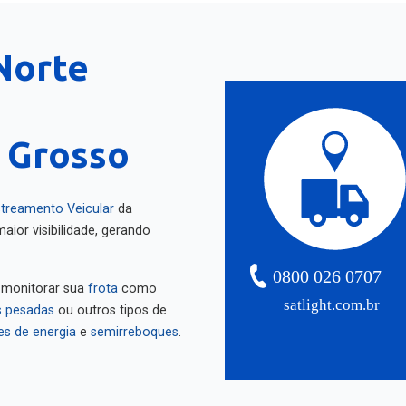
Norte
 Grosso
treamento Veicular
da
aior visibilidade, gerando
0800 026 0707
 monitorar sua
frota
como
satlight.com.br
 pesadas
ou outros tipos de
es de energia
e
semirreboques
.