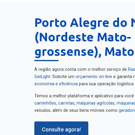
Porto Alegre do 
(Nordeste Mato-
grossense), Mato
A região agora conta com o melhor serviço de
Ras
SatLight
. Solicite um
orçamento on-line
e garanta m
economia e eficiência
para sua operação logística.
Temos a melhor plataforma e aplicativo para você
caminhões
,
carretas
,
máquinas agrícolas
,
máquinas
veículos, além de seus bens-móveis como
gerador
Consulte agora!