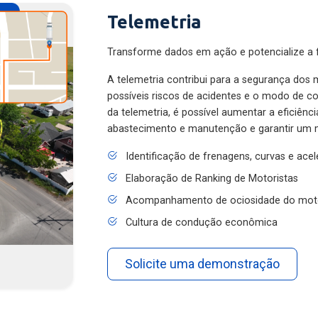
Telemetria
Transforme dados em ação e potencialize a f
A telemetria contribui para a segurança dos m
possíveis riscos de acidentes e o modo de 
da telemetria, é possível aumentar a eficiênc
abastecimento e manutenção e garantir um 
Identificação de frenagens, curvas e ace
Elaboração de Ranking de Motoristas
Acompanhamento de ociosidade do mot
Cultura de condução econômica
Solicite uma demonstração