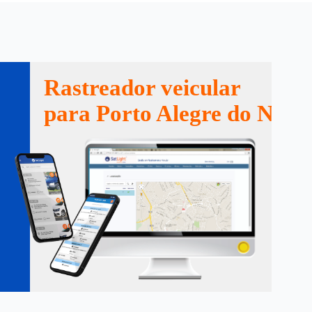
Rastreador veicular
para Porto Alegre do Nort