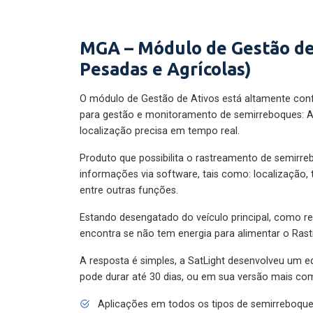
MGA – Módulo de Gestão de
Pesadas e Agrícolas)
O módulo de Gestão de Ativos está altamente con
para gestão e monitoramento de semirreboques: A
localização precisa em tempo real.
Produto que possibilita o rastreamento de semirr
informações via software, tais como: localização,
entre outras funções.
Estando desengatado do veículo principal, como re
encontra se não tem energia para alimentar o Ras
A resposta é simples, a SatLight desenvolveu um e
pode durar até 30 dias, ou em sua versão mais com
Aplicações em todos os tipos de semirreboqu