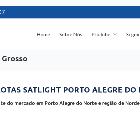
07
Home
Sobre Nós
Produtos
Segme
o Grosso
OTAS SATLIGHT PORTO ALEGRE DO 
nte do mercado em Porto Alegre do Norte e região de Nord