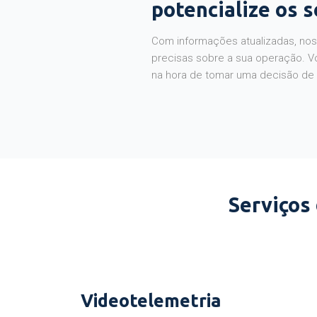
potencialize os 
Com informações atualizadas, noss
precisas sobre a sua operação. V
na hora de tomar uma decisão de
Serviços
Videotelemetria