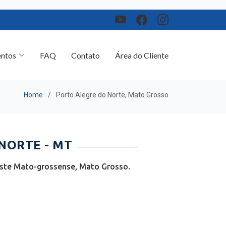
ntos
FAQ
Contato
Área do Cliente
Home
Porto Alegre do Norte, Mato Grosso
NORTE - MT
este Mato-grossense, Mato Grosso.