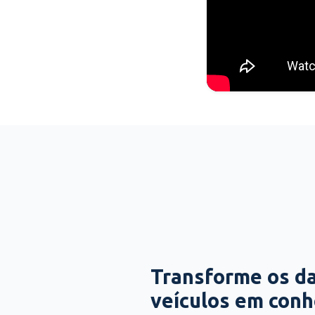
Transforme os d
veículos em con