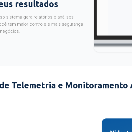
seus resultados
o sistema gera relatórios e análises
ocê tem maior controle e mais segurança
 negócios.
 de Telemetria e Monitoramento