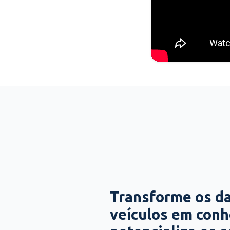
Transforme os d
veículos em con