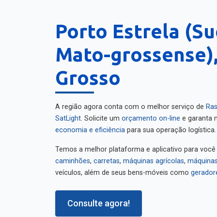
Porto Estrela (S
Mato-grossense)
Grosso
A região agora conta com o melhor serviço de
Ras
SatLight
. Solicite um
orçamento on-line
e garanta m
economia e eficiência
para sua operação logística.
Temos a melhor plataforma e aplicativo para você
caminhões
,
carretas
,
máquinas agrícolas
,
máquinas
veículos, além de seus bens-móveis como
gerador
Consulte agora!