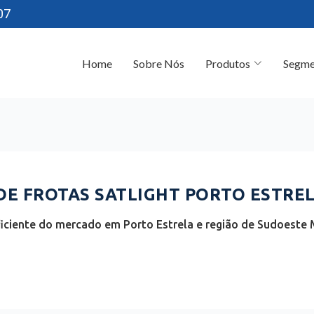
07
Home
Sobre Nós
Produtos
Segme
E FROTAS SATLIGHT PORTO ESTREL
iciente do mercado em Porto Estrela e região de Sudoeste