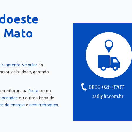
udoeste
, Mato
treamento Veicular
da
aior visibilidade, gerando
0800 026 0707
 monitorar sua
frota
como
satlight.com.br
 pesadas
ou outros tipos de
es de energia
e
semirreboques
.