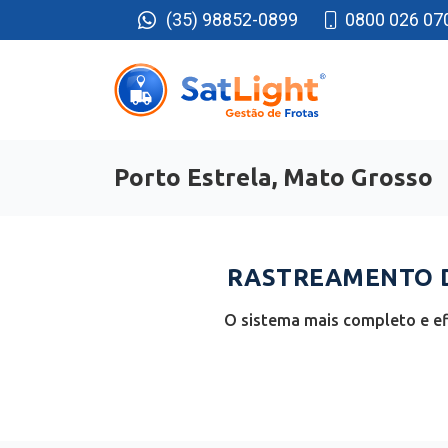
(35) 98852-0899
0800 026 07
Porto Estrela, Mato Grosso
RASTREAMENTO D
O sistema mais completo e ef