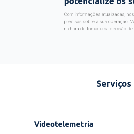
potencialize os 
Com informações atualizadas, noss
precisas sobre a sua operação. V
na hora de tomar uma decisão de
Serviços
Videotelemetria