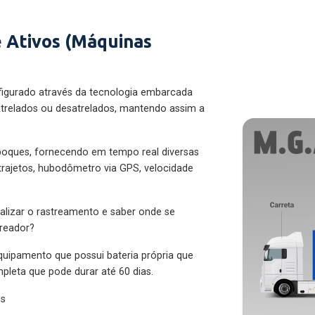
 Ativos (Máquinas
figurado através da tecnologia embarcada
trelados ou desatrelados, mantendo assim a
eboques, fornecendo em tempo real diversas
 trajetos, hubodômetro via GPS, velocidade
alizar o rastreamento e saber onde se
treador?
quipamento que possui bateria própria que
pleta que pode durar até 60 dias.
es