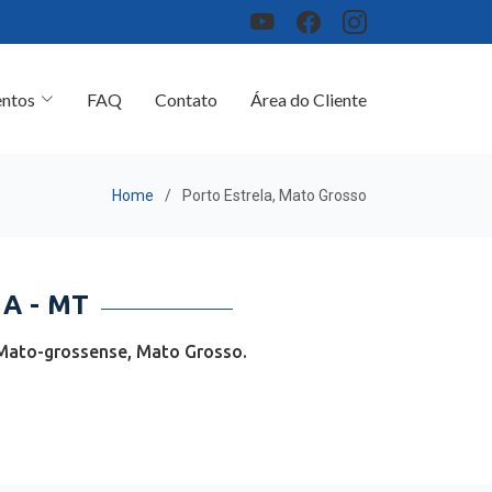
ntos
FAQ
Contato
Área do Cliente
Home
Porto Estrela, Mato Grosso
A - MT
 Mato-grossense, Mato Grosso.