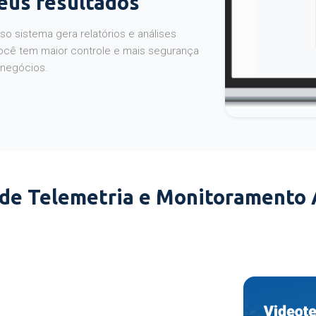
seus resultados
o sistema gera relatórios e análises
ocê tem maior controle e mais segurança
 negócios.
 de Telemetria e Monitoramento