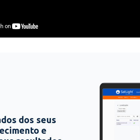
ados dos seus
hecimento e