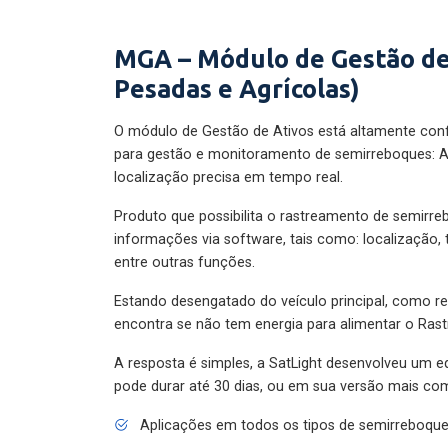
MGA – Módulo de Gestão de
Pesadas e Agrícolas)
O módulo de Gestão de Ativos está altamente con
para gestão e monitoramento de semirreboques: A
localização precisa em tempo real.
Produto que possibilita o rastreamento de semirr
informações via software, tais como: localização,
entre outras funções.
Estando desengatado do veículo principal, como re
encontra se não tem energia para alimentar o Ras
A resposta é simples, a SatLight desenvolveu um e
pode durar até 30 dias, ou em sua versão mais com
Aplicações em todos os tipos de semirreboqu