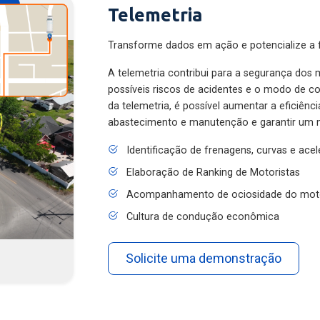
Telemetria
Transforme dados em ação e potencialize a f
A telemetria contribui para a segurança dos m
possíveis riscos de acidentes e o modo de 
da telemetria, é possível aumentar a eficiênc
abastecimento e manutenção e garantir um 
Identificação de frenagens, curvas e ace
Elaboração de Ranking de Motoristas
Acompanhamento de ociosidade do mot
Cultura de condução econômica
Solicite uma demonstração