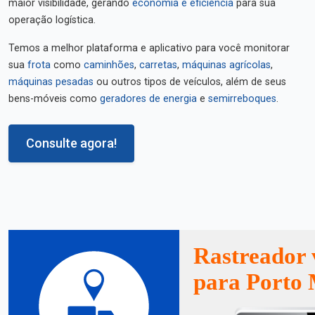
maior visibilidade, gerando
economia e eficiência
para sua
operação logística.
Temos a melhor plataforma e aplicativo para você monitorar
sua
frota
como
caminhões
,
carretas
,
máquinas agrícolas
,
máquinas pesadas
ou outros tipos de veículos, além de seus
bens-móveis como
geradores de energia
e
semirreboques
.
Consulte agora!
Rastreador 
para Porto