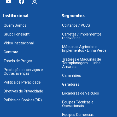
Institucional
Segmentos
Quem Somos
Utilitários / VUCS
Grupo Fonelight
Carretas / implementos
rodoviários
Vídeo Institucional
Máquinas Agrícolas e
Implementos - Linha Verde
Contrato
Tratores e Máquinas de
Tabela de Preços
Terraplanagem – Linha
Amarela
Prestação de serviços e
Outras avenças
Caminhões
Política de Privacidade
Geradores
Diretivas de Privacidade
Locadoras de Veículos
Política de Cookies(BR)
Equipes Técnicas e
Operacionais
Equipes Comerciais