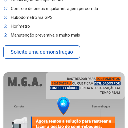
Controle de pneus e quilometragem percorrida
Hubodômetro via GPS
Horímetro
Manutenção preventiva e muito mais
Solicite uma demonstração