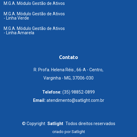
M.G.A. Módulo Gestão de Ativos
M.G.A. Módulo Gestão de Ativos
- Linha Verde
M.G.A. Módulo Gestão de Ativos
- Linha Amarela
Contato
R. Profa. Helena Réis , 66-A - Centro,
Varginha - MG, 37006-030
Telefone:
(35) 98852-0899
Email:
atendimento@satlight.com.br
©
Copyright
Satlight
Todos direitos reservados
criado por
Satlight