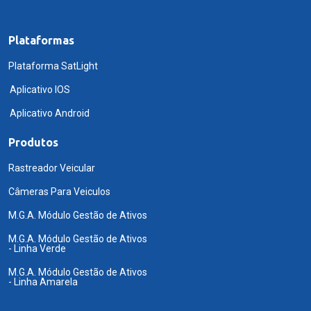
Plataformas
Plataforma SatLight
Aplicativo IOS
Aplicativo Android
Produtos
Rastreador Veicular
Câmeras Para Veiculos
M.G.A. Módulo Gestão de Ativos
M.G.A. Módulo Gestão de Ativos
- Linha Verde
M.G.A. Módulo Gestão de Ativos
- Linha Amarela