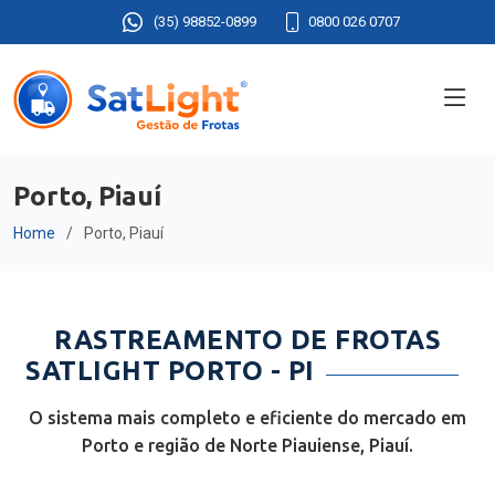
(35) 98852-0899
0800 026 0707
Porto, Piauí
Home
Porto, Piauí
RASTREAMENTO DE FROTAS
SATLIGHT PORTO - PI
O sistema mais completo e eficiente do mercado em
Porto e região de Norte Piauiense, Piauí.