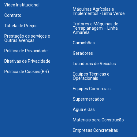
Vídeo Institucional
Máquinas Agrícolas e
Implementos - Linha Verde
Contrato
Tratores e Máquinas de
Tabela de Preços
Terraplanagem – Linha
Amarela
Prestação de serviços e
Outras avenças
Caminhões
Política de Privacidade
Geradores
Diretivas de Privacidade
Locadoras de Veículos
Política de Cookies(BR)
Equipes Técnicas e
Operacionais
Equipes Comerciais
Supermercados
Água e Gás
Materiais para Construção
Empresas Concreteiras