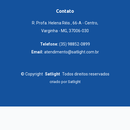
Contato
R. Profa. Helena Réis , 66-A - Centro,
Varginha - MG, 37006-030
Telefone:
(35) 98852-0899
Email:
atendimento@satlight.com.br
©
Copyright
Satlight
Todos direitos reservados
criado por
Satlight