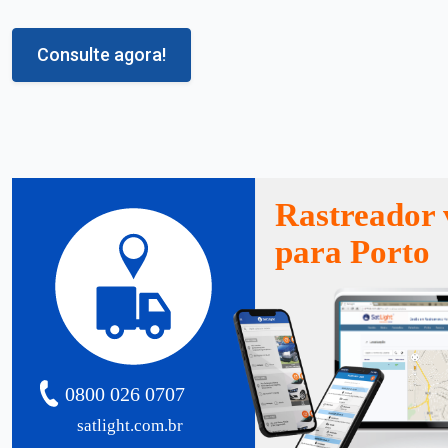
Consulte agora!
Rastreador 
para Porto
0800 026 0707
satlight.com.br