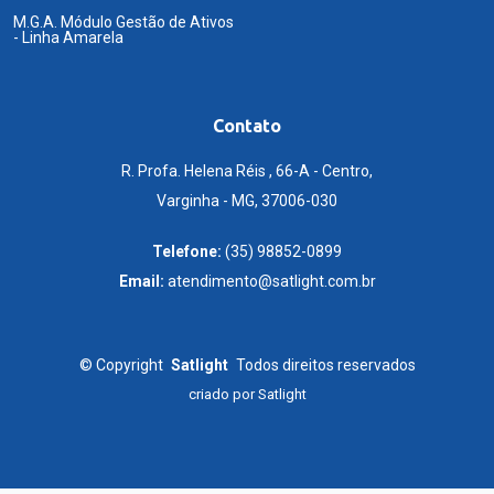
M.G.A. Módulo Gestão de Ativos
- Linha Amarela
Contato
R. Profa. Helena Réis , 66-A - Centro,
Varginha - MG, 37006-030
Telefone:
(35) 98852-0899
Email:
atendimento@satlight.com.br
©
Copyright
Satlight
Todos direitos reservados
criado por
Satlight