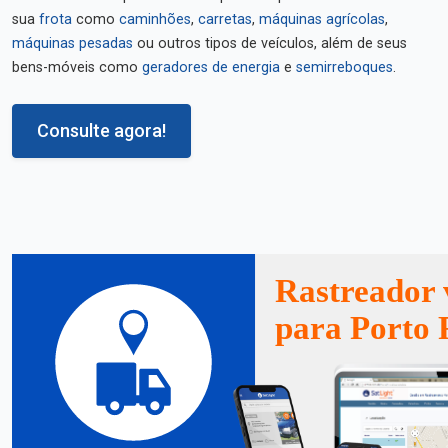
sua
frota
como
caminhões
,
carretas
,
máquinas agrícolas
,
máquinas pesadas
ou outros tipos de veículos, além de seus
bens-móveis como
geradores de energia
e
semirreboques
.
Consulte agora!
Rastreador 
para Porto 