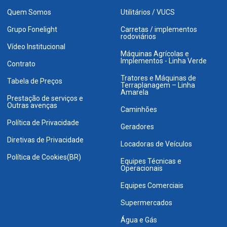
Quem Somos
Utilitários / VUCS
Grupo Fonelight
Carretas / implementos
rodoviários
Vídeo Institucional
Máquinas Agrícolas e
Implementos - Linha Verde
Contrato
Tratores e Máquinas de
Tabela de Preços
Terraplanagem – Linha
Amarela
Prestação de serviços e
Outras avenças
Caminhões
Política de Privacidade
Geradores
Diretivas de Privacidade
Locadoras de Veículos
Política de Cookies(BR)
Equipes Técnicas e
Operacionais
Equipes Comerciais
Supermercados
Água e Gás