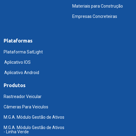
Materiais para Construção
Empresas Concreteiras
Plataformas
Plataforma SatLight
Aplicativo IOS
Aplicativo Android
Produtos
Rastreador Veicular
Câmeras Para Veiculos
M.G.A. Módulo Gestão de Ativos
M.G.A. Módulo Gestão de Ativos
- Linha Verde