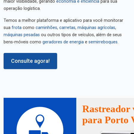
maior visibilidade, gerando
economia e eficiência
para sua
operação logística.
Temos a melhor plataforma e aplicativo para você monitorar
sua
frota
como
caminhões
,
carretas
,
máquinas agrícolas
,
máquinas pesadas
ou outros tipos de veículos, além de seus
bens-móveis como
geradores de energia
e
semirreboques
.
Consulte agora!
Rastreador 
para Porto 