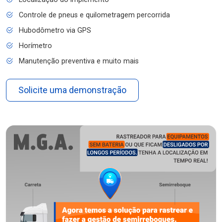
Controle de pneus e quilometragem percorrida
Hubodômetro via GPS
Horímetro
Manutenção preventiva e muito mais
Solicite uma demonstração