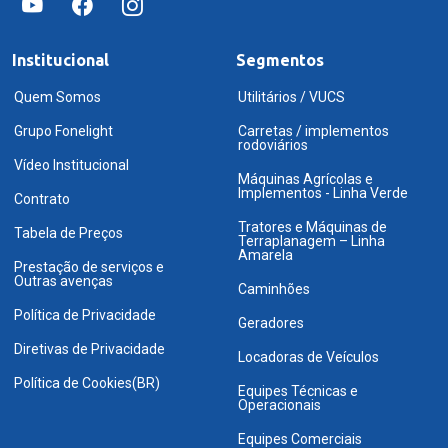
Institucional
Segmentos
Quem Somos
Utilitários / VUCS
Grupo Fonelight
Carretas / implementos
rodoviários
Vídeo Institucional
Máquinas Agrícolas e
Implementos - Linha Verde
Contrato
Tratores e Máquinas de
Tabela de Preços
Terraplanagem – Linha
Amarela
Prestação de serviços e
Outras avenças
Caminhões
Política de Privacidade
Geradores
Diretivas de Privacidade
Locadoras de Veículos
Política de Cookies(BR)
Equipes Técnicas e
Operacionais
Equipes Comerciais