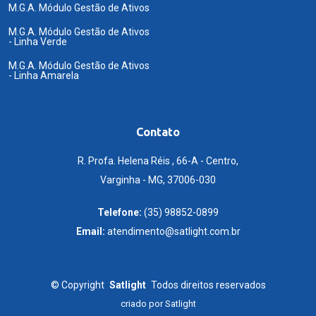
M.G.A. Módulo Gestão de Ativos
M.G.A. Módulo Gestão de Ativos
- Linha Verde
M.G.A. Módulo Gestão de Ativos
- Linha Amarela
Contato
R. Profa. Helena Réis , 66-A - Centro,
Varginha - MG, 37006-030
Telefone:
(35) 98852-0899
Email:
atendimento@satlight.com.br
©
Copyright
Satlight
Todos direitos reservados
criado por
Satlight