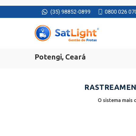
(35) 98852-0899
0800 026 07
Potengi, Ceará
RASTREAMENT
O sistema mais c