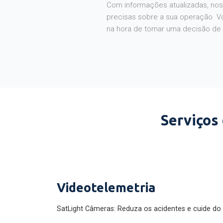
Com informações atualizadas, noss
precisas sobre a sua operação. V
na hora de tomar uma decisão de
Serviços
Videotelemetria
SatLight Câmeras: Reduza os acidentes e cuide do