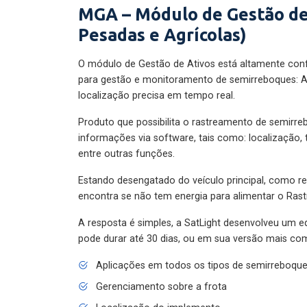
MGA – Módulo de Gestão de
Pesadas e Agrícolas)
O módulo de Gestão de Ativos está altamente con
para gestão e monitoramento de semirreboques: A
localização precisa em tempo real.
Produto que possibilita o rastreamento de semirr
informações via software, tais como: localização,
entre outras funções.
Estando desengatado do veículo principal, como re
encontra se não tem energia para alimentar o Ras
A resposta é simples, a SatLight desenvolveu um e
pode durar até 30 dias, ou em sua versão mais com
Aplicações em todos os tipos de semirreboqu
Gerenciamento sobre a frota
Localização do implemento