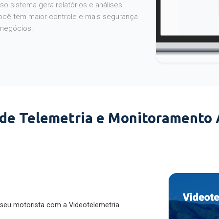
o sistema gera relatórios e análises
ocê tem maior controle e mais segurança
 negócios.
 de Telemetria e Monitoramento
 seu motorista com a Videotelemetria.