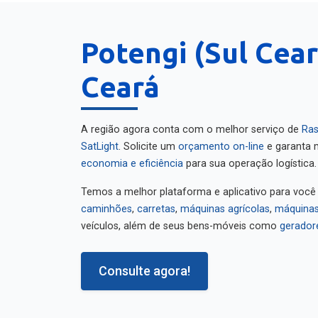
Potengi (Sul Cear
Ceará
A região agora conta com o melhor serviço de
Ras
SatLight
. Solicite um
orçamento on-line
e garanta m
economia e eficiência
para sua operação logística.
Temos a melhor plataforma e aplicativo para você
caminhões
,
carretas
,
máquinas agrícolas
,
máquinas
veículos, além de seus bens-móveis como
gerador
Consulte agora!