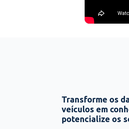
Transforme os d
veículos em con
potencialize os 