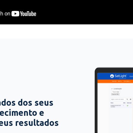
ados dos seus
hecimento e
seus resultados