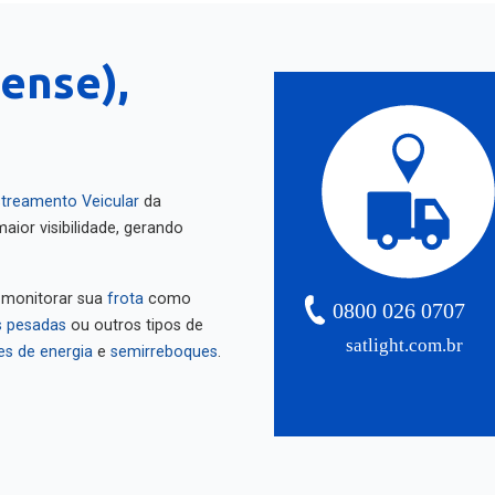
ense),
treamento Veicular
da
aior visibilidade, gerando
 monitorar sua
frota
como
0800 026 0707
 pesadas
ou outros tipos de
satlight.com.br
es de energia
e
semirreboques
.