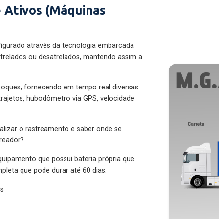
 Ativos (Máquinas
figurado através da tecnologia embarcada
trelados ou desatrelados, mantendo assim a
eboques, fornecendo em tempo real diversas
 trajetos, hubodômetro via GPS, velocidade
alizar o rastreamento e saber onde se
treador?
quipamento que possui bateria própria que
pleta que pode durar até 60 dias.
es