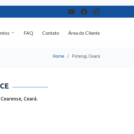
ntos
FAQ
Contato
Área do Cliente
Home
Potengi, Ceará
 CE
 Cearense, Ceará.