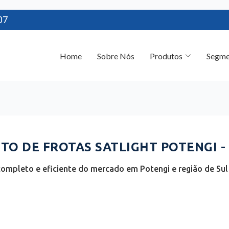
07
Home
Sobre Nós
Produtos
Segme
O DE FROTAS SATLIGHT POTENGI -
ompleto e eficiente do mercado em Potengi e região de Sul