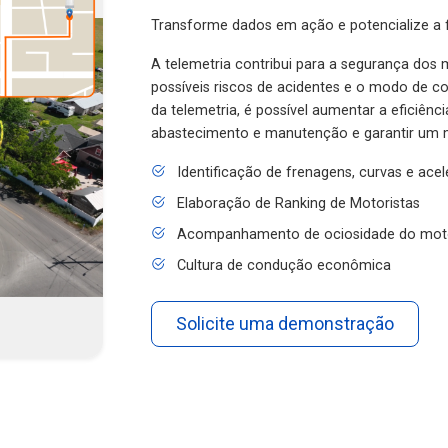
Transforme dados em ação e potencialize a f
A telemetria contribui para a segurança dos m
possíveis riscos de acidentes e o modo de 
da telemetria, é possível aumentar a eficiênc
abastecimento e manutenção e garantir um 
Identificação de frenagens, curvas e ace
Elaboração de Ranking de Motoristas
Acompanhamento de ociosidade do mot
Cultura de condução econômica
Solicite uma demonstração