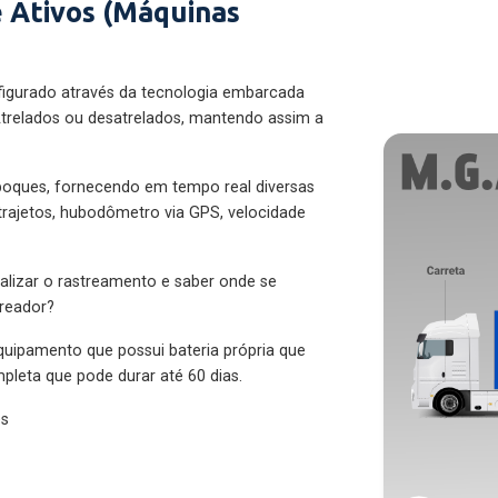
 Ativos (Máquinas
figurado através da tecnologia embarcada
trelados ou desatrelados, mantendo assim a
eboques, fornecendo em tempo real diversas
 trajetos, hubodômetro via GPS, velocidade
alizar o rastreamento e saber onde se
treador?
quipamento que possui bateria própria que
pleta que pode durar até 60 dias.
es