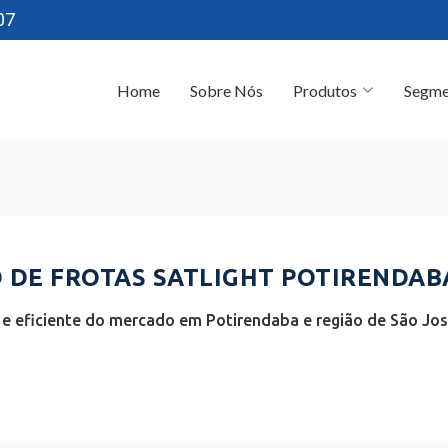
07
Home
Sobre Nós
Produtos
Segme
DE FROTAS SATLIGHT POTIRENDABA
e eficiente do mercado em Potirendaba e região de São José