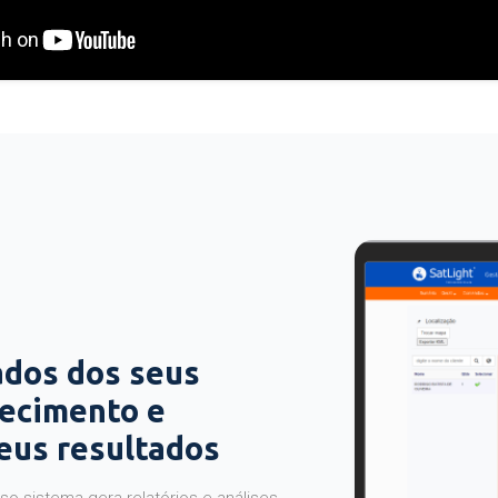
ados dos seus
hecimento e
seus resultados