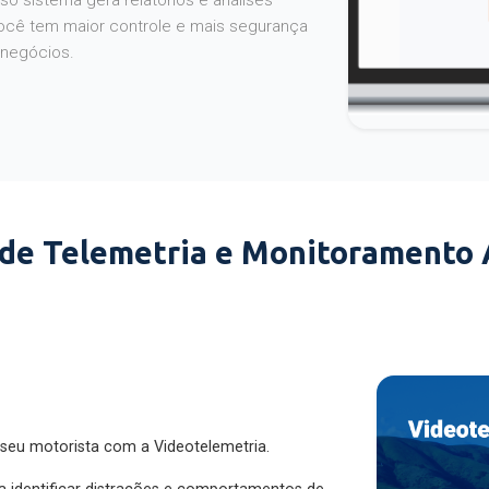
o sistema gera relatórios e análises
ocê tem maior controle e mais segurança
 negócios.
 de Telemetria e Monitoramento
 seu motorista com a Videotelemetria.