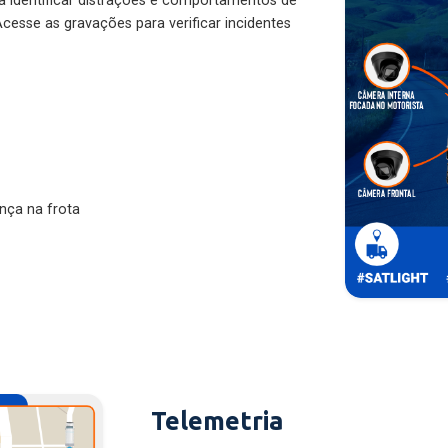
ra identificar distrações e comportamentos de
cesse as gravações para verificar incidentes
nça na frota
Telemetria