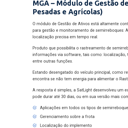
MGA – Módulo de Gestão de
Pesadas e Agrícolas)
O módulo de Gestão de Ativos está altamente con
para gestão e monitoramento de semirreboques: A
localização precisa em tempo real.
Produto que possibilita o rastreamento de semirr
informações via software, tais como: localização,
entre outras funções.
Estando desengatado do veículo principal, como re
encontra se não tem energia para alimentar o Ras
A resposta é simples, a SatLight desenvolveu um e
pode durar até 30 dias, ou em sua versão mais com
Aplicações em todos os tipos de semirreboqu
Gerenciamento sobre a frota
Localização do implemento