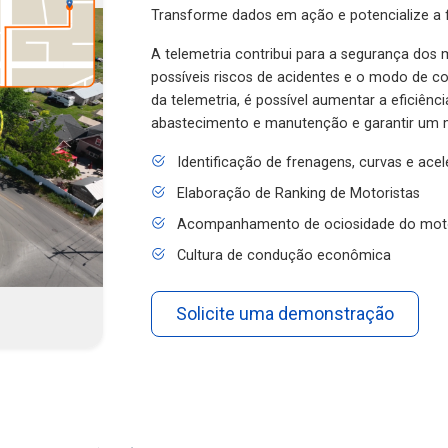
Transforme dados em ação e potencialize a f
A telemetria contribui para a segurança dos m
possíveis riscos de acidentes e o modo de 
da telemetria, é possível aumentar a eficiênc
abastecimento e manutenção e garantir um 
Identificação de frenagens, curvas e ace
Elaboração de Ranking de Motoristas
Acompanhamento de ociosidade do mot
Cultura de condução econômica
Solicite uma demonstração