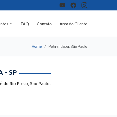
ntos
FAQ
Contato
Área do Cliente
Home
Potirendaba, São Paulo
 - SP
 do Rio Preto, São Paulo.