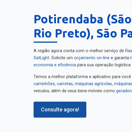
Potirendaba (São
Rio Preto), São P
A região agora conta com o melhor serviço de
Ras
SatLight
. Solicite um
orçamento on-line
e garanta m
economia e eficiência
para sua operação logística.
Temos a melhor plataforma e aplicativo para você
caminhões
,
carretas
,
máquinas agrícolas
,
máquinas
veículos, além de seus bens-móveis como
gerador
Consulte agora!