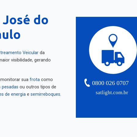
 José do
aulo
treamento Veicular
da
aior visibilidade, gerando
 monitorar sua
frota
como
0800 026 0707
 pesadas
ou outros tipos de
satlight.com.br
es de energia
e
semirreboques
.