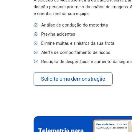
A solução de videotelemetria da SatLight serve pa
direção perigosa por meio da análise de imagens. A
e orientar melhor sua equipe.
Análise de condução do motorista
Previna acidentes
Elimine multas e sinistros da sua frota
Alerta de comportamento de riscos
Redução de desperdícios e aumento da segura
Solicite uma demonstração