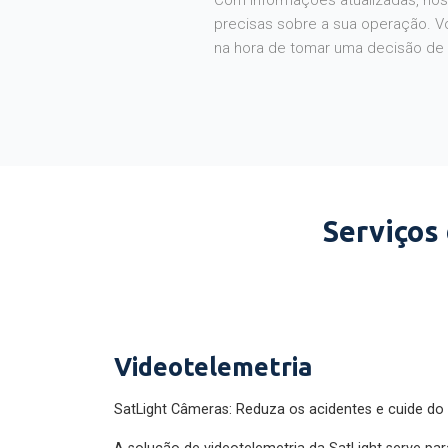
Com informações atualizadas, noss
precisas sobre a sua operação. V
na hora de tomar uma decisão de
Serviços
Videotelemetria
SatLight Câmeras: Reduza os acidentes e cuide do