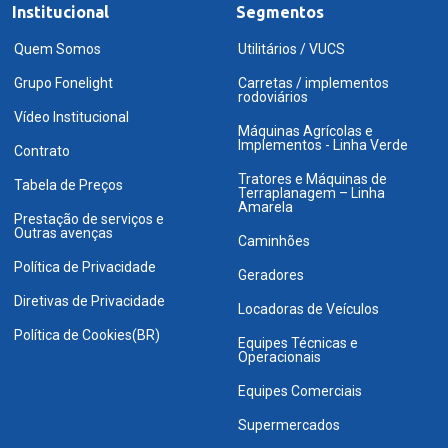
Institucional
Segmentos
Quem Somos
Utilitários / VUCS
Grupo Fonelight
Carretas / implementos
rodoviários
Vídeo Institucional
Máquinas Agrícolas e
Implementos - Linha Verde
Contrato
Tratores e Máquinas de
Tabela de Preços
Terraplanagem – Linha
Amarela
Prestação de serviços e
Outras avenças
Caminhões
Política de Privacidade
Geradores
Diretivas de Privacidade
Locadoras de Veículos
Política de Cookies(BR)
Equipes Técnicas e
Operacionais
Equipes Comerciais
Supermercados