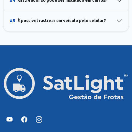
#4
Rastreador só pode ser instalado em carros?
#5
É possível rastrear um veículo pelo celular?