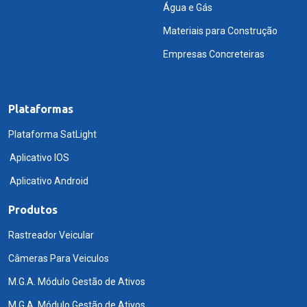
Água e Gás
Materiais para Construção
Empresas Concreteiras
Plataformas
Plataforma SatLight
Aplicativo IOS
Aplicativo Android
Produtos
Rastreador Veicular
Câmeras Para Veiculos
M.G.A. Módulo Gestão de Ativos
M.G.A. Módulo Gestão de Ativos