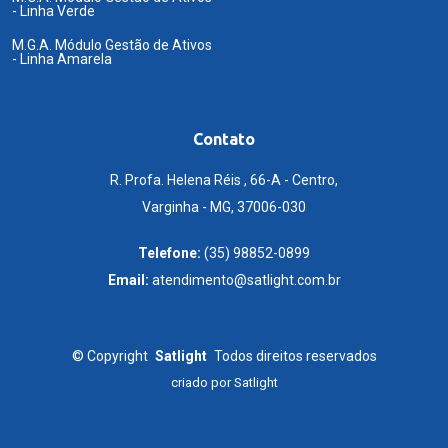
- Linha Verde
M.G.A. Módulo Gestão de Ativos
- Linha Amarela
Contato
R. Profa. Helena Réis , 66-A - Centro,
Varginha - MG, 37006-030
Telefone:
(35) 98852-0899
Email:
atendimento@satlight.com.br
©
Copyright
Satlight
Todos direitos reservados
criado por
Satlight