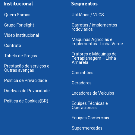
Institucional
Segmentos
Quem Somos
Utilitários / VUCS
Grupo Fonelight
Carretas / implementos
rodoviários
Vídeo Institucional
Máquinas Agrícolas e
Implementos - Linha Verde
Contrato
Tratores e Máquinas de
Tabela de Preços
Terraplanagem – Linha
Amarela
Prestação de serviços e
Outras avenças
Caminhões
Política de Privacidade
Geradores
Diretivas de Privacidade
Locadoras de Veículos
Política de Cookies(BR)
Equipes Técnicas e
Operacionais
Equipes Comerciais
Supermercados