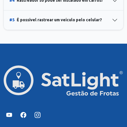
#4
Rastreador só pode ser instalado em carros?
#5
É possível rastrear um veículo pelo celular?