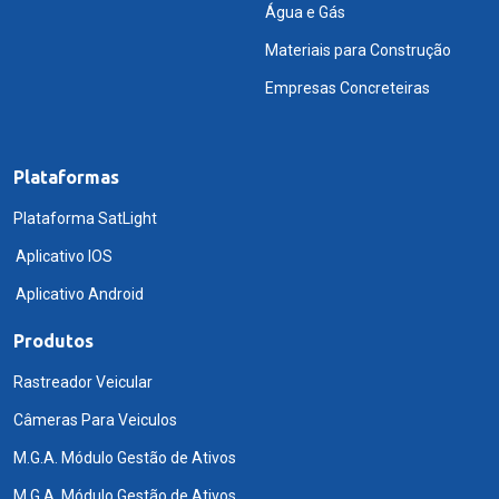
Água e Gás
Materiais para Construção
Empresas Concreteiras
Plataformas
Plataforma SatLight
Aplicativo IOS
Aplicativo Android
Produtos
Rastreador Veicular
Câmeras Para Veiculos
M.G.A. Módulo Gestão de Ativos
M.G.A. Módulo Gestão de Ativos