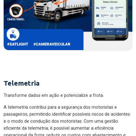
Telemetria
Transforme dados em ação e potencialize a frota.
A telemetria contribui para a segurança dos motoristas e
passageiros, permitindo identificar possíveis riscos de acidentes
e o modo de condução dos motoristas. Com uma gestão
eficiente da telemetria, é possível aumentar a eficiência
operacional da frota, reduzir os custos com abastecimento e