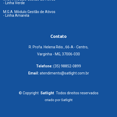
- Linha Verde
M.G.A. Módulo Gestão de Ativos
- Linha Amarela
Contato
R. Profa. Helena Réis , 66-A - Centro,
Varginha - MG, 37006-030
Telefone:
(35) 98852-0899
Email:
atendimento@satlight.com.br
©
Copyright
Satlight
Todos direitos reservados
criado por
Satlight