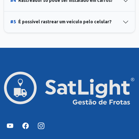
#4
Rastreador só pode ser instalado em carros?
#5
É possível rastrear um veículo pelo celular?