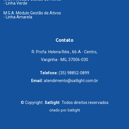
- Linha Verde
M.G.A. Módulo Gestão de Ativos
- Linha Amarela
Contato
R. Profa. Helena Réis , 66-A - Centro,
Varginha - MG, 37006-030
Telefone:
(35) 98852-0899
Email:
atendimento@satlight.com.br
©
Copyright
Satlight
Todos direitos reservados
criado por
Satlight