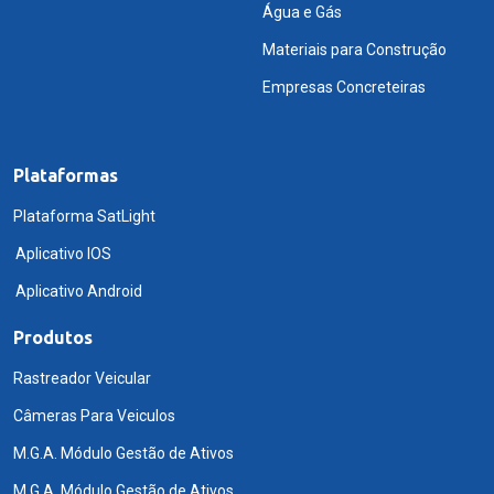
Água e Gás
Materiais para Construção
Empresas Concreteiras
Plataformas
Plataforma SatLight
Aplicativo IOS
Aplicativo Android
Produtos
Rastreador Veicular
Câmeras Para Veiculos
M.G.A. Módulo Gestão de Ativos
M.G.A. Módulo Gestão de Ativos