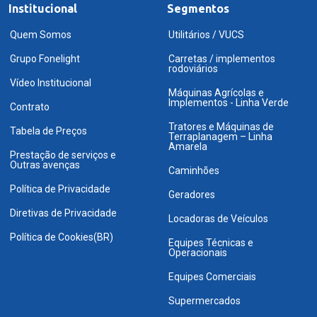
Institucional
Segmentos
Quem Somos
Utilitários / VUCS
Grupo Fonelight
Carretas / implementos
rodoviários
Vídeo Institucional
Máquinas Agrícolas e
Implementos - Linha Verde
Contrato
Tratores e Máquinas de
Tabela de Preços
Terraplanagem – Linha
Amarela
Prestação de serviços e
Outras avenças
Caminhões
Política de Privacidade
Geradores
Diretivas de Privacidade
Locadoras de Veículos
Política de Cookies(BR)
Equipes Técnicas e
Operacionais
Equipes Comerciais
Supermercados