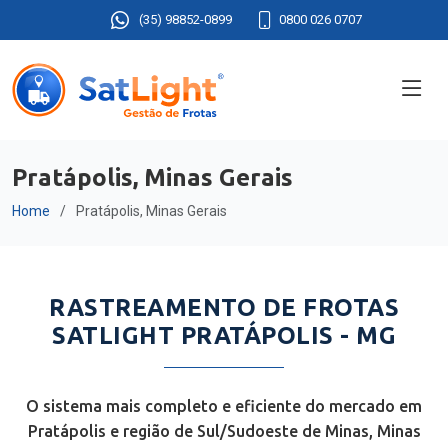
(35) 98852-0899
0800 026 0707
Pratápolis, Minas Gerais
Home
Pratápolis, Minas Gerais
RASTREAMENTO DE FROTAS
SATLIGHT PRATÁPOLIS - MG
O sistema mais completo e eficiente do mercado em
Pratápolis e região de Sul/Sudoeste de Minas, Minas