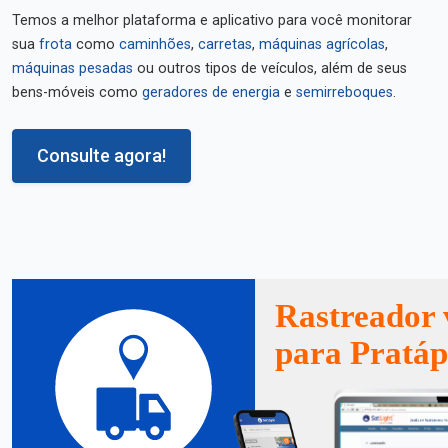
Temos a melhor plataforma e aplicativo para você monitorar
sua
frota
como
caminhões
,
carretas
,
máquinas agrícolas
,
máquinas pesadas
ou outros tipos de veículos, além de seus
bens-móveis como
geradores de energia
e
semirreboques
.
Consulte agora!
Rastreador 
para Pratáp