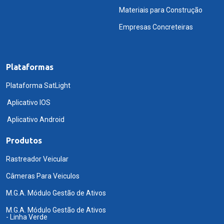
Materiais para Construção
Empresas Concreteiras
Plataformas
Plataforma SatLight
Aplicativo IOS
Aplicativo Android
Produtos
Rastreador Veicular
Câmeras Para Veiculos
M.G.A. Módulo Gestão de Ativos
M.G.A. Módulo Gestão de Ativos
- Linha Verde