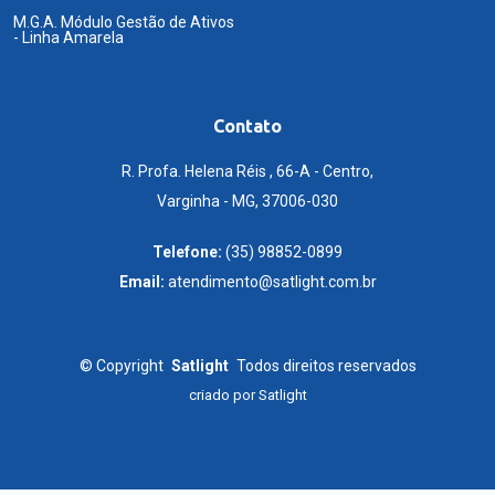
M.G.A. Módulo Gestão de Ativos
- Linha Amarela
Contato
R. Profa. Helena Réis , 66-A - Centro,
Varginha - MG, 37006-030
Telefone:
(35) 98852-0899
Email:
atendimento@satlight.com.br
©
Copyright
Satlight
Todos direitos reservados
criado por
Satlight