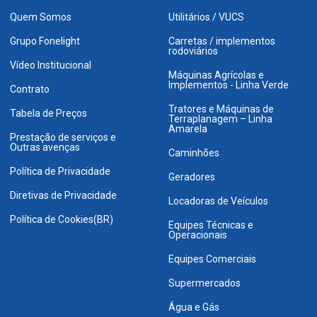
Quem Somos
Utilitários / VUCS
Grupo Fonelight
Carretas / implementos
rodoviários
Vídeo Institucional
Máquinas Agrícolas e
Implementos - Linha Verde
Contrato
Tratores e Máquinas de
Tabela de Preços
Terraplanagem – Linha
Amarela
Prestação de serviços e
Outras avenças
Caminhões
Política de Privacidade
Geradores
Diretivas de Privacidade
Locadoras de Veículos
Política de Cookies(BR)
Equipes Técnicas e
Operacionais
Equipes Comerciais
Supermercados
Água e Gás