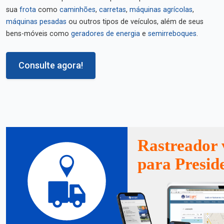
sua
frota
como
caminhões
,
carretas
,
máquinas agrícolas
,
máquinas pesadas
ou outros tipos de veículos, além de seus
bens-móveis como
geradores de energia
e
semirreboques
.
Consulte agora!
Rastreador 
para Presid