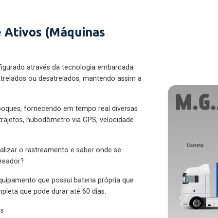
 Ativos (Máquinas
figurado através da tecnologia embarcada
trelados ou desatrelados, mantendo assim a
eboques, fornecendo em tempo real diversas
 trajetos, hubodômetro via GPS, velocidade
alizar o rastreamento e saber onde se
treador?
quipamento que possui bateria própria que
pleta que pode durar até 60 dias.
es