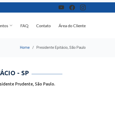
ntos
FAQ
Contato
Área do Cliente
Home
Presidente Epitácio, São Paulo
CIO - SP
sidente Prudente, São Paulo.