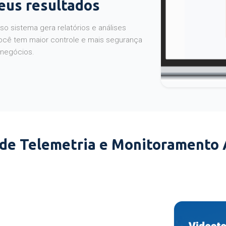
seus resultados
o sistema gera relatórios e análises
ocê tem maior controle e mais segurança
 negócios.
 de Telemetria e Monitoramento