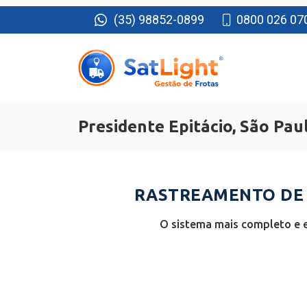
(35) 98852-0899
0800 026 07
Presidente Epitácio, São Pau
RASTREAMENTO DE F
O sistema mais completo e e