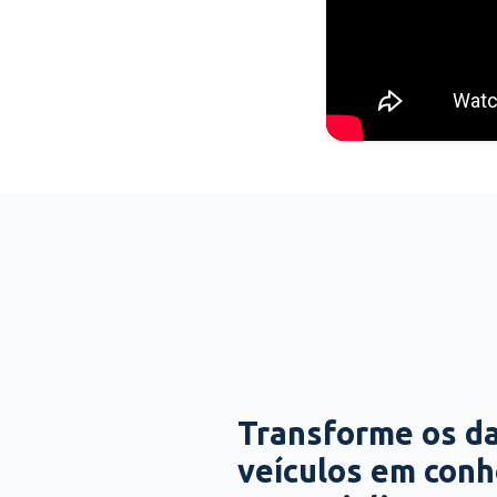
Transforme os d
veículos em con