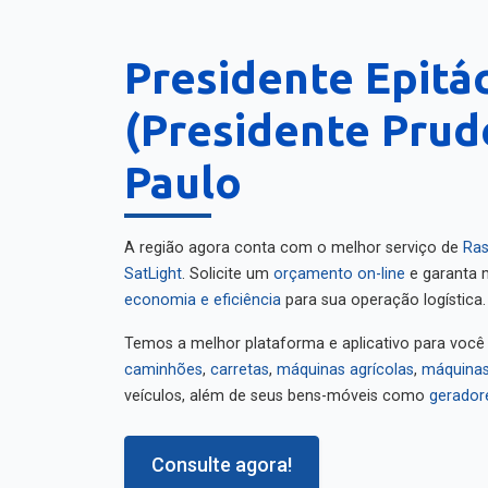
Presidente Epitá
(Presidente Prud
Paulo
A região agora conta com o melhor serviço de
Ras
SatLight
. Solicite um
orçamento on-line
e garanta m
economia e eficiência
para sua operação logística.
Temos a melhor plataforma e aplicativo para você
caminhões
,
carretas
,
máquinas agrícolas
,
máquinas
veículos, além de seus bens-móveis como
gerador
Consulte agora!