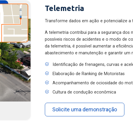
Telemetria
Transforme dados em ação e potencialize a f
A telemetria contribui para a segurança dos m
possíveis riscos de acidentes e o modo de 
da telemetria, é possível aumentar a eficiênc
abastecimento e manutenção e garantir um 
Identificação de frenagens, curvas e ace
Elaboração de Ranking de Motoristas
Acompanhamento de ociosidade do mot
Cultura de condução econômica
Solicite uma demonstração