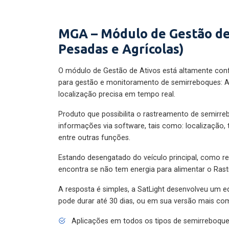
MGA – Módulo de Gestão de
Pesadas e Agrícolas)
O módulo de Gestão de Ativos está altamente con
para gestão e monitoramento de semirreboques: A
localização precisa em tempo real.
Produto que possibilita o rastreamento de semirr
informações via software, tais como: localização,
entre outras funções.
Estando desengatado do veículo principal, como re
encontra se não tem energia para alimentar o Ras
A resposta é simples, a SatLight desenvolveu um e
pode durar até 30 dias, ou em sua versão mais com
Aplicações em todos os tipos de semirreboqu