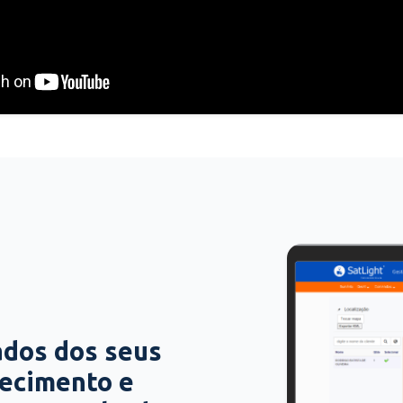
ados dos seus
hecimento e