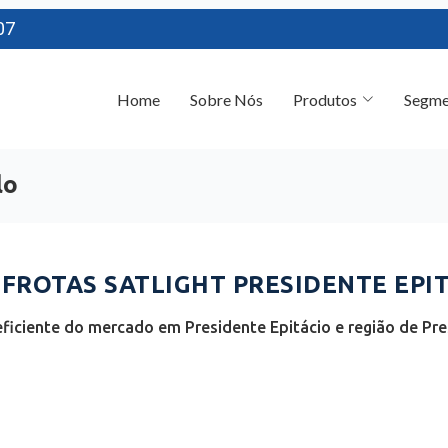
07
Home
Sobre Nós
Produtos
Segme
lo
ROTAS SATLIGHT PRESIDENTE EPITÁ
ficiente do mercado em Presidente Epitácio e região de Pre