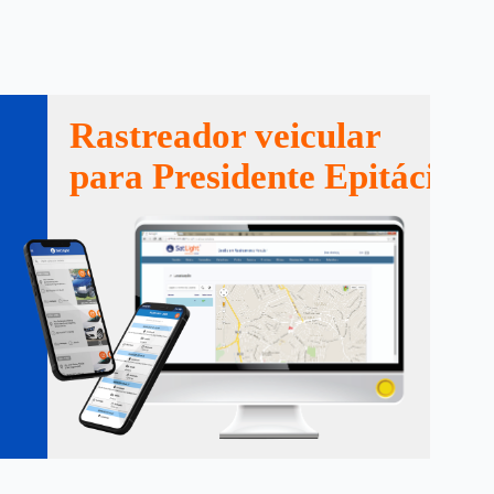
Rastreador veicular
para Presidente Epitácio