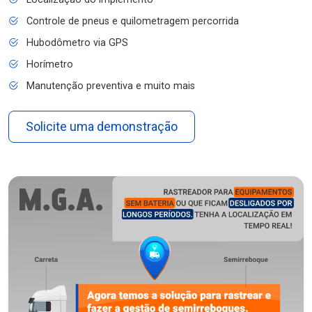
Controle de pneus e quilometragem percorrida
Hubodômetro via GPS
Horímetro
Manutenção preventiva e muito mais
Solicite uma demonstração