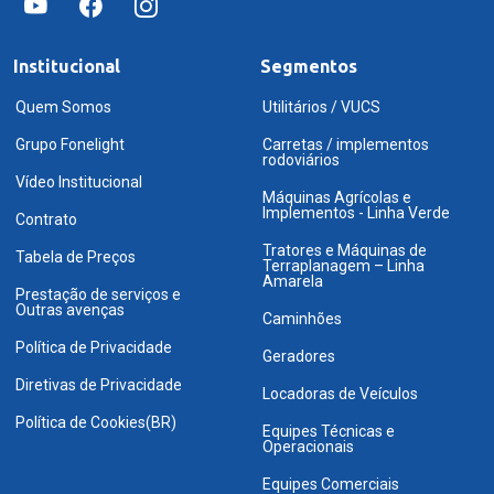
Institucional
Segmentos
Quem Somos
Utilitários / VUCS
Grupo Fonelight
Carretas / implementos
rodoviários
Vídeo Institucional
Máquinas Agrícolas e
Implementos - Linha Verde
Contrato
Tratores e Máquinas de
Tabela de Preços
Terraplanagem – Linha
Amarela
Prestação de serviços e
Outras avenças
Caminhões
Política de Privacidade
Geradores
Diretivas de Privacidade
Locadoras de Veículos
Política de Cookies(BR)
Equipes Técnicas e
Operacionais
Equipes Comerciais