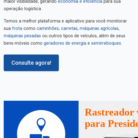
maior visibilidade, gerando
economia e eficiência
para sua
operação logística.
Temos a melhor plataforma e aplicativo para você monitorar
sua
frota
como
caminhões
,
carretas
,
máquinas agrícolas
,
máquinas pesadas
ou outros tipos de veículos, além de seus
bens-móveis como
geradores de energia
e
semirreboques
.
Consulte agora!
Rastreador 
para Presid