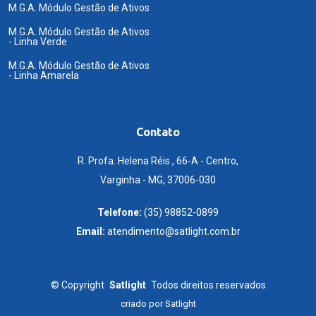
M.G.A. Módulo Gestão de Ativos
M.G.A. Módulo Gestão de Ativos
- Linha Verde
M.G.A. Módulo Gestão de Ativos
- Linha Amarela
Contato
R. Profa. Helena Réis , 66-A - Centro,
Varginha - MG, 37006-030
Telefone:
(35) 98852-0899
Email:
atendimento@satlight.com.br
©
Copyright
Satlight
Todos direitos reservados
criado por
Satlight