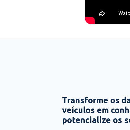
Transforme os d
veículos em con
potencialize os 