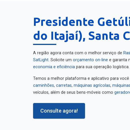
Presidente Getúl
do Itajaí), Santa 
A região agora conta com o melhor serviço de
Ras
SatLight
. Solicite um
orçamento on-line
e garanta m
economia e eficiência
para sua operação logística.
Temos a melhor plataforma e aplicativo para você
caminhões
,
carretas
,
máquinas agrícolas
,
máquinas
veículos, além de seus bens-móveis como
gerador
Consulte agora!