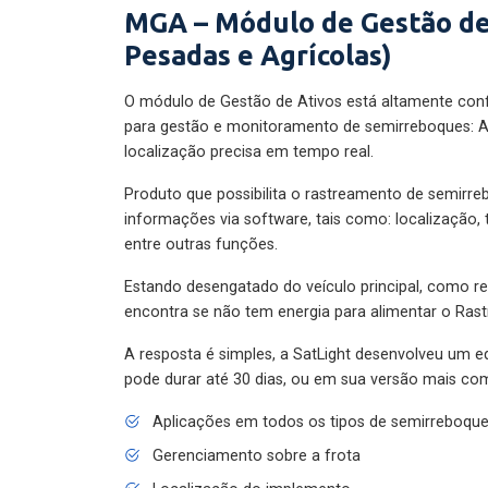
MGA – Módulo de Gestão de
Pesadas e Agrícolas)
O módulo de Gestão de Ativos está altamente con
para gestão e monitoramento de semirreboques: A
localização precisa em tempo real.
Produto que possibilita o rastreamento de semirr
informações via software, tais como: localização,
entre outras funções.
Estando desengatado do veículo principal, como re
encontra se não tem energia para alimentar o Ras
A resposta é simples, a SatLight desenvolveu um e
pode durar até 30 dias, ou em sua versão mais com
Aplicações em todos os tipos de semirreboqu
Gerenciamento sobre a frota
Localização do implemento