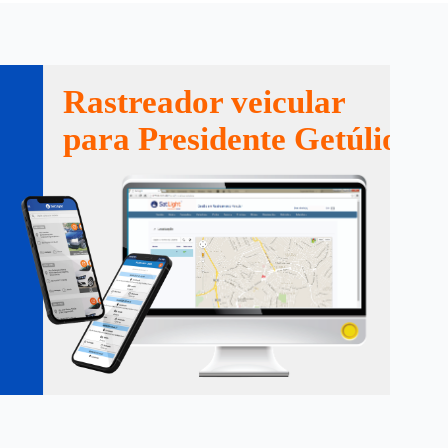
Rastreador veicular
para Presidente Getúlio