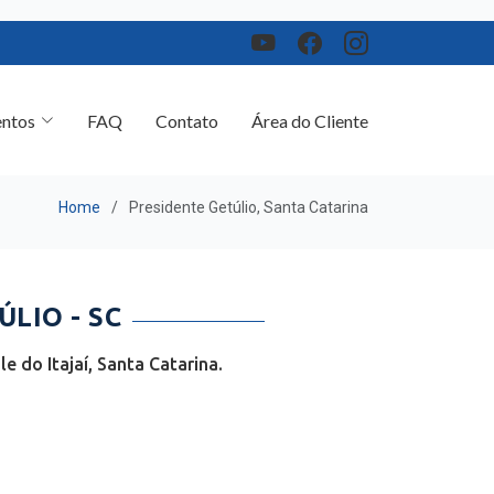
ntos
FAQ
Contato
Área do Cliente
Home
Presidente Getúlio, Santa Catarina
LIO - SC
 do Itajaí, Santa Catarina.