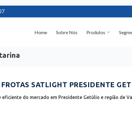
07
Home
Sobre Nós
Produtos
Segme
tarina
ROTAS SATLIGHT PRESIDENTE GETÚ
eficiente do mercado em Presidente Getúlio e região de Vale