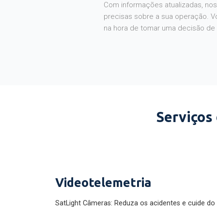
Com informações atualizadas, noss
precisas sobre a sua operação. V
na hora de tomar uma decisão de
Serviços
Videotelemetria
SatLight Câmeras: Reduza os acidentes e cuide do