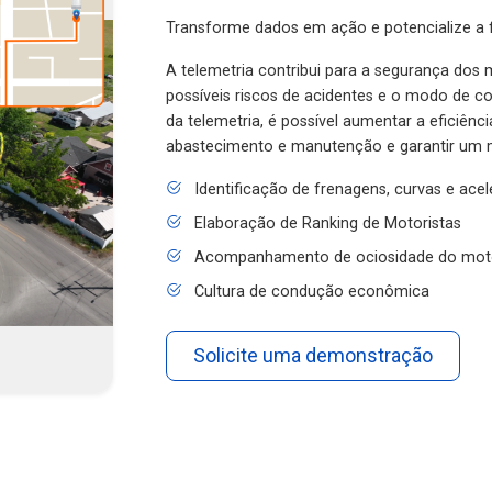
Transforme dados em ação e potencialize a f
A telemetria contribui para a segurança dos m
possíveis riscos de acidentes e o modo de 
da telemetria, é possível aumentar a eficiênc
abastecimento e manutenção e garantir um 
Identificação de frenagens, curvas e ace
Elaboração de Ranking de Motoristas
Acompanhamento de ociosidade do mot
Cultura de condução econômica
Solicite uma demonstração