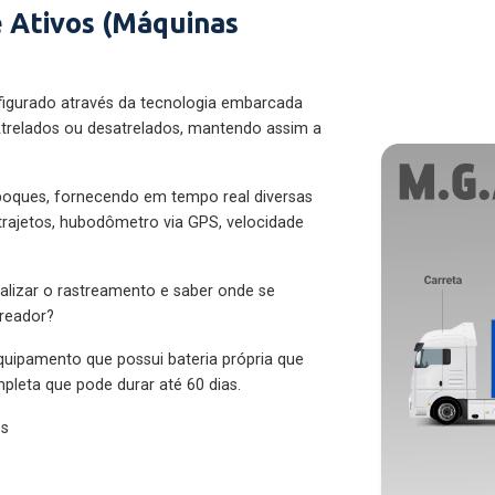
 Ativos (Máquinas
figurado através da tecnologia embarcada
trelados ou desatrelados, mantendo assim a
eboques, fornecendo em tempo real diversas
 trajetos, hubodômetro via GPS, velocidade
alizar o rastreamento e saber onde se
treador?
quipamento que possui bateria própria que
pleta que pode durar até 60 dias.
es