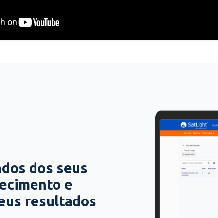
ados dos seus
hecimento e
seus resultados