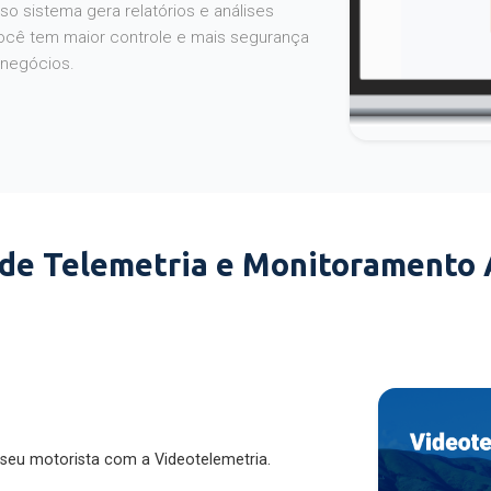
o sistema gera relatórios e análises
ocê tem maior controle e mais segurança
 negócios.
 de Telemetria e Monitoramento
 seu motorista com a Videotelemetria.