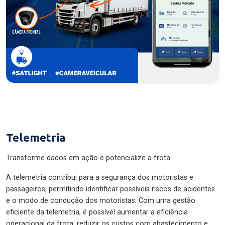
Telemetria
Transforme dados em ação e potencialize a frota.
A telemetria contribui para a segurança dos motoristas e
passageiros, permitindo identificar possíveis riscos de acidentes
e o modo de condução dos motoristas. Com uma gestão
eficiente da telemetria, é possível aumentar a eficiência
operacional da frota, reduzir os custos com abastecimento e