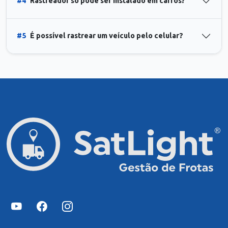
#4
Rastreador só pode ser instalado em carros?
#5
É possível rastrear um veículo pelo celular?