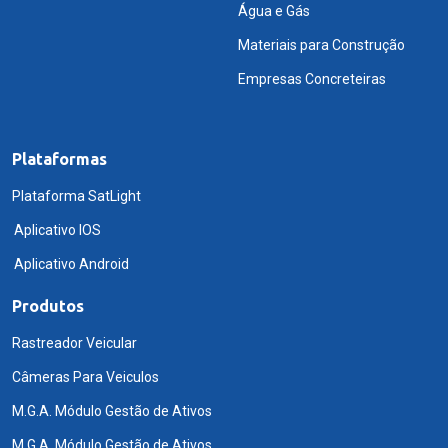
Água e Gás
Materiais para Construção
Empresas Concreteiras
Plataformas
Plataforma SatLight
Aplicativo IOS
Aplicativo Android
Produtos
Rastreador Veicular
Câmeras Para Veiculos
M.G.A. Módulo Gestão de Ativos
M.G.A. Módulo Gestão de Ativos