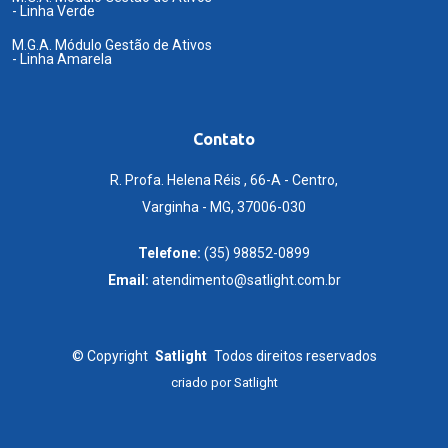
- Linha Verde
M.G.A. Módulo Gestão de Ativos
- Linha Amarela
Contato
R. Profa. Helena Réis , 66-A - Centro,
Varginha - MG, 37006-030
Telefone:
(35) 98852-0899
Email:
atendimento@satlight.com.br
©
Copyright
Satlight
Todos direitos reservados
criado por
Satlight