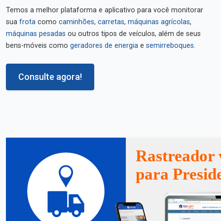
Temos a melhor plataforma e aplicativo para você monitorar
sua
frota
como
caminhões
,
carretas
,
máquinas agrícolas
,
máquinas pesadas
ou outros tipos de veículos, além de seus
bens-móveis como
geradores de energia
e
semirreboques
.
Consulte agora!
Rastreador 
para Presid