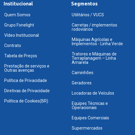
Institucional
Segmentos
Quem Somos
Utilitários / VUCS
Grupo Fonelight
Carretas / implementos
rodoviários
Vídeo Institucional
Máquinas Agrícolas e
Implementos - Linha Verde
Contrato
Tratores e Máquinas de
Tabela de Preços
Terraplanagem – Linha
Amarela
Prestação de serviços e
Outras avenças
Caminhões
Política de Privacidade
Geradores
Diretivas de Privacidade
Locadoras de Veículos
Política de Cookies(BR)
Equipes Técnicas e
Operacionais
Equipes Comerciais
Supermercados